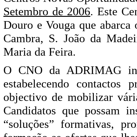
Setembro de 2006
. Este Ce
Douro e Vouga que abarca o
Cambra, S. João da Madeir
Maria da Feira.
O CNO da ADRIMAG integr
estabelecendo contactos p
objectivo de mobilizar vári
Candidatos que possam ins
“soluções” formativas, pr