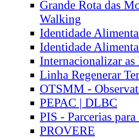
Grande Rota das Mo
Walking
Identidade Aliment
Identidade Aliment
Internacionalizar a
Linha Regenerar Ter
OTSMM - Observatór
PEPAC | DLBC
PIS - Parcerias para
PROVERE