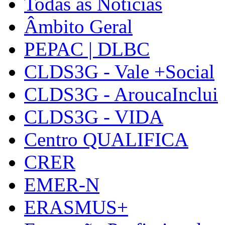
Todas as Notícias
Âmbito Geral
PEPAC | DLBC
CLDS3G - Vale +Social
CLDS3G - AroucaInclui
CLDS3G - VIDA
Centro QUALIFICA
CRER
EMER-N
ERASMUS+