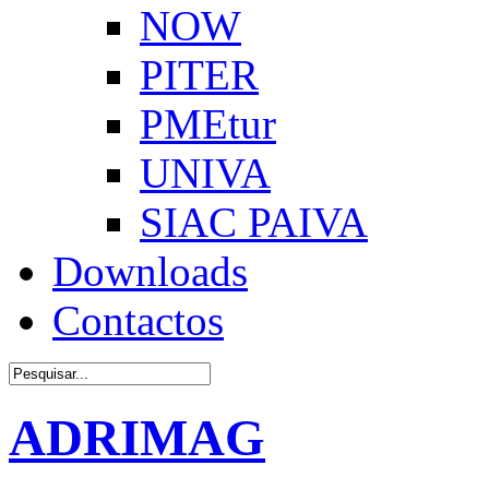
NOW
PITER
PMEtur
UNIVA
SIAC PAIVA
Downloads
Contactos
ADRIMAG