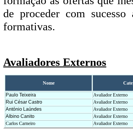
formação as ofertas que lhe
de proceder com sucesso 
formativas.
Avaliadores Externos
Nome
Cate
Paulo Teixeira
Avaliador Externo
Rui César Castro
Avaliador Externo
António Laúndes
Avaliador Externo
Albino Canito
Avaliador Externo
Carlos Carneiro
Avaliador Externo