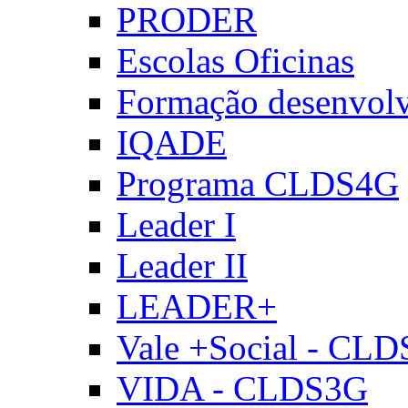
PRODER
Escolas Oficinas
Formação desenvol
IQADE
Programa CLDS4G
Leader I
Leader II
LEADER+
Vale +Social - CL
VIDA - CLDS3G