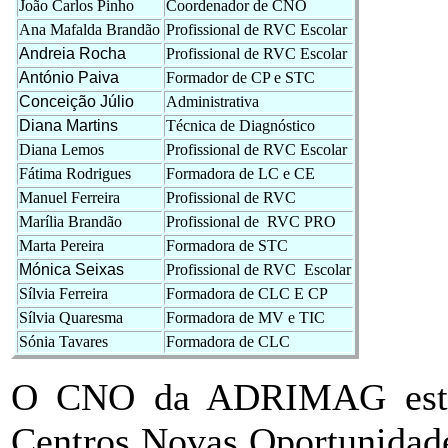
João Carlos Pinho
Coordenador de CNO
Ana Mafalda Brandão
Profissional de RVC Escolar
Andreia Rocha
Profissional de RVC Escolar
António Paiva
Formador de CP e STC
Conceição Júlio
Administrativa
Diana Martins
Técnica de Diagnóstico
Diana Lemos
Profissional de RVC Escolar
Fátima Rodrigues
Formadora de LC e CE
Manuel Ferreira
Profissional de RVC
Marília Brandão
Profissional de RVC PRO
Marta Pereira
Formadora de STC
Mónica Seixas
Profissional de RVC Escolar
Sílvia Ferreira
Formadora de CLC E CP
Sílvia Quaresma
Formadora de MV e TIC
Sónia Tavares
Formadora de CLC
O CNO da ADRIMAG está 
Centros Novas Oportunidade