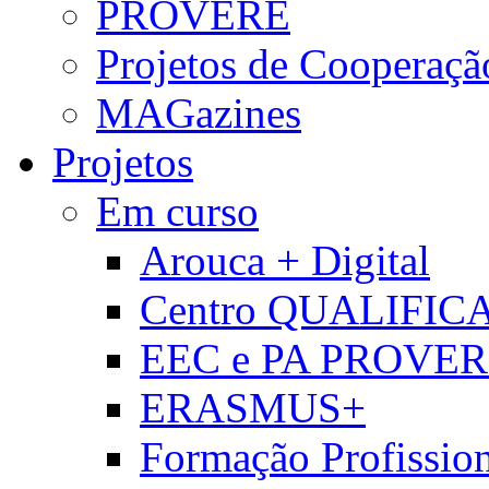
PROVERE
Projetos de Cooperaçã
MAGazines
Projetos
Em curso
Arouca + Digital
Centro QUALIFIC
EEC e PA PROVE
ERASMUS+
Formação Profissio