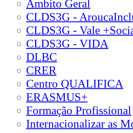
Âmbito Geral
CLDS3G - AroucaIncl
CLDS3G - Vale +Soci
CLDS3G - VIDA
DLBC
CRER
Centro QUALIFICA
ERASMUS+
Formação Profissional
Internacionalizar as 