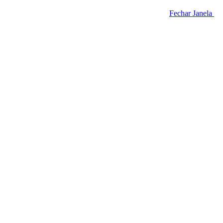
Fechar Janela