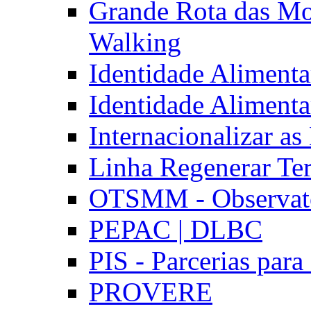
Grande Rota das Mo
Walking
Identidade Aliment
Identidade Aliment
Internacionalizar a
Linha Regenerar Ter
OTSMM - Observatór
PEPAC | DLBC
PIS - Parcerias para
PROVERE