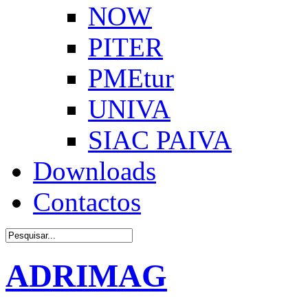
NOW
PITER
PMEtur
UNIVA
SIAC PAIVA
Downloads
Contactos
ADRIMAG