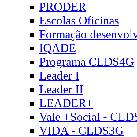
PRODER
Escolas Oficinas
Formação desenvol
IQADE
Programa CLDS4G
Leader I
Leader II
LEADER+
Vale +Social - CL
VIDA - CLDS3G