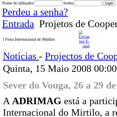
Nome de utilizador
Senha
Perdeu a senha?
Entrada
Projetos de Coope
I Feira Internacional de Mirtilos
Notícias
-
Projectos de Coo
Quinta, 15 Maio 2008 00:00
Sever do Vouga, 26 a 29 d
A
ADRIMAG
está a partici
Internacional do Mirtilo, a 