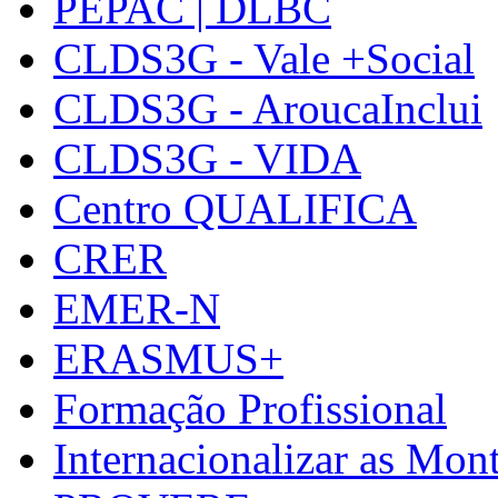
PEPAC | DLBC
CLDS3G - Vale +Social
CLDS3G - AroucaInclui
CLDS3G - VIDA
Centro QUALIFICA
CRER
EMER-N
ERASMUS+
Formação Profissional
Internacionalizar as Mo