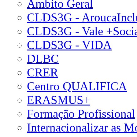
Âmbito Geral
CLDS3G - AroucaIncl
CLDS3G - Vale +Soci
CLDS3G - VIDA
DLBC
CRER
Centro QUALIFICA
ERASMUS+
Formação Profissional
Internacionalizar as 