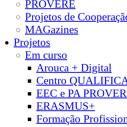
PROVERE
Projetos de Cooperaçã
MAGazines
Projetos
Em curso
Arouca + Digital
Centro QUALIFIC
EEC e PA PROVE
ERASMUS+
Formação Profissio