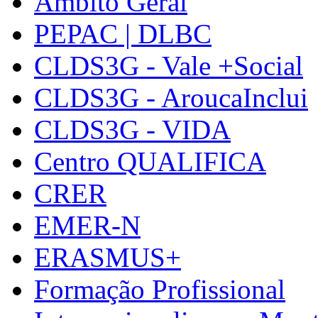
Âmbito Geral
PEPAC | DLBC
CLDS3G - Vale +Social
CLDS3G - AroucaInclui
CLDS3G - VIDA
Centro QUALIFICA
CRER
EMER-N
ERASMUS+
Formação Profissional