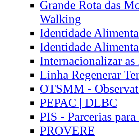
Grande Rota das Mo
Walking
Identidade Aliment
Identidade Aliment
Internacionalizar a
Linha Regenerar Ter
OTSMM - Observatór
PEPAC | DLBC
PIS - Parcerias para
PROVERE