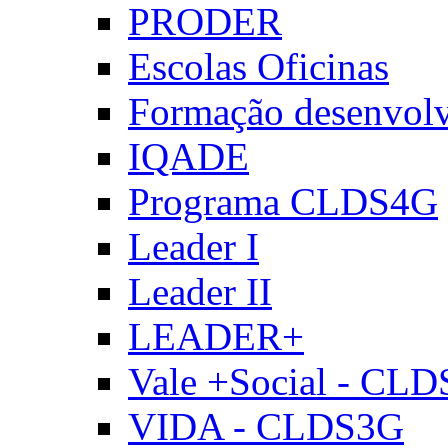
PRODER
Escolas Oficinas
Formação desenvol
IQADE
Programa CLDS4G
Leader I
Leader II
LEADER+
Vale +Social - CL
VIDA - CLDS3G