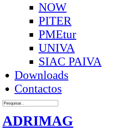
NOW
PITER
PMEtur
UNIVA
SIAC PAIVA
Downloads
Contactos
ADRIMAG