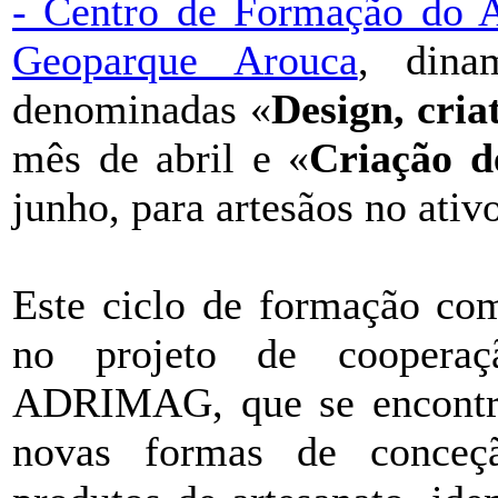
- Centro de Formação do A
Geoparque Arouca
, dina
denominadas «
Design, cria
mês de abril e «
Criação d
junho, para artesãos no ativ
Este ciclo de formação com
no projeto de cooperaç
ADRIMAG, que se encontra
novas formas de conceç