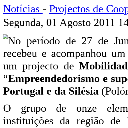
Notícias
-
Projectos de Coo
Segunda, 01 Agosto 2011 1
No período de 27 de J
recebeu e acompanhou um 
um projecto de
Mobilidad
“
Empreendedorismo e supo
Portugal e da Silésia
(Polón
O grupo de onze elemen
instituições da região de