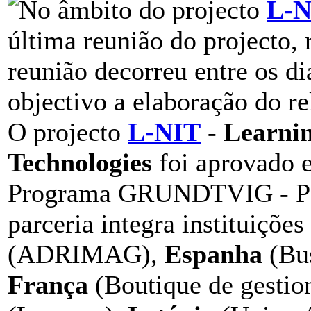
No âmbito do projecto
L-N
última reunião do projecto, 
reunião decorreu entre os d
objectivo a elaboração do rel
O projecto
L-NIT
-
Learni
Technologies
foi aprovado 
Programa GRUNDTVIG - Par
parceria integra instituiçõe
(ADRIMAG),
Espanha
(Bus
França
(Boutique de gestio