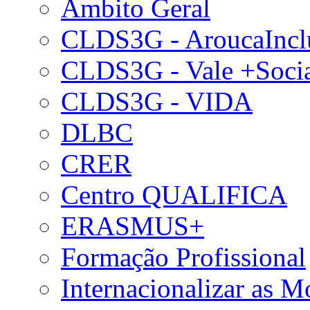
Âmbito Geral
CLDS3G - AroucaIncl
CLDS3G - Vale +Soci
CLDS3G - VIDA
DLBC
CRER
Centro QUALIFICA
ERASMUS+
Formação Profissional
Internacionalizar as 