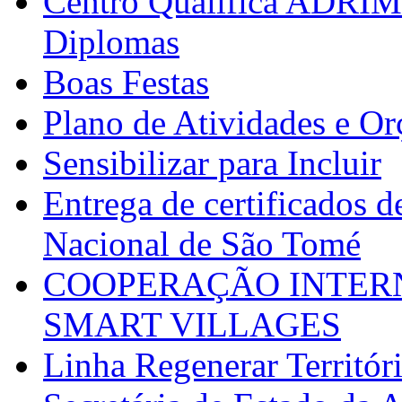
Centro Qualifica ADRIM
Diplomas
Boas Festas
Plano de Atividades e O
Sensibilizar para Incluir
Entrega de certificados d
Nacional de São Tomé
COOPERAÇÃO INTERN
SMART VILLAGES
Linha Regenerar Territór