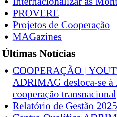
Internacionalizar as Mo
PROVERE
Projetos de Cooperação
MAGazines
Últimas Notícias
COOPERAÇÃO | YOUT
ADRIMAG desloca-se à F
cooperação transnacional
Relatório de Gestão 202