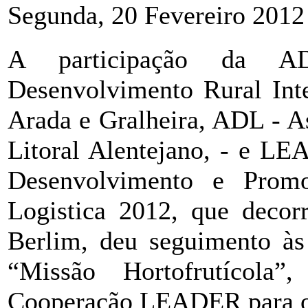
Segunda, 20 Fevereiro 2012
A participação da A
Desenvolvimento Rural Int
Arada e Gralheira, ADL - A
Litoral Alentejano, - e L
Desenvolvimento e Prom
Logistica 2012, que decor
Berlim, deu seguimento às
“Missão Hortofrutícol
Cooperação LEADER para o