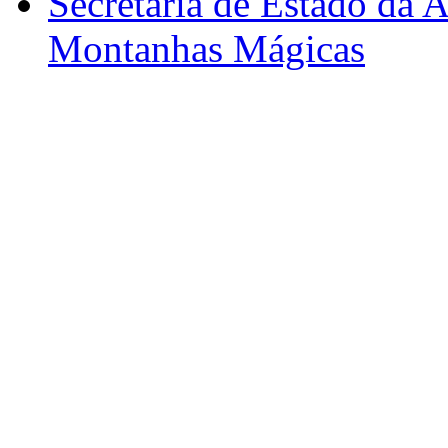
Secretária de Estado da A
Montanhas Mágicas