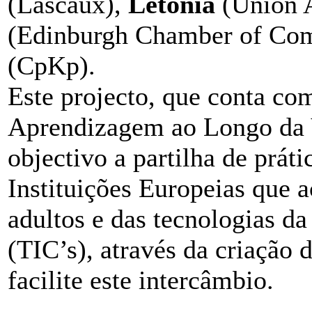
(Lascaux),
Letónia
(Union A
(Edinburgh Chamber of Co
(CpKp).
Este projecto, que conta co
Aprendizagem ao Longo da 
objectivo a partilha de prát
Instituições Europeias que 
adultos e das tecnologias d
(TIC’s), através da criação
facilite este intercâmbio.