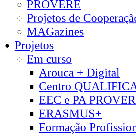
PROVERE
Projetos de Cooperaçã
MAGazines
Projetos
Em curso
Arouca + Digital
Centro QUALIFIC
EEC e PA PROVE
ERASMUS+
Formação Profissio