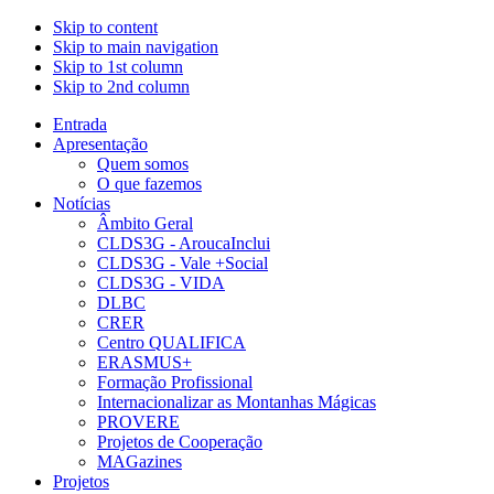
Skip to content
Skip to main navigation
Skip to 1st column
Skip to 2nd column
Entrada
Apresentação
Quem somos
O que fazemos
Notícias
Âmbito Geral
CLDS3G - AroucaInclui
CLDS3G - Vale +Social
CLDS3G - VIDA
DLBC
CRER
Centro QUALIFICA
ERASMUS+
Formação Profissional
Internacionalizar as Montanhas Mágicas
PROVERE
Projetos de Cooperação
MAGazines
Projetos