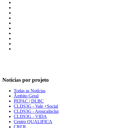
Notícias por projeto
Todas as Notícias
Âmbito Geral
PEPAC | DLBC
CLDS3G - Vale +Social
CLDS3G - AroucaInclui
CLDS3G - VIDA
Centro QUALIFICA
CRER