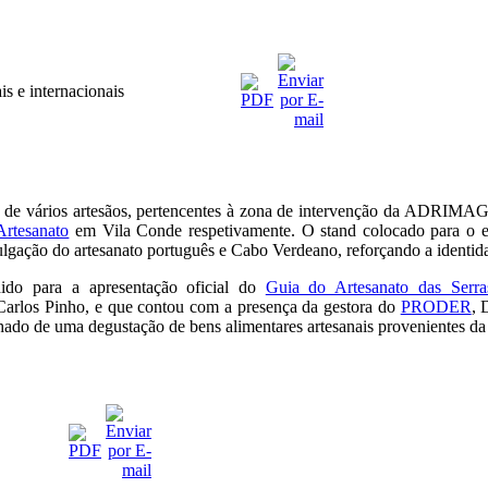
s e internacionais
 de vários artesãos, pertencentes à zona de intervenção da
ADRIMA
Artesanato
em Vila Conde respetivamente. O stand colocado para o e
lgação do artesanato português e Cabo Verdeano, reforçando a identidad
ido para a apresentação oficial do
Guia do Artesanato das Serr
 Carlos Pinho, e que contou com a presença da gestora do
PRODER
, 
hado de uma degustação de bens alimentares artesanais provenientes da