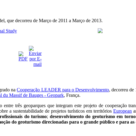
odel, que decorreu de Março de 2011 a Março de 2013.
nal Study
egrado na
Cooperação LEADER para o Desenvolvimento
, decorreu de
al du Massif de Bauges - Geopark
, França.
o entre três geoparques que integram este projeto de cooperação tran
bre a sustentabilidade de projetos turísticos em territórios
European
a
ofissionais do turismo
;
desenvolvimento do geoturismo em torn
oção do geoturismo direcionadas para o grande público e para as 