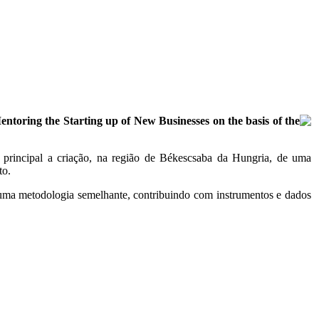
ntoring the Starting up of New Businesses on the basis of the
principal a criação, na região de Békescsaba da Hungria, de uma
to.
ma metodologia semelhante, contribuindo com instrumentos e dados