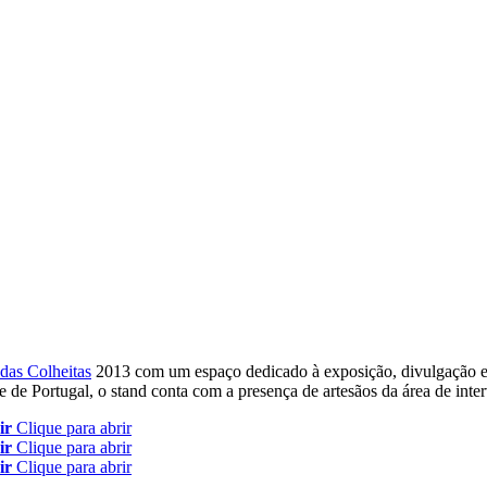
 das Colheitas
2013 com um espaço dedicado à exposição, divulgação 
 de Portugal, o stand conta com a presença de artesãos da área de int
ir
Clique para abrir
ir
Clique para abrir
ir
Clique para abrir