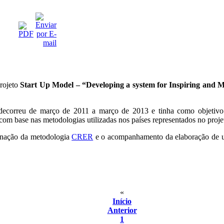
projeto
Start Up Model – “Developing a system for Inspiring and Me
 decorreu de março de 2011 a março de 2013 e tinha como objetivo 
m base nas metodologias utilizadas nos países representados no proje
minação da metodologia
CRER
e o acompanhamento da elaboração de u
«
Início
Anterior
1