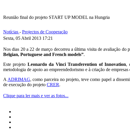
Reunião final do projeto START UP MODEL na Hungria
Notícias
-
Projectos de Cooperação
Sexta, 05 Abril 2013 17:21
Nos dias 20 a 22 de março decorreu a última visita de avaliação do 
Belgian, Portuguese and French models”
.
Este projeto
Leonardo da Vinci Transferention of Innovation
,
metodologia de apoio ao empreendedorismo e à criação de empresas co
A
ADRIMAG
, como parceira no projeto, teve como papel a disse
de execução do projeto
CRER
.
Clique para ler mais e ver as fotos...