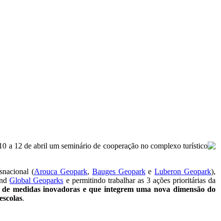
 10 a 12 de abril um seminário de cooperação no complexo turístico
snacional (
Arouca Geopark
,
Bauges Geopark
e
Luberon Geopark
),
nd
Global Geoparks
e permitindo trabalhar as 3 ações prioritárias da
o de medidas inovadoras e que integrem uma nova dimensão do
escolas
.