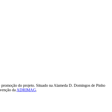
e promoção do projeto. Situado na Alameda D. Domingos de Pinho
ervenção da
ADRIMAG
.