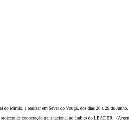
nal do Mirtilo, a realizar em Sever do Vouga, dos dias 26 a 29 de Junho.
do projecto de cooperação transnacional no âmbito do LEADER+ (Argenti