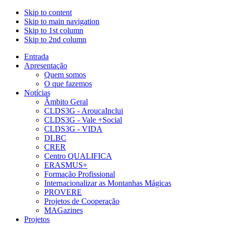
Skip to content
Skip to main navigation
Skip to 1st column
Skip to 2nd column
Entrada
Apresentação
Quem somos
O que fazemos
Notícias
Âmbito Geral
CLDS3G - AroucaInclui
CLDS3G - Vale +Social
CLDS3G - VIDA
DLBC
CRER
Centro QUALIFICA
ERASMUS+
Formação Profissional
Internacionalizar as Montanhas Mágicas
PROVERE
Projetos de Cooperação
MAGazines
Projetos