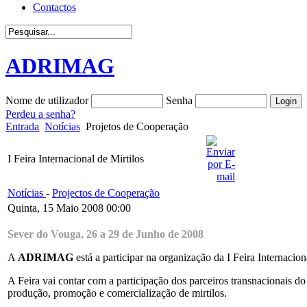
Contactos
ADRIMAG
Nome de utilizador
Senha
Perdeu a senha?
Entrada
Notícias
Projetos de Cooperação
I Feira Internacional de Mirtilos
Notícias
-
Projectos de Cooperação
Quinta, 15 Maio 2008 00:00
Sever do Vouga, 26 a 29 de Junho de 2008
A
ADRIMAG
está a participar na organização da I Feira Internacio
A Feira vai contar com a participação dos parceiros transnacionais 
produção, promoção e comercialização de mirtilos.