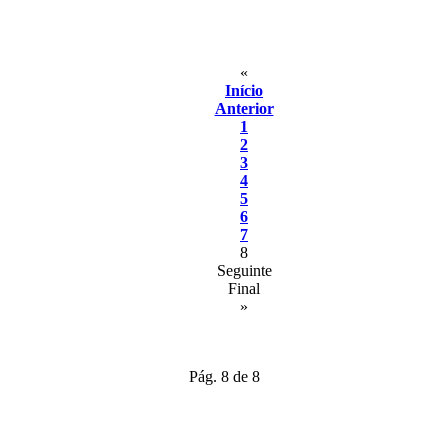
«
Início
Anterior
1
2
3
4
5
6
7
8
Seguinte
Final
»
Pág. 8 de 8