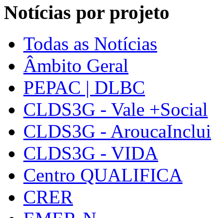
Notícias por projeto
Todas as Notícias
Âmbito Geral
PEPAC | DLBC
CLDS3G - Vale +Social
CLDS3G - AroucaInclui
CLDS3G - VIDA
Centro QUALIFICA
CRER