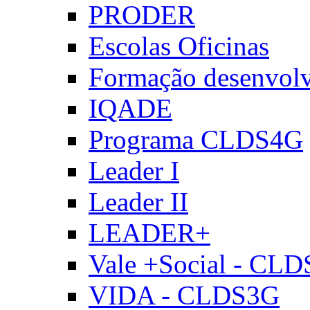
PRODER
Escolas Oficinas
Formação desenvol
IQADE
Programa CLDS4G
Leader I
Leader II
LEADER+
Vale +Social - CL
VIDA - CLDS3G