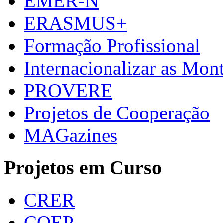
EMER-N
ERASMUS+
Formação Profissional
Internacionalizar as Mo
PROVERE
Projetos de Cooperação
MAGazines
Projetos em Curso
CRER
CQEP