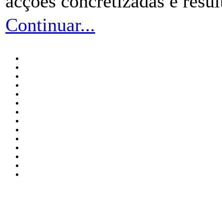
acções concretizadas e resul
Continuar...