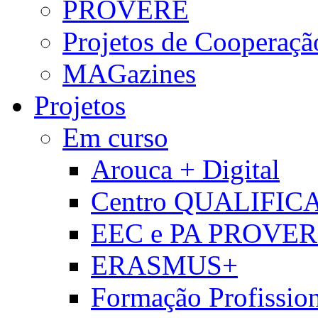
PROVERE
Projetos de Cooperaçã
MAGazines
Projetos
Em curso
Arouca + Digital
Centro QUALIFIC
EEC e PA PROVE
ERASMUS+
Formação Profissio