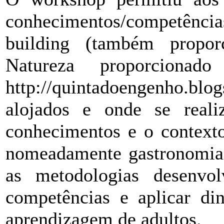
conhecimentos/competência
building (também propo
Natureza proporciona
http://quintadoengenho.
alojados e onde se realiz
conhecimentos e o contexto
nomeadamente gastronomia, 
as metodologias desenvo
competências e aplicar di
aprendizagem de adultos.