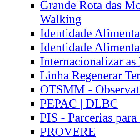
Grande Rota das Mo
Walking
Identidade Aliment
Identidade Aliment
Internacionalizar a
Linha Regenerar Ter
OTSMM - Observatór
PEPAC | DLBC
PIS - Parcerias para
PROVERE