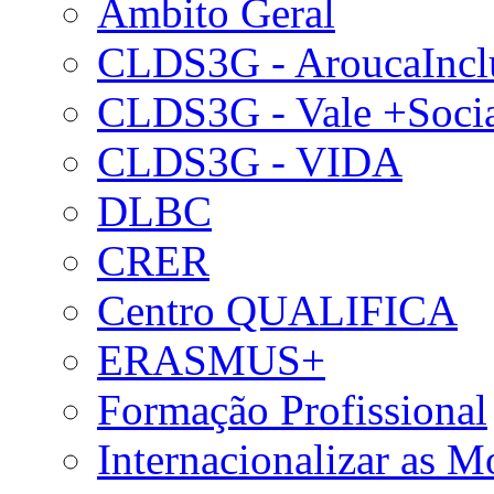
Âmbito Geral
CLDS3G - AroucaIncl
CLDS3G - Vale +Soci
CLDS3G - VIDA
DLBC
CRER
Centro QUALIFICA
ERASMUS+
Formação Profissional
Internacionalizar as 