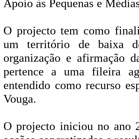
Apoio às Pequenas e Médias
O projecto tem como final
um território de baixa d
organização e afirmação da
pertence a uma fileira ag
entendido como recurso esp
Vouga.
O projecto iniciou no ano 