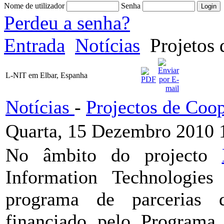
Nome de utilizador
Senha
Perdeu a senha?
Entrada
Notícias
Projetos 
L-NIT em Elbar, Espanha
Notícias
-
Projectos de Coo
Quarta, 15 Dezembro 2010 
No âmbito do projecto
Information Technologie
programa de parcerias 
financiado pelo Program