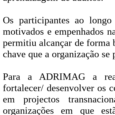
Os participantes ao long
motivados e empenhados na 
permitiu alcançar de forma b
chave que a organização se 
Para a ADRIMAG a real
fortalecer/ desenvolver os 
em projectos transnacio
organizações em que estã