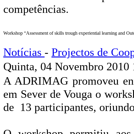
competências.
Workshop “Assessment of skills trough experiential learning and Out
Notícias
-
Projectos de Coo
Quinta, 04 Novembro 2010 
A ADRIMAG promoveu entr
em Sever de Vouga o worksh
de 13 participantes, oriundo
O workshop permitiu aos 