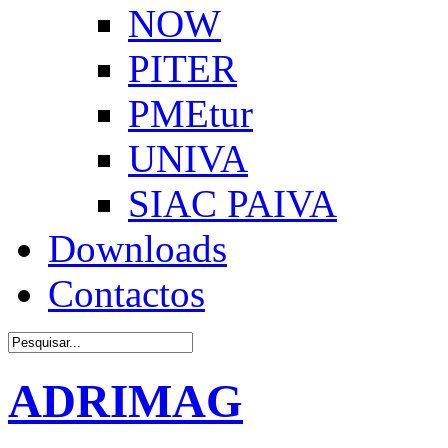
NOW
PITER
PMEtur
UNIVA
SIAC PAIVA
Downloads
Contactos
ADRIMAG