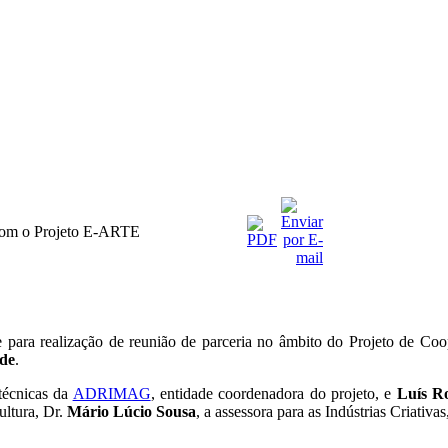
m o Projeto E-ARTE
 para realização de reunião de parceria no âmbito do Projeto de C
de
.
 técnicas da
ADRIMAG
, entidade coordenadora do projeto, e
Luís R
ultura, Dr.
Mário Lúcio Sousa
, a assessora para as Indústrias Criati