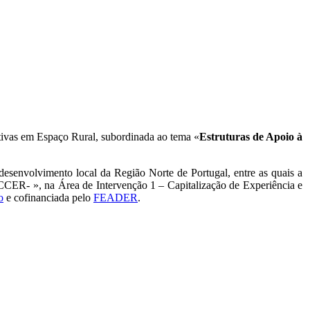
ativas em Espaço Rural, subordinada ao tema «
Estruturas de Apoio à
 desenvolvimento local da Região Norte de Portugal, entre as quais a
CER- », na Área de Intervenção 1 – Capitalização de Experiência e
o
e cofinanciada pelo
FEADER
.