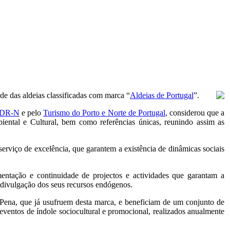
de das aldeias classificadas com marca “
Aldeias de Portugal
”.
DR-N
e pelo
Turismo do Porto e Norte de Portugal
, considerou que a
ental e Cultural, bem como referências únicas, reunindo assim as
erviço de excelência, que garantem a existência de dinâmicas sociais
mentação e continuidade de projectos e actividades que garantam a
a divulgação dos seus recursos endógenos.
e Pena, que já usufruem desta marca, e beneficiam de um conjunto de
 eventos de índole sociocultural e promocional, realizados anualmente