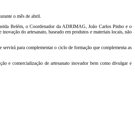
durante o mês de abril.
rgarida Belém, o Coordenador da ADRIMAG, João Carlos Pinho e o
 inovação do artesanato, baseado em produtos e materiais locais, não
ue servirá para complementar o ciclo de formação que complementa as
ução e comercialização de artesanato inovador bem como divulgar e