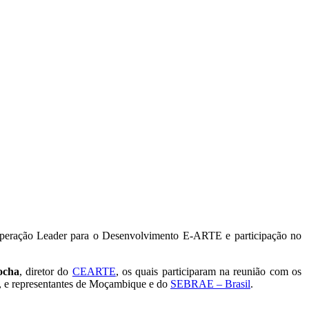
ooperação Leader para o Desenvolvimento E-ARTE e participação no
ocha
, diretor do
CEARTE
, os quais participaram na reunião com os
vas, e representantes de Moçambique e do
SEBRAE – Brasil
.