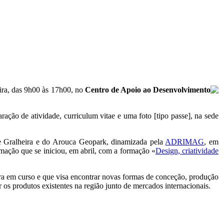
eira, das 9h00 às 17h00, no
Centro de Apoio ao Desenvolvimento
aração de atividade, curriculum vitae e uma foto [tipo passe], na sede
 e Gralheira e do Arouca Geopark, dinamizada pela
ADRIMAG
, em
rmação que se iniciou, em abril, com a formação «
Design, criatividade
tra em curso e que visa encontrar novas formas de conceção, produção
 os produtos existentes na região junto de mercados internacionais.