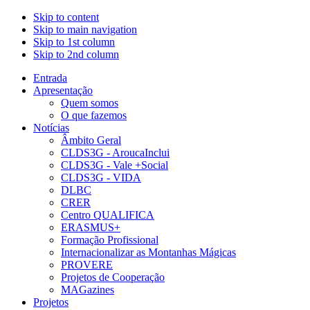
Skip to content
Skip to main navigation
Skip to 1st column
Skip to 2nd column
Entrada
Apresentação
Quem somos
O que fazemos
Notícias
Âmbito Geral
CLDS3G - AroucaInclui
CLDS3G - Vale +Social
CLDS3G - VIDA
DLBC
CRER
Centro QUALIFICA
ERASMUS+
Formação Profissional
Internacionalizar as Montanhas Mágicas
PROVERE
Projetos de Cooperação
MAGazines
Projetos