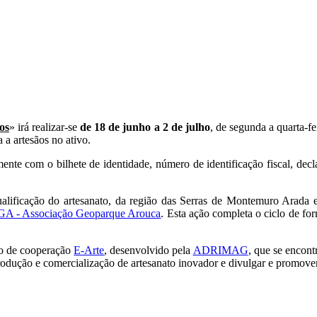
os
» irá realizar-se
de 18 de junho a 2 de julho
, de segunda a quarta-f
 a artesãos no ativo.
mente com o bilhete de identidade, número de identificação fiscal, decl
qualificação do artesanato, da região das Serras de Montemuro Arada
A - Associação Geoparque Arouca
. Esta ação completa o ciclo de fo
eto de cooperação
E-Arte
, desenvolvido pela
ADRIMAG
, que se encon
produção e comercialização de artesanato inovador e divulgar e promover