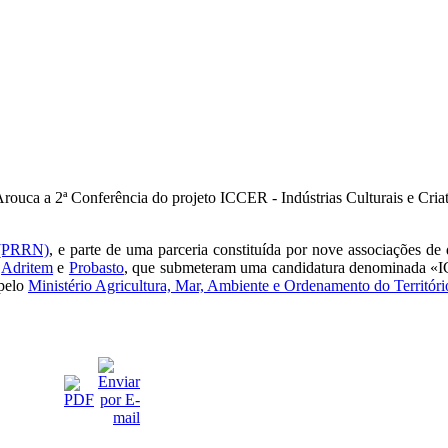
rouca a 2ª Conferência do projeto ICCER - Indústrias Culturais e Cri
 (PRRN)
, e parte de uma parceria constituída por nove associações de
,
Adritem
e
Probasto
, que submeteram uma candidatura denominada «IC
 pelo
Ministério Agricultura, Mar, Ambiente e Ordenamento do Territóri