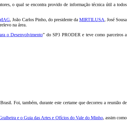
ores, o qual se encontra provido de informação técnica útil a todos
IMAG
, João Carlos Pinho, do presidente da
MIRTILUSA
, José Sousa
relevo na área.
ra o Desenvolvimento
” do SP3 PRODER e teve como parceiros a
 Brasil. Foi, também, durante este certame que decorreu a reunião de
ralheira e o Guia das Artes e Ofícios do Vale do Minho
, assim como