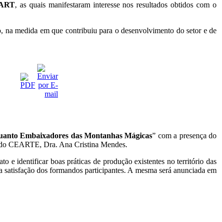
ART
, as quais manifestaram interesse nos resultados obtidos com o
ão, na medida em que contribuiu para o desenvolvimento do setor e de
enquanto Embaixadores das Montanhas Mágicas
” com a presença do
 do CEARTE, Dra. Ana Cristina Mendes.
e identificar boas práticas de produção existentes no território das
 a satisfação dos formandos participantes. A mesma será anunciada em