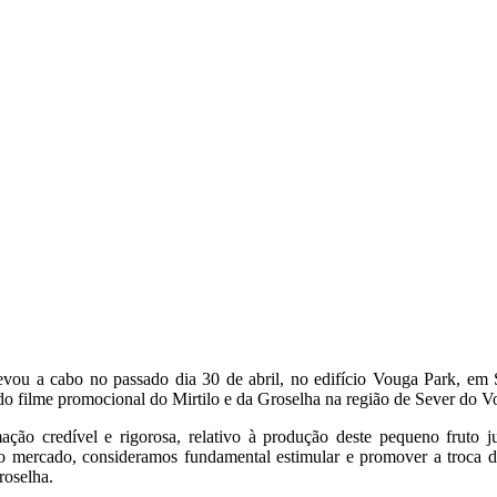
evou a cabo no passado dia 30 de abril, no edifício Vouga Park, em
do filme promocional do Mirtilo e da Groselha na região de Sever do V
ção credível e rigorosa, relativo à produção deste pequeno fruto ju
e no mercado, consideramos fundamental estimular e promover a troca
roselha.