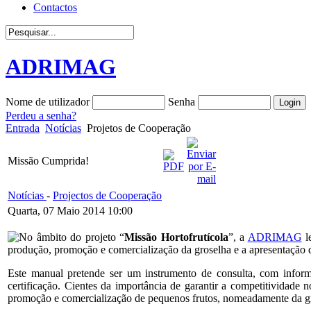
Contactos
ADRIMAG
Nome de utilizador
Senha
Perdeu a senha?
Entrada
Notícias
Projetos de Cooperação
Missão Cumprida!
Notícias
-
Projectos de Cooperação
Quarta, 07 Maio 2014 10:00
No âmbito do projeto “
Missão Hortofrutícola
”, a
ADRIMAG
l
produção, promoção e comercialização da groselha e a apresentação 
Este manual pretende ser um instrumento de consulta, com informa
certificação. Cientes da importância de garantir a competitividad
promoção e comercialização de pequenos frutos, nomeadamente da g