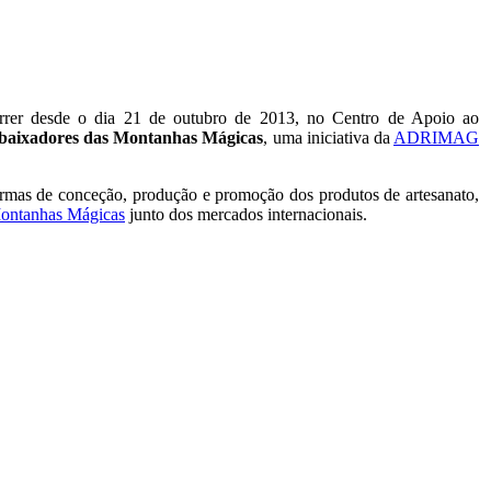
orrer desde o dia 21 de outubro de 2013, no Centro de Apoio ao
Embaixadores das Montanhas Mágicas
, uma iniciativa da
ADRIMAG
formas de conceção, produção e promoção dos produtos de artesanato,
ontanhas Mágicas
junto dos mercados internacionais.