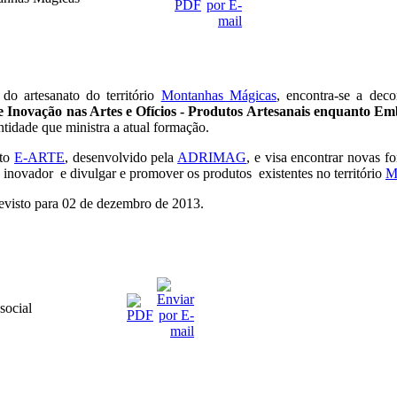
 do artesanato do território
Montanhas Mágicas
, encontra-se a dec
e Inovação nas Artes e Ofícios - Produtos Artesanais enquanto 
entidade que ministra a atual formação.
eto
E-ARTE
, desenvolvido pela
ADRIMAG
, e visa encontrar novas 
o inovador e divulgar e promover os produtos existentes no território
M
previsto para 02 de dezembro de 2013.
social