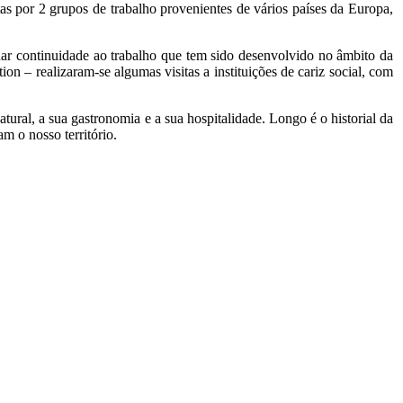
tas por 2 grupos de trabalho provenientes de vários países da Europa,
dar continuidade ao trabalho que tem sido desenvolvido no âmbito da
n – realizaram-se algumas visitas a instituições de cariz social, com
ural, a sua gastronomia e a sua hospitalidade. Longo é o historial da
m o nosso território.