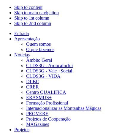
Skip to content
Skip to main navigation
Skip to 1st column
Skip to 2nd column
Entrada
Apresentação
Quem somos
O que fazemos
Notícias
Âmbito Geral
CLDS3G - AroucaInclui
CLDS3G - Vale +Social
CLDS3G - VIDA
DLBC
CRER
Centro QUALIFICA
ERASMUS+
Formação Profissional
Internacionalizar as Montanhas Mágicas
PROVERE
Projetos de Cooperação
MAGazines
Projetos