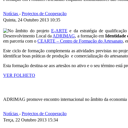
Notícias
-
Projectos de Cooperação
Quinta, 24 Outubro 2013 10:35
No âmbito do projeto
E-ARTE
e da estratégia de qualificação
Desenvolvimento Local da
ADRIMAG
, a formação em
Identidade 
em parceria com o
CEARTE – Centro de Formação do Artesanato
, 
Este ciclo de formação complementa as atividades previstas no proj
identificar boas práticas de produção e comercialização do artesanat
Esta formação destina-se aos artesãos no ativo e o seu término está 
VER FOLHETO
ADRIMAG promove encontro internacional no âmbito da economia 
Notícias
-
Projectos de Cooperação
Terça, 22 Outubro 2013 15:34