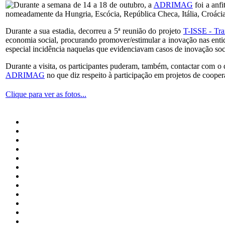
Durante a semana de 14 a 18 de outubro, a
ADRIMAG
foi a anfi
nomeadamente da Hungria, Escócia, República Checa, Itália, Croáci
Durante a sua estadia, decorreu a 5ª reunião do projeto
T-ISSE - Tra
economia social, procurando promover/estimular a inovação nas entida
especial incidência naquelas que evidenciavam casos de inovação soc
Durante a visita, os participantes puderam, também, contactar com o 
ADRIMAG
no que diz respeito à participação em projetos de cooper
Clique para ver as fotos...