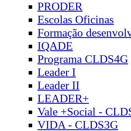
PRODER
Escolas Oficinas
Formação desenvol
IQADE
Programa CLDS4G
Leader I
Leader II
LEADER+
Vale +Social - CL
VIDA - CLDS3G