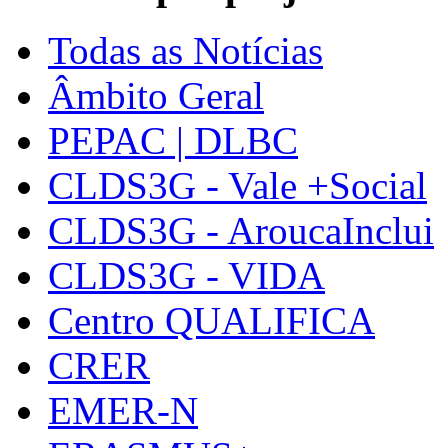
Todas as Notícias
Âmbito Geral
PEPAC | DLBC
CLDS3G - Vale +Social
CLDS3G - AroucaInclui
CLDS3G - VIDA
Centro QUALIFICA
CRER
EMER-N