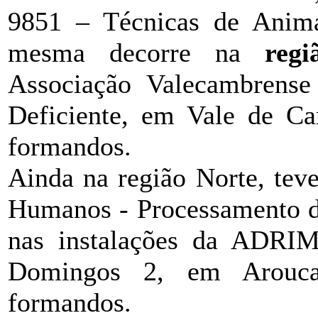
9851 – Técnicas de Anima
mesma decorre na
reg
Associação Valecambrens
Deficiente, em Vale de Ca
formandos.
Ainda na região Norte, tev
Humanos - Processamento d
nas instalações da ADRIM
Domingos 2, em Arouca
formandos.