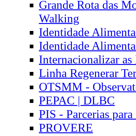
Grande Rota das Mo
Walking
Identidade Aliment
Identidade Aliment
Internacionalizar a
Linha Regenerar Ter
OTSMM - Observatór
PEPAC | DLBC
PIS - Parcerias para
PROVERE