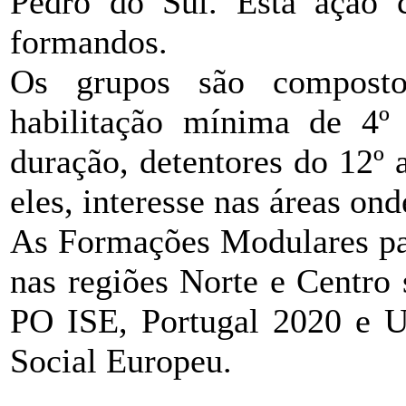
Pedro do Sul. Esta ação 
formandos.
Os grupos são compost
habilitação mínima de 4º
duração, detentores do 12º
eles, interesse nas áreas ond
As Formações Modulares p
nas regiões Norte e Centro
PO ISE, Portugal 2020 e U
Social Europeu.