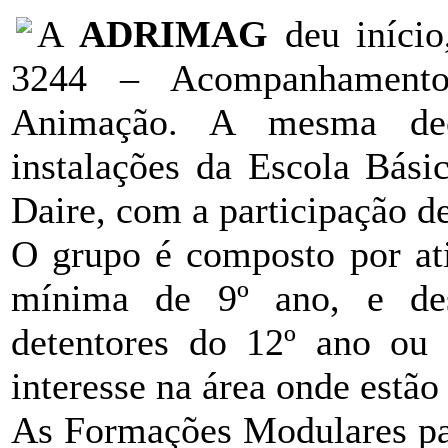
A
ADRIMAG
deu iníci
3244 – Acompanhamento
Animação. A mesma d
instalações da Escola Bási
Daire, com a participação d
O grupo é composto por at
mínima de 9º ano, e des
detentores do 12º ano ou 
interesse na área onde estão 
As Formações Modulares p