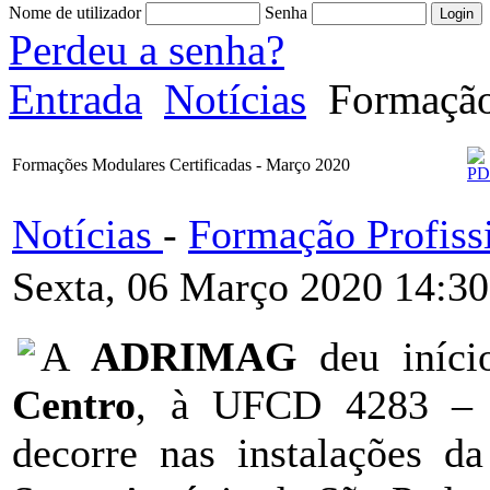
Nome de utilizador
Senha
Perdeu a senha?
Entrada
Notícias
Formação 
Formações Modulares Certificadas - Março 2020
Notícias
-
Formação Profiss
Sexta, 06 Março 2020 14:30
A
ADRIMAG
deu iníc
Centro
, à UFCD 4283 – 
decorre nas instalações d