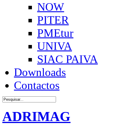
NOW
PITER
PMEtur
UNIVA
SIAC PAIVA
Downloads
Contactos
ADRIMAG