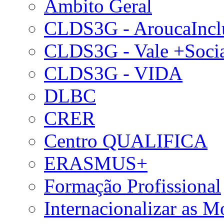
Âmbito Geral
CLDS3G - AroucaIncl
CLDS3G - Vale +Soci
CLDS3G - VIDA
DLBC
CRER
Centro QUALIFICA
ERASMUS+
Formação Profissional
Internacionalizar as 