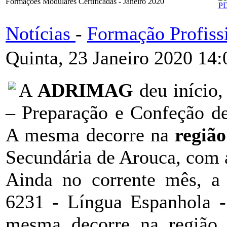
Formações Modulares Certificadas - Janeiro 2020
Notícias
-
Formação Profiss
Quinta, 23 Janeiro 2020 14:
A
ADRIMAG
deu início
– Preparação e Confeção de
A mesma decorre na
regiã
Secundária de Arouca, com 
Ainda no corrente mês,
6231 - Língua Espanhola -
mesma decorre na região 