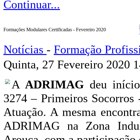
Continuar...
Formações Modulares Certificadas - Fevereiro 2020
Notícias
-
Formação Profiss
Quinta, 27 Fevereiro 2020 
A
ADRIMAG
deu iníci
3274 – Primeiros Socorros 
Atuação. A mesma encontra-
ADRIMAG na Zona Indus
Arouca, com a participação