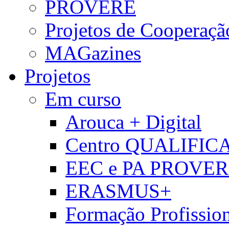
PROVERE
Projetos de Cooperaçã
MAGazines
Projetos
Em curso
Arouca + Digital
Centro QUALIFIC
EEC e PA PROVE
ERASMUS+
Formação Profissio