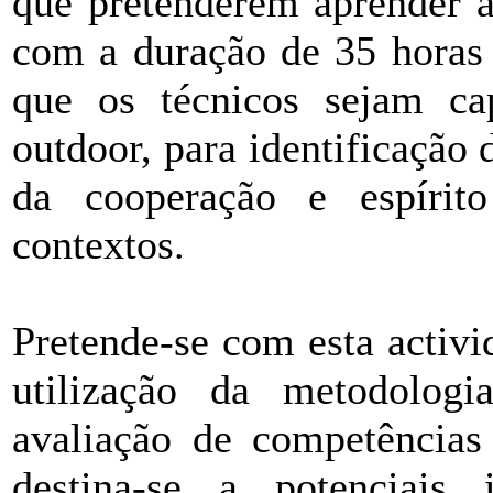
que pretenderem aprender a
com a duração de 35 horas 
que os técnicos sejam ca
outdoor, para identificação
da cooperação e espírit
contextos.
Pretende-se com esta activi
utilização da metodologi
avaliação de competência
destina-se a potenciais