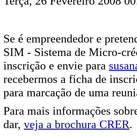
Terça, 26 Fevereiro 2008 00
Se é empreendedor e preten
SIM - Sistema de Micro-créd
inscrição e envie para
susan
recebermos a ficha de inscr
para marcação de uma reuniã
Para mais informações sob
dar,
veja a brochura CRER
.