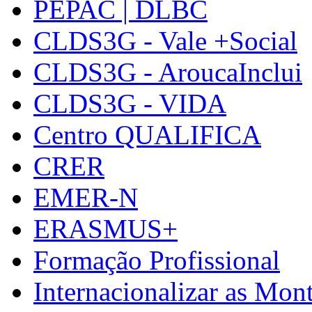
PEPAC | DLBC
CLDS3G - Vale +Social
CLDS3G - AroucaInclui
CLDS3G - VIDA
Centro QUALIFICA
CRER
EMER-N
ERASMUS+
Formação Profissional
Internacionalizar as Mo