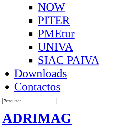
NOW
PITER
PMEtur
UNIVA
SIAC PAIVA
Downloads
Contactos
ADRIMAG