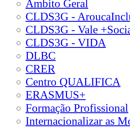
Âmbito Geral
CLDS3G - AroucaIncl
CLDS3G - Vale +Soci
CLDS3G - VIDA
DLBC
CRER
Centro QUALIFICA
ERASMUS+
Formação Profissional
Internacionalizar as 