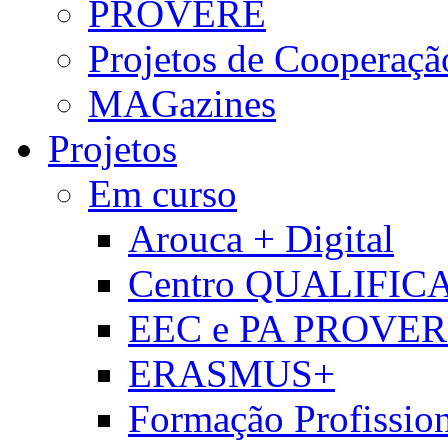
PROVERE
Projetos de Cooperaçã
MAGazines
Projetos
Em curso
Arouca + Digital
Centro QUALIFIC
EEC e PA PROVE
ERASMUS+
Formação Profissio