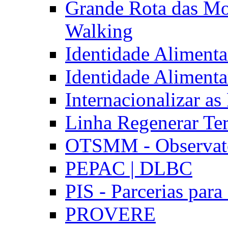
Grande Rota das Mo
Walking
Identidade Aliment
Identidade Aliment
Internacionalizar a
Linha Regenerar Ter
OTSMM - Observatór
PEPAC | DLBC
PIS - Parcerias para
PROVERE