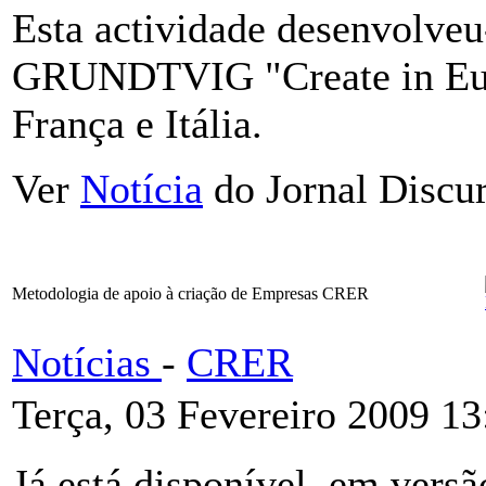
Esta actividade desenvolveu
GRUNDTVIG "Create in Euro
França e Itália.
Ver
Notícia
do Jornal Discur
Metodologia de apoio à criação de Empresas CRER
Notícias
-
CRER
Terça, 03 Fevereiro 2009 13
Já está disponível, em versã