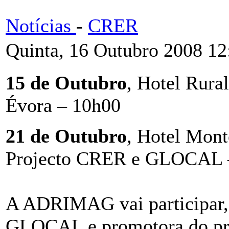
Notícias
-
CRER
Quinta, 16 Outubro 2008 12
15 de Outubro
, Hotel Rura
Évora – 10h00
21 de Outubro
, Hotel Mont
Projecto CRER e GLOCAL
A ADRIMAG vai participar, 
GLOCAL e promotora do pr