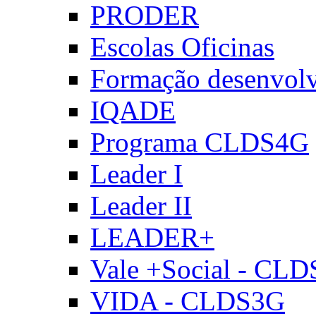
PRODER
Escolas Oficinas
Formação desenvol
IQADE
Programa CLDS4G
Leader I
Leader II
LEADER+
Vale +Social - CL
VIDA - CLDS3G