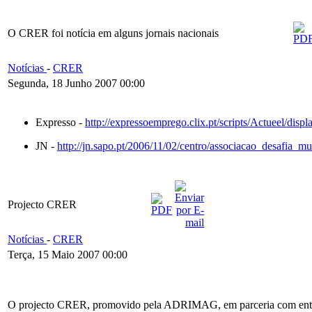
O CRER foi notícia em alguns jornais nacionais
Notícias
-
CRER
Segunda, 18 Junho 2007 00:00
Expresso -
http://expressoemprego.clix.pt/scripts/Actueel/disp
JN -
http://jn.sapo.pt/2006/11/02/centro/associacao_desafia_m
Projecto CRER
Notícias
-
CRER
Terça, 15 Maio 2007 00:00
O projecto CRER, promovido pela ADRIMAG, em parceria com entidades