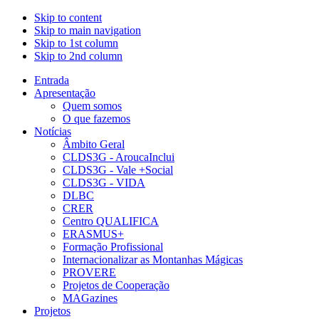
Skip to content
Skip to main navigation
Skip to 1st column
Skip to 2nd column
Entrada
Apresentação
Quem somos
O que fazemos
Notícias
Âmbito Geral
CLDS3G - AroucaInclui
CLDS3G - Vale +Social
CLDS3G - VIDA
DLBC
CRER
Centro QUALIFICA
ERASMUS+
Formação Profissional
Internacionalizar as Montanhas Mágicas
PROVERE
Projetos de Cooperação
MAGazines
Projetos