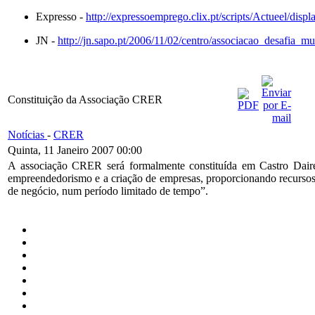
Expresso -
http://expressoemprego.clix.pt/scripts/Actueel/disp
JN -
http://jn.sapo.pt/2006/11/02/centro/associacao_desafia_m
Constituição da Associação CRER
Notícias
-
CRER
Quinta, 11 Janeiro 2007 00:00
A associação CRER será formalmente constituída em Castro Daire
empreendedorismo e a criação de empresas, proporcionando recursos
de negócio, num período limitado de tempo”.