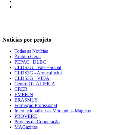
Notícias por projeto
Todas as Notícias
Âmbito Geral
PEPAC | DLBC
CLDS3G - Vale +Social
CLDS3G - AroucaInclui
CLDS3G - VIDA
Centro QUALIFICA
CRER
EMER-N
ERASMUS+
Formação Profissional
Internacionalizar as Montanhas Mágicas
PROVERE
Projetos de Cooperação
MAGazines