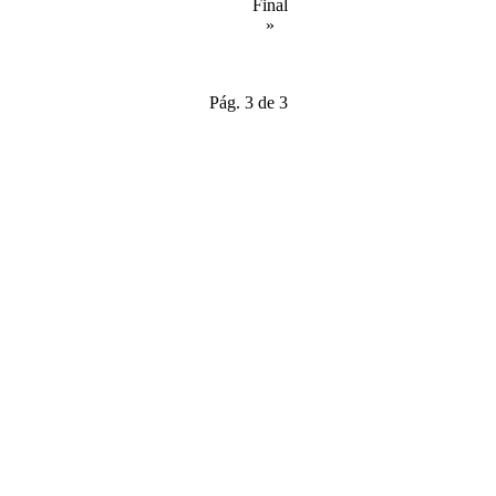
Final
»
Pág. 3 de 3