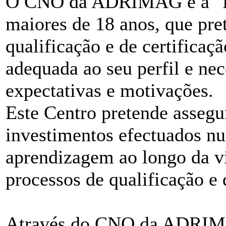
O CNO da ADRIMAG é a "Por
maiores de 18 anos, que pr
qualificação e de certificaç
adequada ao seu perfil e nec
expectativas e motivações.
Este Centro pretende assegur
investimentos efectuados nu
aprendizagem ao longo da vi
processos de qualificação e 
Através do CNO da ADRIMA