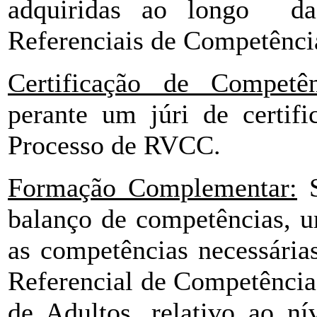
adquiridas ao longo da
Referenciais de Competênci
Certificação de Competên
perante um júri de certif
Processo de RVCC.
Formação Complementar:
S
balanço de competências, u
as competências necessária
Referencial de Competênci
de Adultos, relativo ao ní