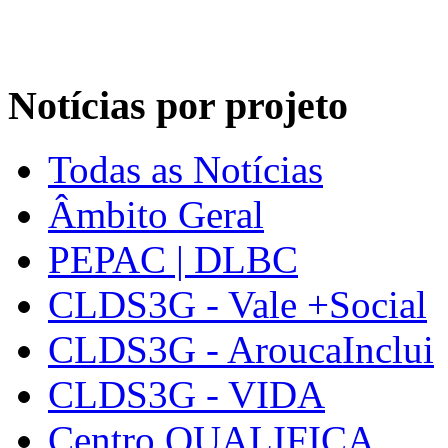
Notícias por projeto
Todas as Notícias
Âmbito Geral
PEPAC | DLBC
CLDS3G - Vale +Social
CLDS3G - AroucaInclui
CLDS3G - VIDA
Centro QUALIFICA