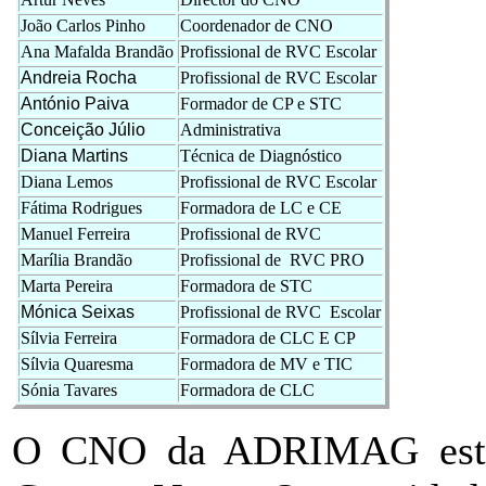
João Carlos Pinho
Coordenador de CNO
Ana Mafalda Brandão
Profissional de RVC Escolar
Andreia Rocha
Profissional de RVC Escolar
António Paiva
Formador de CP e STC
Conceição Júlio
Administrativa
Diana Martins
Técnica de Diagnóstico
Diana Lemos
Profissional de RVC Escolar
Fátima Rodrigues
Formadora de LC e CE
Manuel Ferreira
Profissional de RVC
Marília Brandão
Profissional de RVC PRO
Marta Pereira
Formadora de STC
Mónica Seixas
Profissional de RVC Escolar
Sílvia Ferreira
Formadora de CLC E CP
Sílvia Quaresma
Formadora de MV e TIC
Sónia Tavares
Formadora de CLC
O CNO da ADRIMAG está 