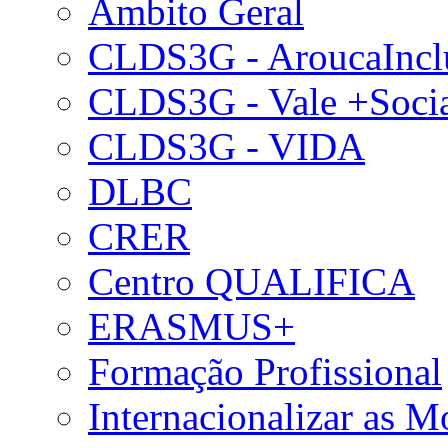
Âmbito Geral
CLDS3G - AroucaIncl
CLDS3G - Vale +Soci
CLDS3G - VIDA
DLBC
CRER
Centro QUALIFICA
ERASMUS+
Formação Profissional
Internacionalizar as 