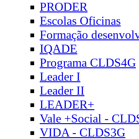
PRODER
Escolas Oficinas
Formação desenvol
IQADE
Programa CLDS4G
Leader I
Leader II
LEADER+
Vale +Social - CL
VIDA - CLDS3G