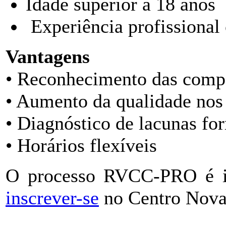
Idade superior a 18 anos
Experiência profissional
Vantagens
• Reconhecimento das compe
• Aumento da qualidade nos 
• Diagnóstico de lacunas fo
• Horários flexíveis
O processo RVCC-PRO é i
inscrever-se
no Centro Nov