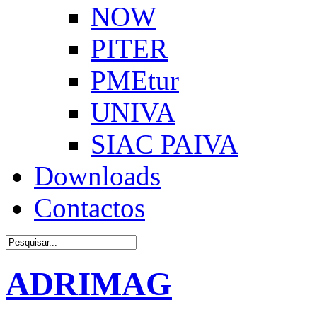
NOW
PITER
PMEtur
UNIVA
SIAC PAIVA
Downloads
Contactos
ADRIMAG