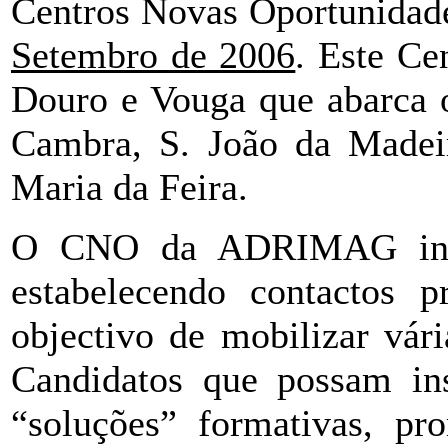
Centros Novas Oportunidade
Setembro de 2006
. Este Ce
Douro e Vouga que abarca o
Cambra, S. João da Madeir
Maria da Feira.
O CNO da ADRIMAG integr
estabelecendo contactos p
objectivo de mobilizar vári
Candidatos que possam ins
“soluções” formativas, pr