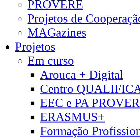
PROVERE
Projetos de Cooperaçã
MAGazines
Projetos
Em curso
Arouca + Digital
Centro QUALIFIC
EEC e PA PROVE
ERASMUS+
Formação Profissio