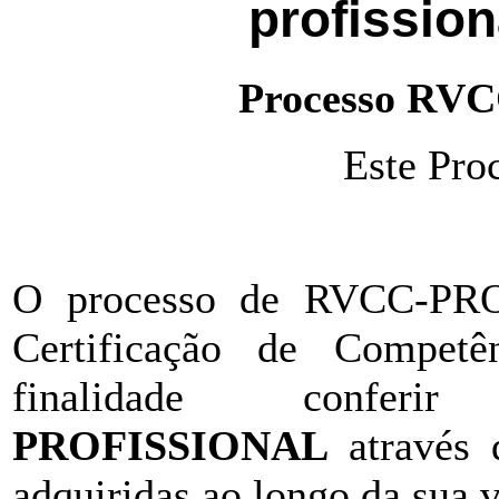
profission
Processo RV
Este Proc
O processo de RVCC-PRO 
Certificação de Competê
finalidade conf
PROFISSIONAL
através 
adquiridas ao longo da sua 