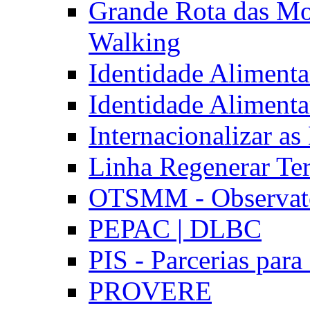
Grande Rota das Mo
Walking
Identidade Aliment
Identidade Aliment
Internacionalizar a
Linha Regenerar Ter
OTSMM - Observatór
PEPAC | DLBC
PIS - Parcerias para
PROVERE