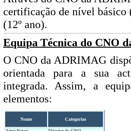
certificação de nível básico 
(12º ano).
Equipa Técnica do CNO
O CNO da ADRIMAG dispõe 
orientada para a sua act
integrada. Assim, a equip
elementos:
Nome
Categorias
Artur Neves
Director do CNO