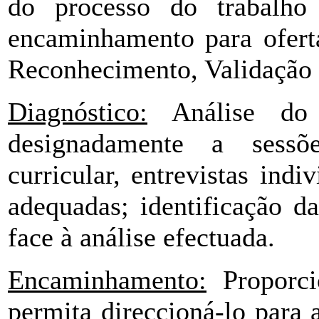
do processo do trabalho 
encaminhamento para oferta
Reconhecimento, Validação 
Diagnóstico:
Análise do p
designadamente a sessõe
curricular, entrevistas indi
adequadas; identificação d
face à análise efectuada.
Encaminhamento:
Proporci
permita direccioná-lo para 