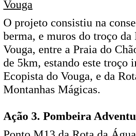
Vouga
O projeto consistiu na cons
berma, e muros do troço da 
Vouga, entre a Praia do Chã
de 5km, estando este troço 
Ecopista do Vouga, e da Rot
Montanhas Mágicas.
Ação 3. Pombeira Adventu
Ponto M13 da Rota da Água