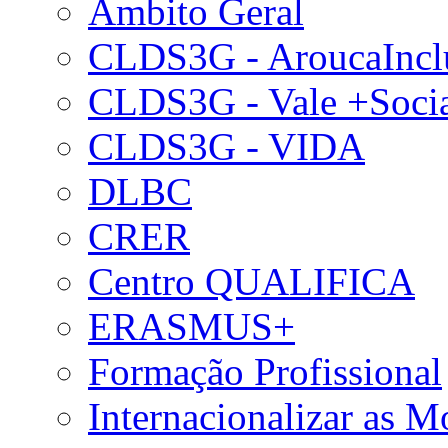
Âmbito Geral
CLDS3G - AroucaIncl
CLDS3G - Vale +Soci
CLDS3G - VIDA
DLBC
CRER
Centro QUALIFICA
ERASMUS+
Formação Profissional
Internacionalizar as 