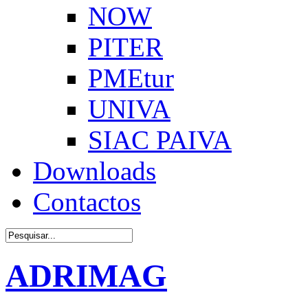
NOW
PITER
PMEtur
UNIVA
SIAC PAIVA
Downloads
Contactos
ADRIMAG