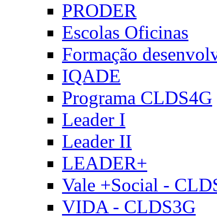
PRODER
Escolas Oficinas
Formação desenvol
IQADE
Programa CLDS4G
Leader I
Leader II
LEADER+
Vale +Social - CL
VIDA - CLDS3G