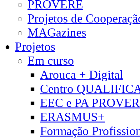
PROVERE
Projetos de Cooperaçã
MAGazines
Projetos
Em curso
Arouca + Digital
Centro QUALIFIC
EEC e PA PROVE
ERASMUS+
Formação Profissio