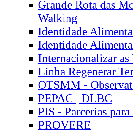
Grande Rota das Mo
Walking
Identidade Aliment
Identidade Aliment
Internacionalizar a
Linha Regenerar Ter
OTSMM - Observatór
PEPAC | DLBC
PIS - Parcerias para
PROVERE