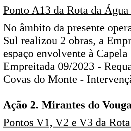
Ponto A13 da Rota da Água 
No âmbito da presente oper
Sul realizou 2 obras, a Emp
espaço envolvente à Capela 
Empreitada 09/2023 - Requal
Covas do Monte - Intervenç
Ação 2. Mirantes do Voug
Pontos V1, V2 e V3 da Rota