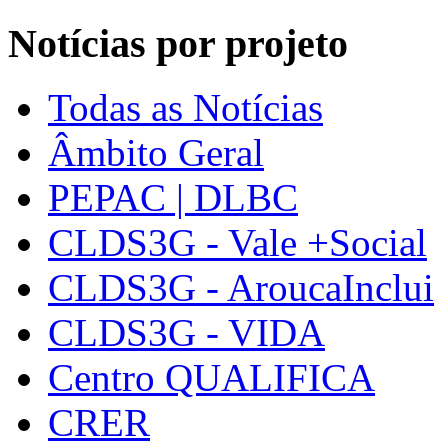
Notícias por projeto
Todas as Notícias
Âmbito Geral
PEPAC | DLBC
CLDS3G - Vale +Social
CLDS3G - AroucaInclui
CLDS3G - VIDA
Centro QUALIFICA
CRER