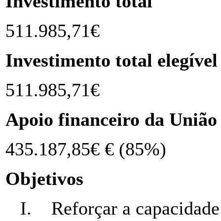
Investimento total
511.985,71€
Investimento total elegível
511.985,71€
Apoio financeiro da União
435.187,85€ € (85%)
Objetivos
I. Reforçar a capacidade d