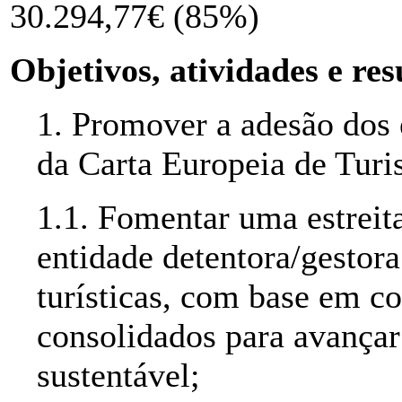
30.294,77€ (85%)
Objetivos, atividades e re
1. Promover a adesão dos e
da Carta Europeia de Turi
1.1. Fomentar uma estrei
entidade detentora/gestor
turísticas, com base em 
consolidados para avança
sustentável;