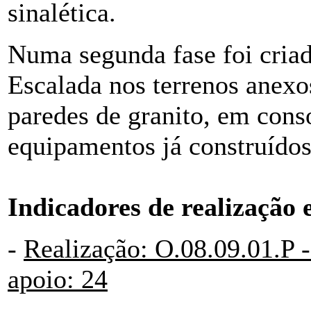
sinalética.
Numa segunda fase foi cria
Escalada nos terrenos anexos
paredes de granito, em con
equipamentos já construídos
Indicadores de realização 
-
Realização: O.08.09.01.P 
apoio: 24