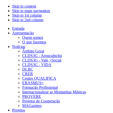
Skip to content
Skip to main navigation
Skip to 1st column
Skip to 2nd column
Entrada
Apresentação
Quem somos
O que fazemos
Notícias
Âmbito Geral
CLDS3G - AroucaInclui
CLDS3G - Vale +Social
CLDS3G - VIDA
DLBC
CRER
Centro QUALIFICA
ERASMUS+
Formação Profissional
Internacionalizar as Montanhas Mágicas
PROVERE
Projetos de Cooperação
MAGazines
Projetos