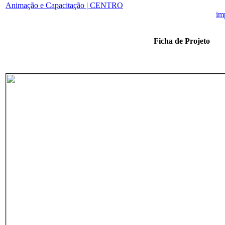
Animação e Capacitação | CENTRO
Ficha de Projeto