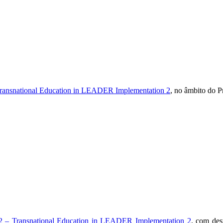
ransnational Education in LEADER Implementation 2
, no âmbito do 
 – Transnational Education in LEADER Implementation 2
, com des