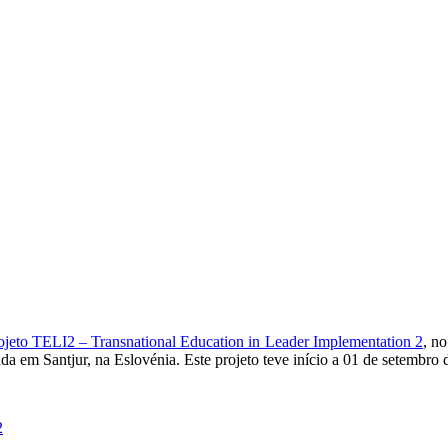
ojeto TELI2 – Transnational Education in Leader Implementation 2
, n
em Santjur, na Eslovénia. Este projeto teve início a 01 de setembro d
2