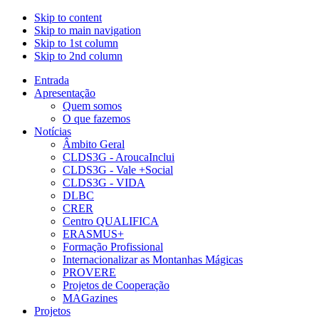
Skip to content
Skip to main navigation
Skip to 1st column
Skip to 2nd column
Entrada
Apresentação
Quem somos
O que fazemos
Notícias
Âmbito Geral
CLDS3G - AroucaInclui
CLDS3G - Vale +Social
CLDS3G - VIDA
DLBC
CRER
Centro QUALIFICA
ERASMUS+
Formação Profissional
Internacionalizar as Montanhas Mágicas
PROVERE
Projetos de Cooperação
MAGazines
Projetos