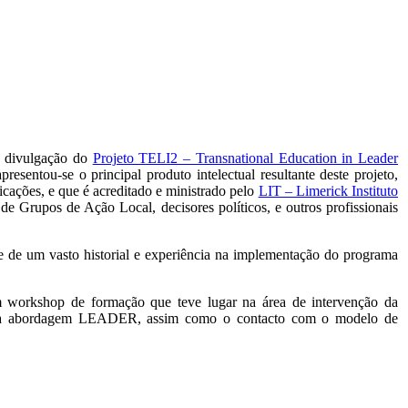
e divulgação do
Projeto TELI2 – Transnational Education in Leader
presentou-se o principal produto intelectual resultante deste projeto,
ções, e que é acreditado e ministrado pelo
LIT – Limerick Instituto
 de Grupos de Ação Local, decisores políticos, e outros profissionais
 de um vasto historial e experiência na implementação do programa
 workshop de formação que teve lugar na área de intervenção da
vés da abordagem LEADER, assim como o contacto com o modelo de