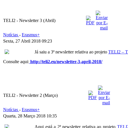
TELI2 - Newsletter 3 (Abril)
Notícias
-
Erasmus+
Sexta, 27 Abril 2018 09:23
Já saiu a 3ª newsletter relativa ao projeto
TELI2 – T
Consulte aqui:
http://teli2.eu/newsletter-3-april-2018/
TELI2 - Newsletter 2 (Março)
Notícias
-
Erasmus+
Quarta, 28 Março 2018 10:35
Aqui está a 2ª newsletter relativa ao projeto
TELI2