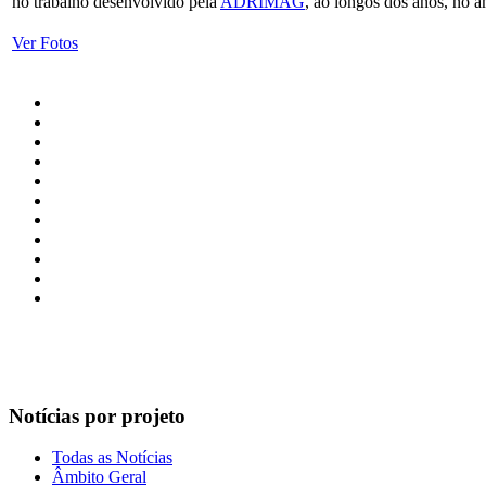
no trabalho desenvolvido pela
ADRIMAG
, ao longos dos anos, n
Ver Fotos
Notícias por projeto
Todas as Notícias
Âmbito Geral