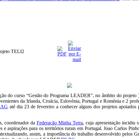
rojeto TELI2
mação do curso “Gestão do Programa LEADER”, no âmbito do projeto
ovenientes da Irlanda, Croácia, Eslovénia, Portugal e Roménia e 2 prof
MAG
até dia 23 de fevereiro a conhecer alguns dos projetos apoiados
es, coordenador da
Federação Minha Terra
, cuja apresentação incidiu
es e aspirações para os territórios rurais em Portugal. Joao Carlos Pin
extualizando, assim, a importância do trabalho desenvolvido pelos Gru