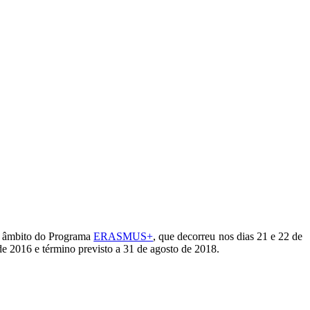
o âmbito do Programa
ERASMUS+
, que decorreu nos dias 21 e 22 de
e 2016 e término previsto a 31 de agosto de 2018.