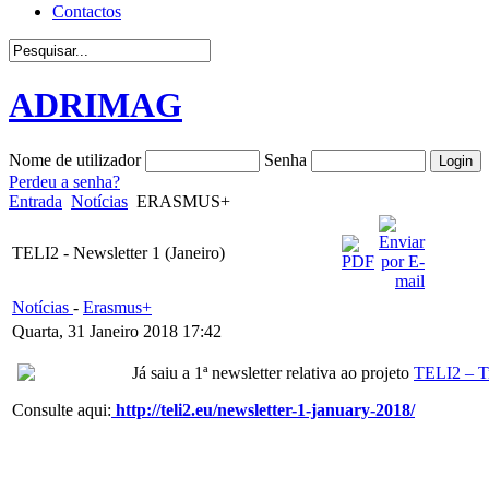
Contactos
ADRIMAG
Nome de utilizador
Senha
Perdeu a senha?
Entrada
Notícias
ERASMUS+
TELI2 - Newsletter 1 (Janeiro)
Notícias
-
Erasmus+
Quarta, 31 Janeiro 2018 17:42
Já saiu a 1ª newsletter relativa ao projeto
TELI2 – T
Consulte aqui:
http://teli2.eu/newsletter-1-january-2018/