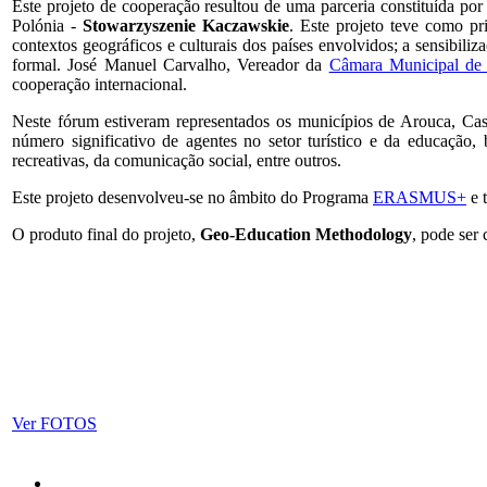
Este projeto de cooperação resultou de uma parceria constituída p
Polónia -
Stowarzyszenie Kaczawskie
. Este projeto teve como p
contextos geográficos e culturais dos países envolvidos; a sensibili
formal. José Manuel Carvalho, Vereador da
Câmara Municipal de 
cooperação internacional.
Neste fórum estiveram representados os municípios de Arouca, Ca
número significativo de agentes no setor turístico e da educação
recreativas, da comunicação social, entre outros.
Este projeto desenvolveu-se no âmbito do Programa
ERASMUS+
e 
O produto final do projeto,
Geo-Education Methodology
, pode ser
Ver FOTOS