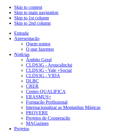
Skip to content
Skip to main navigation
Skip to 1st column
Skip to 2nd column
Entrada
Apresentação
Quem somos
O que fazemos
Notícias
Âmbito Geral
CLDS3G - AroucaInclui
CLDS3G - Vale +Social
CLDS3G - VIDA
DLBC
CRER
Centro QUALIFICA
ERASMUS+
Formação Profissional
Internacionalizar as Montanhas Mágicas
PROVERE
Projetos de Cooperação
MAGazines
Projetos