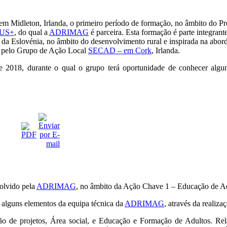
em Midleton, Irlanda, o primeiro período de formação, no âmbito do P
US+
, do qual a
ADRIMAG
é parceira. Esta formação é parte integrant
, da Eslovénia, no âmbito do desenvolvimento rural e inspirada na ab
dos pelo Grupo de Ação Local
SECAD – em Cork
, Irlanda.
 2018, durante o qual o grupo terá oportunidade de conhecer algu
olvido pela
ADRIMAG
, no âmbito da Ação Chave 1 – Educação de A
 alguns elementos da equipa técnica da
ADRIMAG
, através da realiz
tão de projetos, Área social, e Educação e Formação de Adultos. Rel