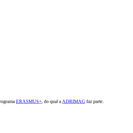
Programa
ERASMUS+
, do qual a
ADRIMAG
faz parte.