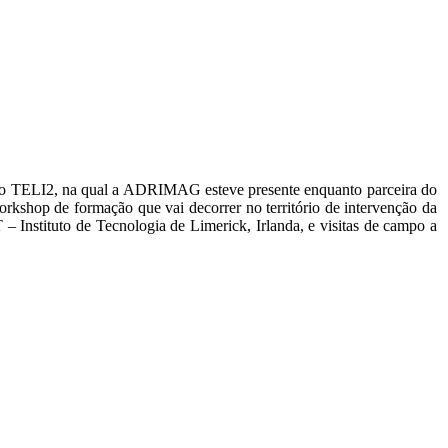
to TELI2, na qual a ADRIMAG esteve presente enquanto parceira do
orkshop de formação que vai decorrer no território de intervenção da
 Instituto de Tecnologia de Limerick, Irlanda, e visitas de campo a