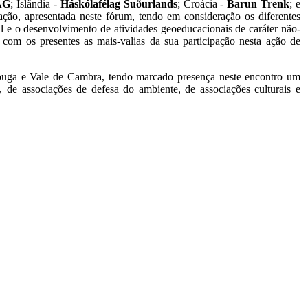
AG
; Islândia -
Háskólafélag Suðurlands
; Croácia -
Barun Trenk
; e
ção, apresentada neste fórum, tendo em consideração os diferentes
ral e o desenvolvimento de atividades geoeducacionais de caráter não-
u com os presentes as mais-valias da sua participação nesta ação de
Vouga e Vale de Cambra, tendo marcado presença neste encontro um
s, de associações de defesa do ambiente, de associações culturais e