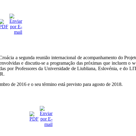
Croácia a segunda reunião internacional de acompanhamento do Proje
esenvolvidas e discutiu-se a programação das próximas que incluem o w
s por Professores da Universidade de Liubliana, Eslovénia, e do LIT –
ER.
ro de 2016 e o seu término está previsto para agosto de 2018.