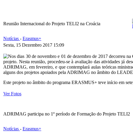
Reunião Internacional do Projeto TELI2 na Croácia
Notícias
-
Erasmus+
Sexta, 15 Dezembro 2017 15:09
Nos dias 30 de novembro e 01 de dezembro de 2017 decorreu na 
projeto. Nesta reunião, procedeu-se à avaliação das atividades já d
ADRIMAG, em fevereiro, e que contemplará aulas teóricas ministrada
alguns dos projetos apoiados pela ADRIMAG no âmbito do LEAD
Este projeto no âmbito do programa ERASMUS+ teve início em setemb
Ver Fotos
ADRIMAG participa no 1º período de Formação do Projeto TELI2
Notícias
-
Erasmus+