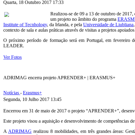
Quarta, 18 Outubro 2017 17:33
Realizou-se de 09 a 13 de outubro de 2017, 
um projeto no âmbito do programa
ERASM
Institute of Tecnhology
, da Irlanda, e pela
Universidade de Liubliana
contexto de sala e aulas práticas através de visitas a projetos apoia
O próximo período de formação será em Portugal, em fevereiro de
LEADER.
Ver Fotos
ADRIMAG encerra projeto APRENDER+ | ERASMUS+
Notícias
-
Erasmus+
Segunda, 10 Julho 2017 13:45
Encerrou em 31 de maio de 2017 o projeto “APRENDER+”, desenv
Este projeto visou a aquisição e desenvolvimento de competências de
A
ADRIMAG
realizou 8 mobilidades, em três grandes áreas: Ges