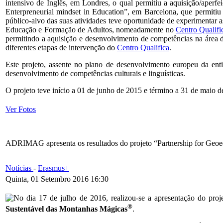
intensivo de Inglês, em Londres, o qual permitiu a aquisição/aperf
Enterpreneurial mindset in Education”, em Barcelona, que permiti
público-alvo das suas atividades teve oportunidade de experimentar
Educação e Formação de Adultos, nomeadamente no
Centro Quali
permitindo a aquisição e desenvolvimento de competências na área 
diferentes etapas de intervenção do
Centro Qualifica
.
Este projeto, assente no plano de desenvolvimento europeu da ent
desenvolvimento de competências culturais e linguísticas.
O projeto teve início a 01 de junho de 2015 e término a 31 de maio d
Ver Fotos
ADRIMAG apresenta os resultados do projeto “Partnership for Geoe
Notícias
-
Erasmus+
Quinta, 01 Setembro 2016 16:30
No dia 17 de julho de 2016, realizou-se a apresentação do pro
®
Sustentável das Montanhas Mágicas
.