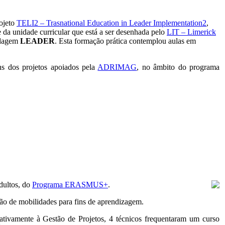
rojeto
TELI2 – Trasnational Education in Leader Implementation2
,
e da unidade curricular que está a ser desenhada pelo
LIT – Limerick
ordagem
LEADER
. Esta formação prática contemplou aulas em
ns dos projetos apoiados pela
ADRIMAG
, no âmbito do programa
dultos, do
Programa ERASMUS+
.
ação de mobilidades para fins de aprendizagem.
ativamente à Gestão de Projetos, 4 técnicos frequentaram um curso