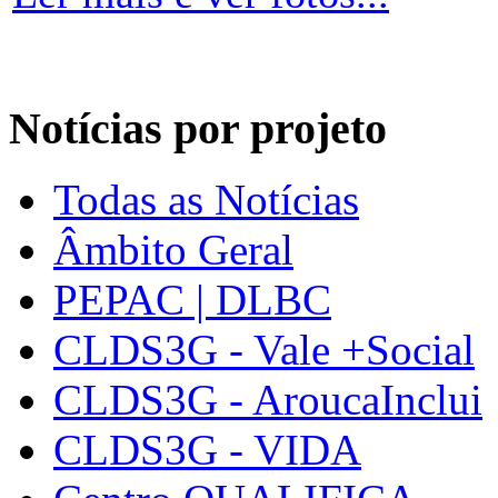
Notícias por projeto
Todas as Notícias
Âmbito Geral
PEPAC | DLBC
CLDS3G - Vale +Social
CLDS3G - AroucaInclui
CLDS3G - VIDA