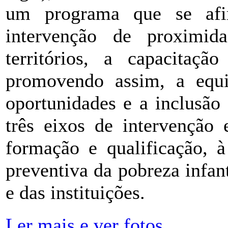
um programa que se af
intervenção de proximi
territórios, a capacitaçã
promovendo assim, a equid
oportunidades e a inclusão
três eixos de intervenção 
formação e qualificação, à
preventiva da pobreza infan
e das instituições.
Ler mais e ver fotos...