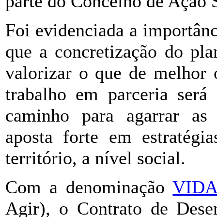
parte do Concelho de Ação S
Foi evidenciada a importânc
que a concretização do pla
valorizar o que de melhor 
trabalho em parceria será 
caminho para agarrar as 
aposta forte em estratégi
território, a nível social.
Com a denominação
VID
Agir), o Contrato de Dese