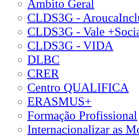
Âmbito Geral
CLDS3G - AroucaIncl
CLDS3G - Vale +Soci
CLDS3G - VIDA
DLBC
CRER
Centro QUALIFICA
ERASMUS+
Formação Profissional
Internacionalizar as 