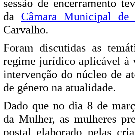
sessão de encerramento tev
da
Câmara Municipal de 
Carvalho.
Foram discutidas as temáti
regime jurídico aplicável à
intervenção do núcleo de a
de género na atualidade.
Dado que no dia 8 de março
da Mulher, as mulheres pr
postal elaborado pelas cri