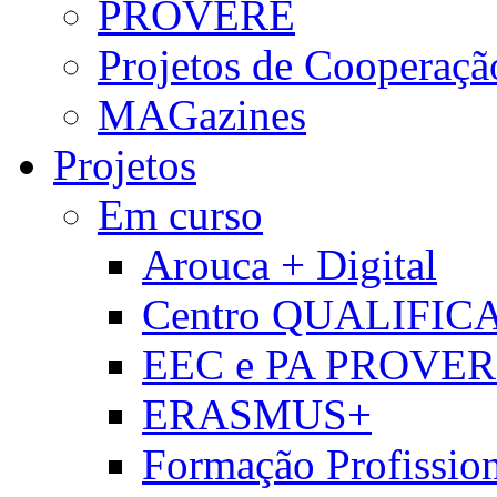
PROVERE
Projetos de Cooperaçã
MAGazines
Projetos
Em curso
Arouca + Digital
Centro QUALIFIC
EEC e PA PROVE
ERASMUS+
Formação Profissio