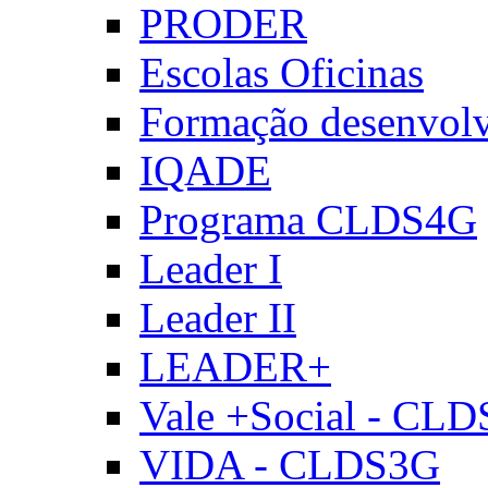
PRODER
Escolas Oficinas
Formação desenvol
IQADE
Programa CLDS4G
Leader I
Leader II
LEADER+
Vale +Social - CL
VIDA - CLDS3G