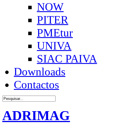
NOW
PITER
PMEtur
UNIVA
SIAC PAIVA
Downloads
Contactos
ADRIMAG