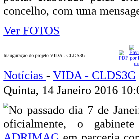
concelho, com uma mensagem
Ver FOTOS
Inauguração do projeto VIDA - CLDS3G
Notícias
-
VIDA - CLDS3G
Quinta, 14 Janeiro 2016 10:
No passado dia 7 de Janei
oficialmente, o gabine
ADRIMAG
em parceria c