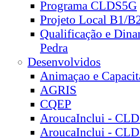
Programa CLDS5G
Projeto Local B1/B
Qualificação e Dina
Pedra
Desenvolvidos
Animaçao e Capacit
AGRIS
CQEP
AroucaInclui - CL
AroucaInclui - CL