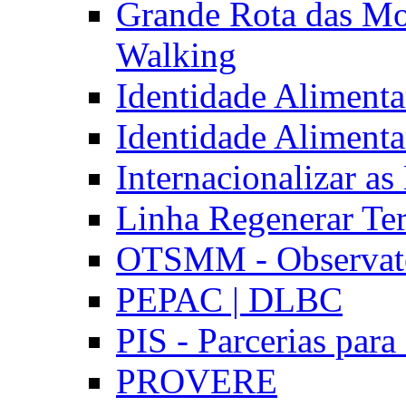
Grande Rota das Mo
Walking
Identidade Aliment
Identidade Aliment
Internacionalizar a
Linha Regenerar Ter
OTSMM - Observatór
PEPAC | DLBC
PIS - Parcerias para
PROVERE