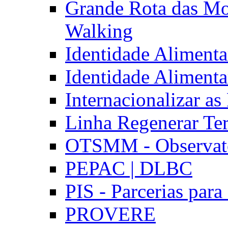
Grande Rota das Mo
Walking
Identidade Aliment
Identidade Aliment
Internacionalizar a
Linha Regenerar Ter
OTSMM - Observatór
PEPAC | DLBC
PIS - Parcerias para
PROVERE