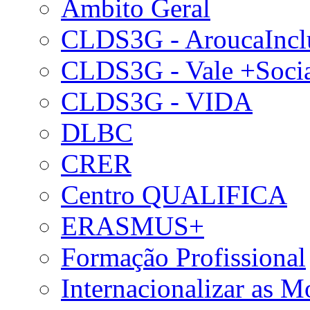
Âmbito Geral
CLDS3G - AroucaIncl
CLDS3G - Vale +Soci
CLDS3G - VIDA
DLBC
CRER
Centro QUALIFICA
ERASMUS+
Formação Profissional
Internacionalizar as 