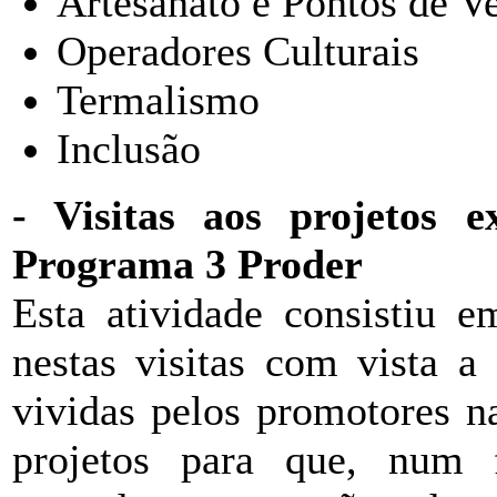
Artesanato e Pontos de V
Operadores Culturais
Termalismo
Inclusão
- Visitas aos projetos 
Programa 3 Proder
Esta atividade consistiu e
nestas visitas com vista a
vividas pelos promotores n
projetos para que, num f