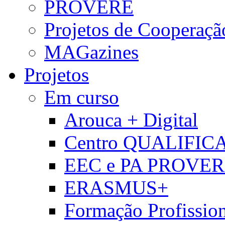
PROVERE
Projetos de Cooperaçã
MAGazines
Projetos
Em curso
Arouca + Digital
Centro QUALIFIC
EEC e PA PROVE
ERASMUS+
Formação Profissio