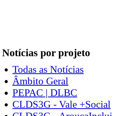
Notícias por projeto
Todas as Notícias
Âmbito Geral
PEPAC | DLBC
CLDS3G - Vale +Social
CLDS3G - AroucaInclui