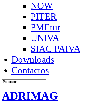
NOW
PITER
PMEtur
UNIVA
SIAC PAIVA
Downloads
Contactos
ADRIMAG