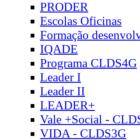
PRODER
Escolas Oficinas
Formação desenvol
IQADE
Programa CLDS4G
Leader I
Leader II
LEADER+
Vale +Social - CL
VIDA - CLDS3G