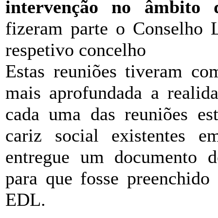
intervenção no âmbit
fizeram parte o Conselho 
respetivo concelho
Estas reuniões tiveram co
mais aprofundada a realid
cada uma das reuniões esti
cariz social existentes 
entregue um documento de
para que fosse preenchido 
EDL.