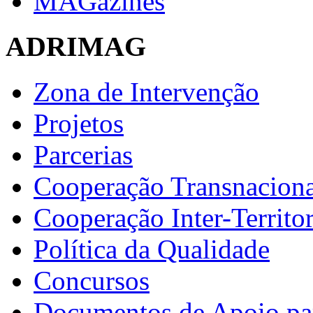
MAGazines
ADRIMAG
Zona de Intervenção
Projetos
Parcerias
Cooperação Transnaciona
Cooperação Inter-Territor
Política da Qualidade
Concursos
Documentos de Apoio par