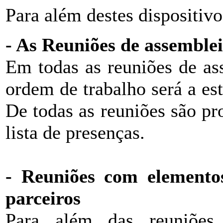
Para além destes dispositivo
- As Reuniões de assemble
Em todas as reuniões de as
ordem de trabalho será a es
De todas as reuniões são pr
lista de presenças.
- Reuniões com elementos
parceiros
Para além das reuniões i