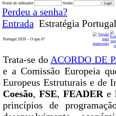
Nome de utilizador
Senha
Perdeu a senha?
Entrada
Estratégia Portuga
Portugal 2020 – O que é?
Trata-se do
ACORDO DE P
e a Comissão Europeia qu
Europeus Estruturais e de 
Coesão
,
FSE
,
FEADER
e
princípios de programaçã