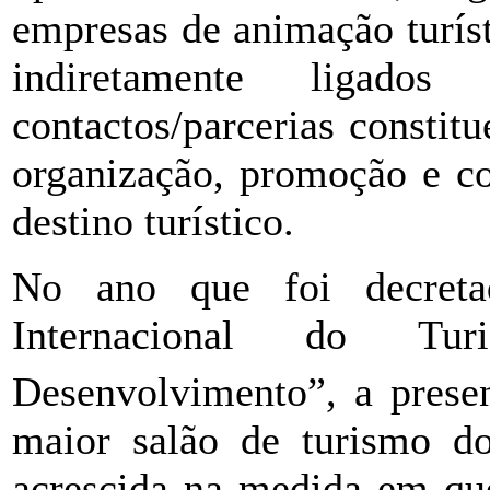
empresas de animação turísti
indiretamente ligados
contactos/parcerias consti
organização, promoção e co
destino turístico.
No ano que foi decret
Internacional do Tu
Desenvolvimento”, a pres
maior salão de turismo d
acrescida na medida em qu