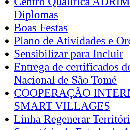
Centro Qualifica ADRIM
Diplomas
Boas Festas
Plano de Atividades e O
Sensibilizar para Incluir
Entrega de certificados d
Nacional de São Tomé
COOPERAÇÃO INTERN
SMART VILLAGES
Linha Regenerar Territór