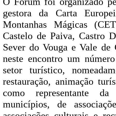
O Fórum foi organizado p
gestora da Carta Europe
Montanhas Mágicas (CET
Castelo de Paiva, Castro D
Sever do Vouga e Vale de 
neste encontro um número 
setor turístico, nomeada
restauração, animação turí
como representante d
municípios, de associaç
associações culturais e re