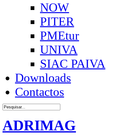
NOW
PITER
PMEtur
UNIVA
SIAC PAIVA
Downloads
Contactos
ADRIMAG