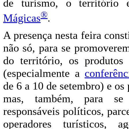
de turismo, o território
®
Mágicas
.
A presença nesta feira cons
não só, para se promoverem 
do território, os produtos
(especialmente a
conferê
de 6 a 10 de setembro) e os
mas, também, para se 
responsáveis políticos, parce
operadores turísticos, a