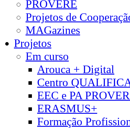
PROVERE
Projetos de Cooperaçã
MAGazines
Projetos
Em curso
Arouca + Digital
Centro QUALIFIC
EEC e PA PROVE
ERASMUS+
Formação Profissio