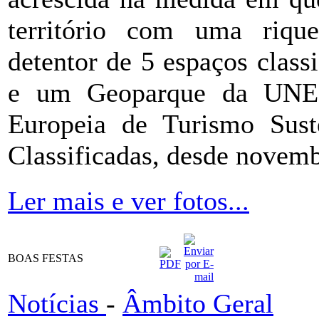
território com uma riquez
detentor de 5 espaços clas
e um Geoparque da UNES
Europeia de Turismo Sust
Classificadas, desde novem
Ler mais e ver fotos...
BOAS FESTAS
Notícias
-
Âmbito Geral