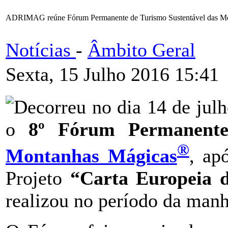
ADRIMAG reúne Fórum Permanente de Turismo Sustentável das M
Notícias
-
Âmbito Geral
Sexta, 15 Julho 2016 15:41
Decorreu no dia 14 de jul
o
8º Fórum Permanente
®
Montanhas Mágicas
, ap
Projeto
“Carta Europeia d
realizou no período da manh