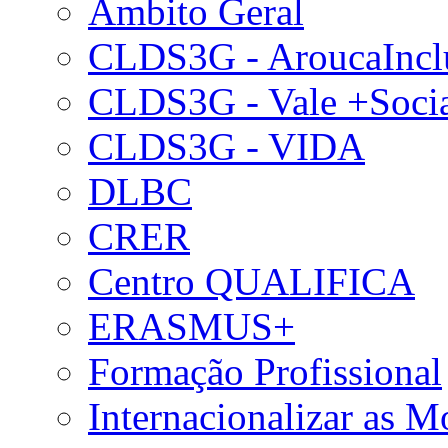
Âmbito Geral
CLDS3G - AroucaIncl
CLDS3G - Vale +Soci
CLDS3G - VIDA
DLBC
CRER
Centro QUALIFICA
ERASMUS+
Formação Profissional
Internacionalizar as 