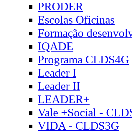
PRODER
Escolas Oficinas
Formação desenvol
IQADE
Programa CLDS4G
Leader I
Leader II
LEADER+
Vale +Social - CL
VIDA - CLDS3G