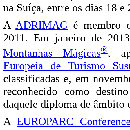
na Suíça, entre os dias 18 e
A
ADRIMAG
é membro 
2011. Em janeiro de 2013,
®
Montanhas Mágicas
, a
Europeia de Turismo Sust
classificadas e, em novemb
reconhecido como destino 
daquele diploma de âmbito 
A
EUROPARC Conferenc