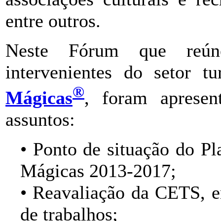
entre outros.
Neste Fórum que reúne
intervenientes do setor tu
®
Mágicas
, foram apresen
assuntos:
• Ponto de situação do 
Mágicas 2013-2017;
• Reavaliação da CETS, e
de trabalhos;