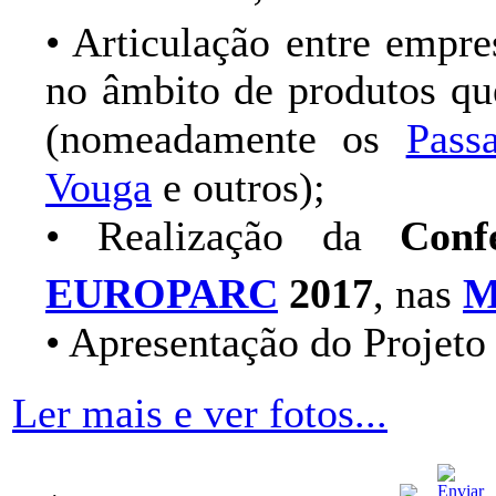
• Articulação entre empr
no âmbito de produtos que
(nomeadamente os
Pass
Vouga
e outros);
• Realização da
Con
EUROPARC
2017
, nas
M
• Apresentação do Projet
Ler mais e ver fotos...