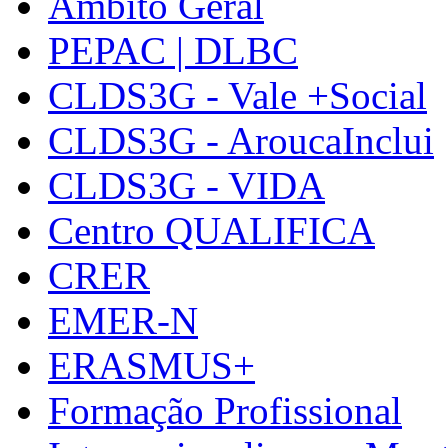
Âmbito Geral
PEPAC | DLBC
CLDS3G - Vale +Social
CLDS3G - AroucaInclui
CLDS3G - VIDA
Centro QUALIFICA
CRER
EMER-N
ERASMUS+
Formação Profissional