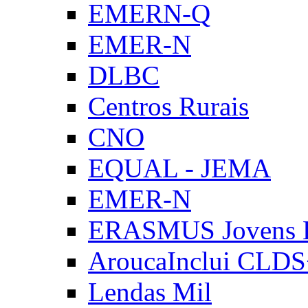
EMERN-Q
EMER-N
DLBC
Centros Rurais
CNO
EQUAL - JEMA
EMER-N
ERASMUS Jovens E
AroucaInclui CLD
Lendas Mil