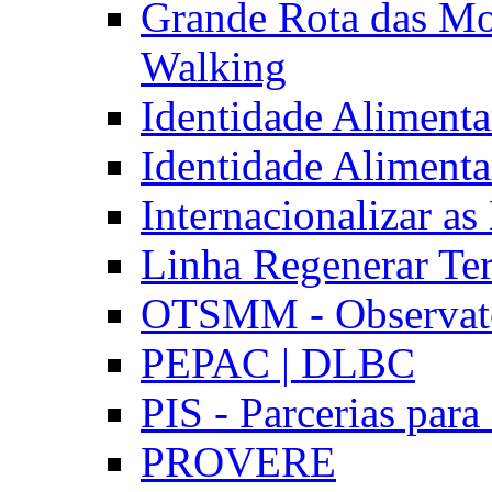
Grande Rota das Mo
Walking
Identidade Aliment
Identidade Aliment
Internacionalizar a
Linha Regenerar Ter
OTSMM - Observatór
PEPAC | DLBC
PIS - Parcerias para
PROVERE