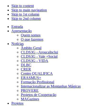
Skip to content
Skip to main navigation
Skip to 1st column
Skip to 2nd column
Entrada
Apresentação
Quem somos
O que fazemos
Notícias
Âmbito Geral
CLDS3G - AroucaInclui
CLDS3G - Vale +Social
CLDS3G - VIDA
DLBC
CRER
Centro QUALIFICA
ERASMUS+
Formação Profissional
Internacionalizar as Montanhas Mágicas
PROVERE
Projetos de Cooperação
MAGazines
Projetos