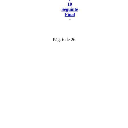
10
Seguinte
Final
»
Pág. 6 de 26