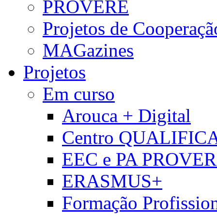
PROVERE
Projetos de Cooperaçã
MAGazines
Projetos
Em curso
Arouca + Digital
Centro QUALIFIC
EEC e PA PROVE
ERASMUS+
Formação Profissio