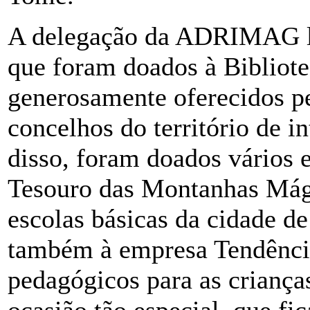
A delegação da ADRIMAG lev
que foram doados à Bibliot
generosamente oferecidos pe
concelhos do território de
disso, foram doados vários e
Tesouro das Montanhas Mági
escolas básicas da cidade 
também à empresa Tendência
pedagógicos para as criança
ocasião tão especial, que f