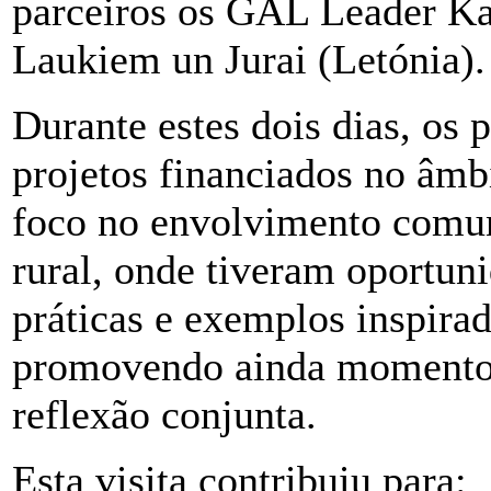
parceiros os GAL Leader Kan
Laukiem un Jurai (Letónia).
Durante estes dois dias, os 
projetos
financiados no âm
foco no envolvimento comun
rural, onde tiveram oportun
práticas e exemplos inspira
promovendo ainda momentos
reflexão conjunta.
Esta visita contribuiu para: