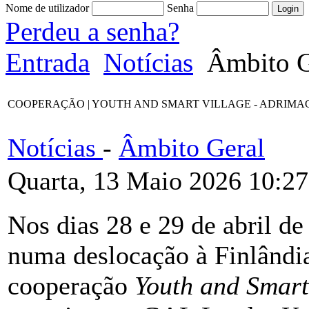
Nome de utilizador
Senha
Perdeu a senha?
Entrada
Notícias
Âmbito G
COOPERAÇÃO | YOUTH AND SMART VILLAGE - ADRIMAG desloca-s
Notícias
-
Âmbito Geral
Quarta, 13 Maio 2026 10:27
Nos dias 28 e 29 de abril 
numa deslocação à Finlândia
cooperação
Youth and Smart