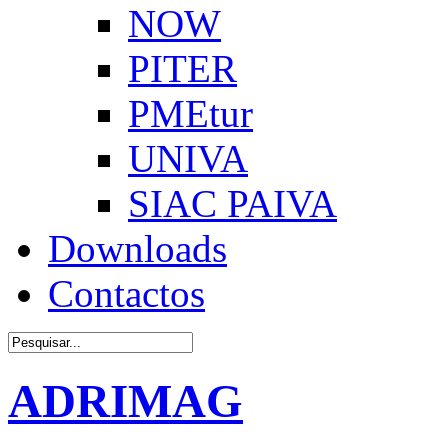
NOW
PITER
PMEtur
UNIVA
SIAC PAIVA
Downloads
Contactos
ADRIMAG