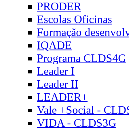
PRODER
Escolas Oficinas
Formação desenvol
IQADE
Programa CLDS4G
Leader I
Leader II
LEADER+
Vale +Social - CL
VIDA - CLDS3G