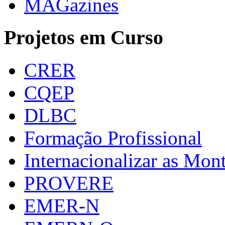
MAGazines
Projetos em Curso
CRER
CQEP
DLBC
Formação Profissional
Internacionalizar as Mo
PROVERE
EMER-N