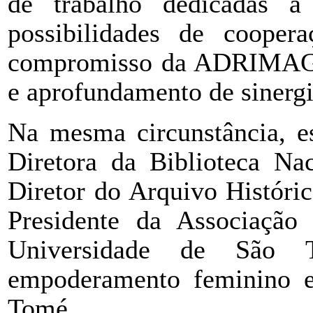
de trabalho dedicadas a 
possibilidades de cooper
compromisso da ADRIMAG d
e aprofundamento de sinergia
Na mesma circunstância, es
Diretora da Biblioteca Na
Diretor do Arquivo Históri
Presidente da Associação
Universidade de São 
empoderamento feminino e
Tomé.