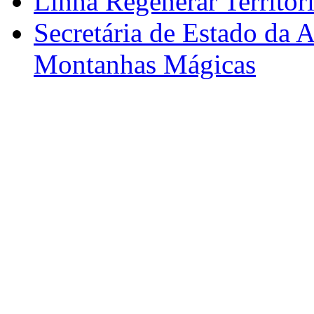
Linha Regenerar Territór
Secretária de Estado da A
Montanhas Mágicas