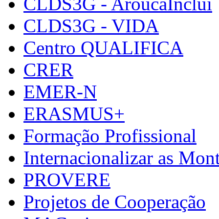
CLDS3G - AroucaInclui
CLDS3G - VIDA
Centro QUALIFICA
CRER
EMER-N
ERASMUS+
Formação Profissional
Internacionalizar as Mo
PROVERE
Projetos de Cooperação