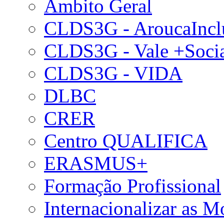
Âmbito Geral
CLDS3G - AroucaIncl
CLDS3G - Vale +Soci
CLDS3G - VIDA
DLBC
CRER
Centro QUALIFICA
ERASMUS+
Formação Profissional
Internacionalizar as 