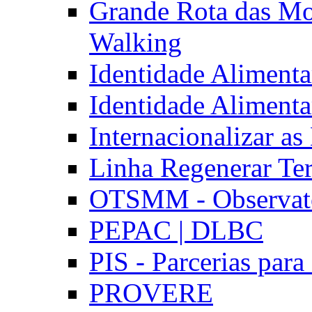
Grande Rota das Mo
Walking
Identidade Aliment
Identidade Aliment
Internacionalizar a
Linha Regenerar Ter
OTSMM - Observatór
PEPAC | DLBC
PIS - Parcerias para
PROVERE