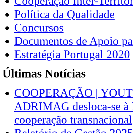
Cooperação Inter-Territor
Política da Qualidade
Concursos
Documentos de Apoio par
Estratégia Portugal 2020
Últimas Notícias
COOPERAÇÃO | YOUT
ADRIMAG desloca-se à F
cooperação transnacional
Relatório de Gestão 202