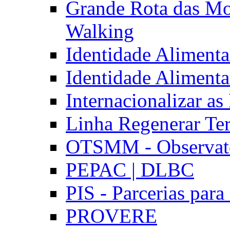
Grande Rota das Mo
Walking
Identidade Aliment
Identidade Aliment
Internacionalizar a
Linha Regenerar Ter
OTSMM - Observatór
PEPAC | DLBC
PIS - Parcerias para
PROVERE