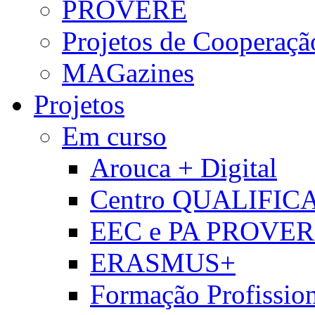
PROVERE
Projetos de Cooperaçã
MAGazines
Projetos
Em curso
Arouca + Digital
Centro QUALIFIC
EEC e PA PROVE
ERASMUS+
Formação Profissio