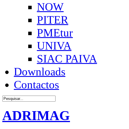
NOW
PITER
PMEtur
UNIVA
SIAC PAIVA
Downloads
Contactos
ADRIMAG