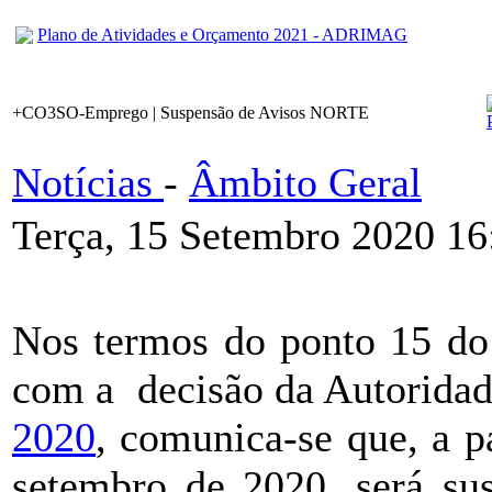
Plano de Atividades e Orçamento 2021 - ADRIMAG
+CO3SO-Emprego | Suspensão de Avisos NORTE
Notícias
-
Âmbito Geral
Terça, 15 Setembro 2020 16
Nos termos do ponto 15 do 
com a decisão da Autorida
2020
, comunica-se que, a p
setembro de 2020, será sus