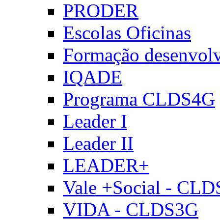
PRODER
Escolas Oficinas
Formação desenvol
IQADE
Programa CLDS4G
Leader I
Leader II
LEADER+
Vale +Social - CL
VIDA - CLDS3G