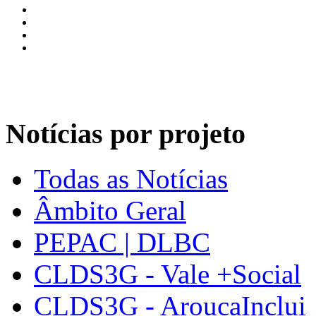
Notícias por projeto
Todas as Notícias
Âmbito Geral
PEPAC | DLBC
CLDS3G - Vale +Social
CLDS3G - AroucaInclui