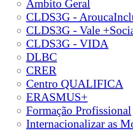
Âmbito Geral
CLDS3G - AroucaIncl
CLDS3G - Vale +Soci
CLDS3G - VIDA
DLBC
CRER
Centro QUALIFICA
ERASMUS+
Formação Profissional
Internacionalizar as 