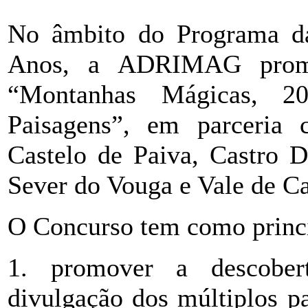
No âmbito do Programa d
Anos, a ADRIMAG promo
“Montanhas Mágicas, 2
Paisagens”, em parceria
Castelo de Paiva, Castro D
Sever do Vouga e Vale de C
O Concurso tem como princi
1. promover a descobert
divulgação dos múltiplos pa