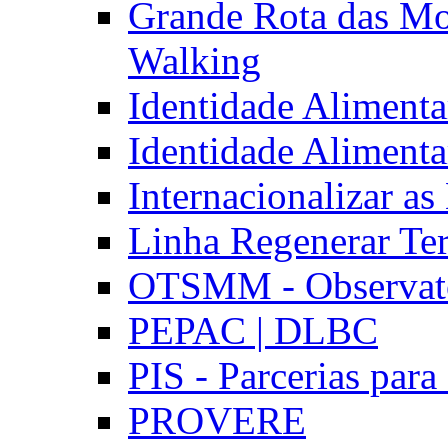
Grande Rota das Mo
Walking
Identidade Aliment
Identidade Aliment
Internacionalizar a
Linha Regenerar Ter
OTSMM - Observatór
PEPAC | DLBC
PIS - Parcerias para
PROVERE