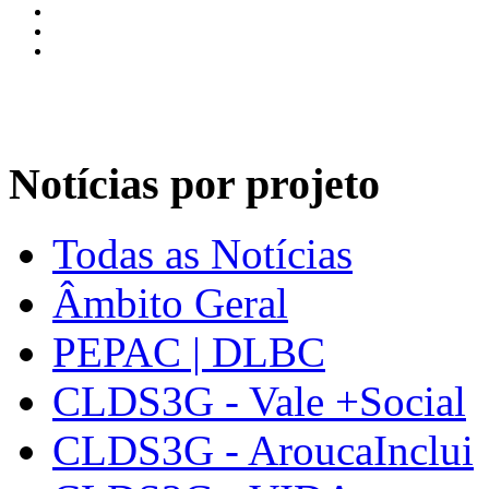
Notícias por projeto
Todas as Notícias
Âmbito Geral
PEPAC | DLBC
CLDS3G - Vale +Social
CLDS3G - AroucaInclui