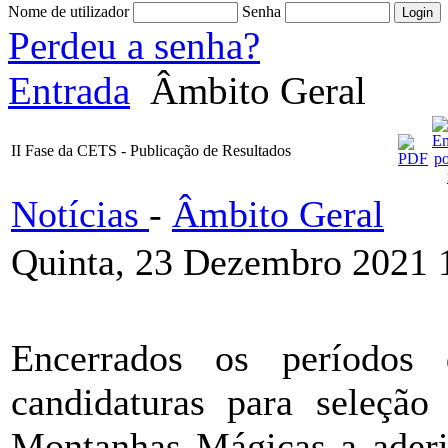
Nome de utilizador
Senha
Perdeu a senha?
Entrada
Âmbito Geral
II Fase da CETS - Publicação de Resultados
Notícias
-
Âmbito Geral
Quinta, 23 Dezembro 2021 
Encerrados os períodos 
candidaturas para seleção
Montanhas Mágicas a ader