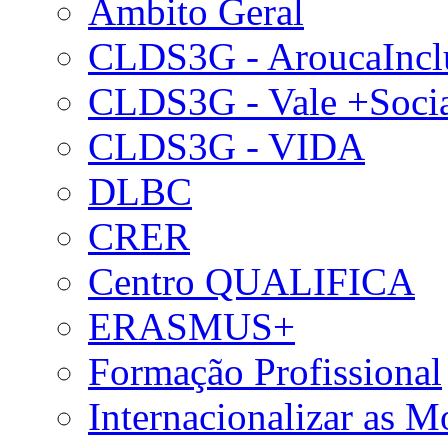
Âmbito Geral
CLDS3G - AroucaIncl
CLDS3G - Vale +Soci
CLDS3G - VIDA
DLBC
CRER
Centro QUALIFICA
ERASMUS+
Formação Profissional
Internacionalizar as 