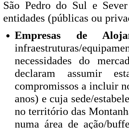
São Pedro do Sul e Sever
entidades (públicas ou priva
Empresas de Aloja
infraestruturas/equipam
necessidades do merca
declaram assumir es
compromissos a incluir n
anos) e cuja sede/estabel
no território das Montan
numa área de ação/buff