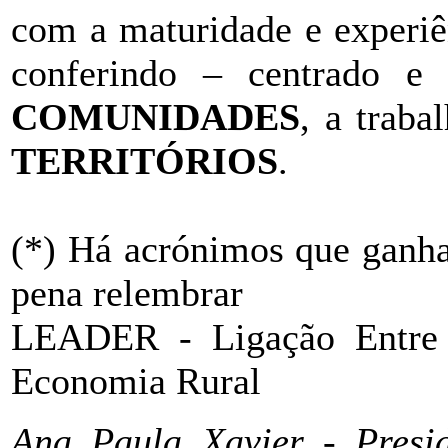
com a maturidade e experiê
conferindo – centrado 
COMUNIDADES
, a traba
TERRITÓRIOS
.
(*) Há acrónimos que ganha
pena relembrar
LEADER - Ligação Entre 
Economia Rural
Ana Paula Xavier - Presi