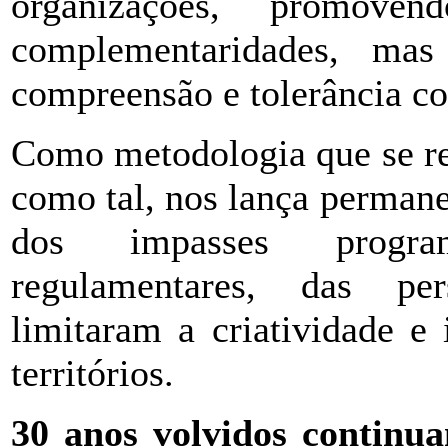
organizações, promov
complementaridades, ma
compreensão e tolerância co
Como metodologia que se ref
como tal, nos lança perman
dos impasses program
regulamentares, das pers
limitaram a criatividade e
territórios.
30 anos volvidos contin