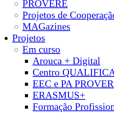
PROVERE
Projetos de Cooperaçã
MAGazines
Projetos
Em curso
Arouca + Digital
Centro QUALIFIC
EEC e PA PROVE
ERASMUS+
Formação Profissio