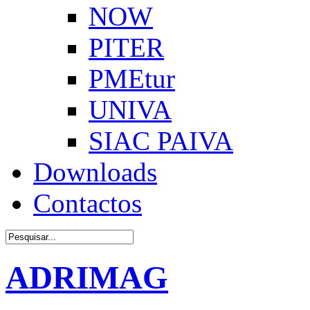
NOW
PITER
PMEtur
UNIVA
SIAC PAIVA
Downloads
Contactos
ADRIMAG