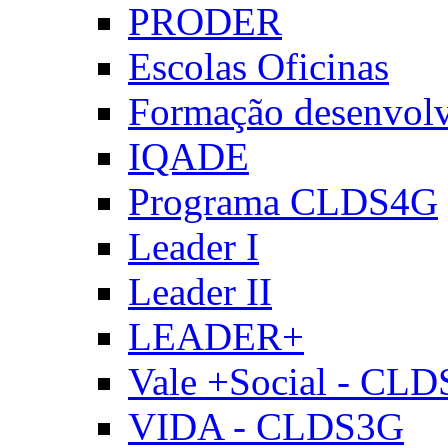
PRODER
Escolas Oficinas
Formação desenvol
IQADE
Programa CLDS4G
Leader I
Leader II
LEADER+
Vale +Social - CL
VIDA - CLDS3G