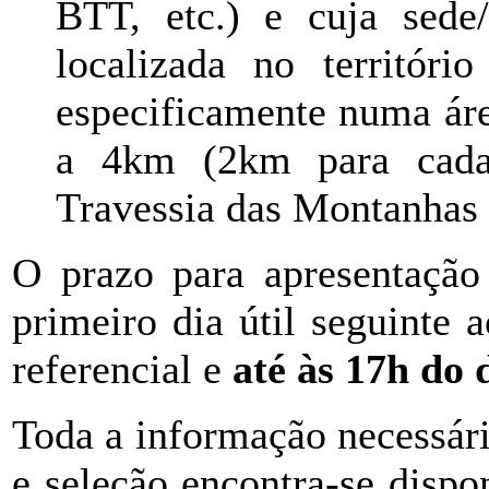
BTT, etc.) e cuja sede
localizada no territór
especificamente numa área
a 4km (2km para cada 
Travessia das Montanhas
O prazo para apresentação 
primeiro dia útil seguinte
referencial e
até às 17h do
Toda a informação necessári
e seleção encontra-se disp