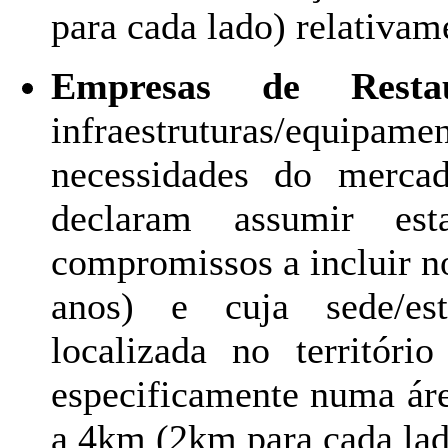
para cada lado) relativ
Empresas de Restau
infraestruturas/equipam
necessidades do merca
declaram assumir es
compromissos a incluir n
anos) e cuja sede/es
localizada no territór
especificamente numa área
a 4km (2km para cada la