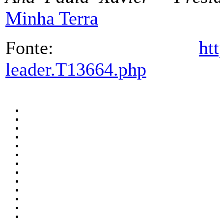
Minha Terra
Fonte:
ht
leader.T13664.php