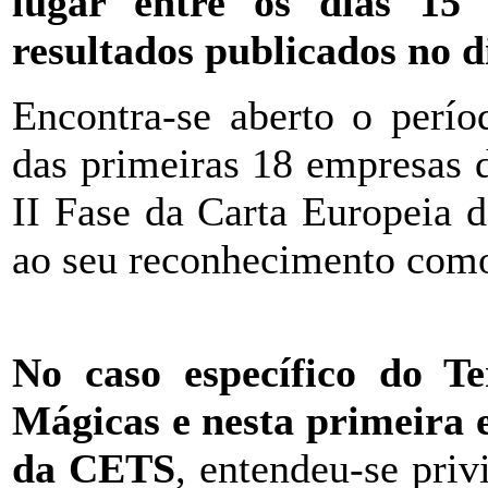
lugar entre os dias 15
resultados publicados no 
Encontra-se aberto o perío
das primeiras 18 empresas 
II Fase da Carta Europeia 
ao seu reconhecimento como
No caso específico do T
Mágicas e nesta primeira e
da CETS
, entendeu-se pri