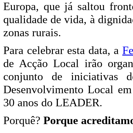
Europa, que já saltou fron
qualidade de vida, à dignid
zonas rurais.
Para celebrar esta data, a
Fe
de Acção Local irão orga
conjunto de iniciativas 
Desenvolvimento Local em 
30 anos do LEADER.
Porquê?
Porque acredita