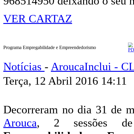
968514950 deixando o seu n
VER CARTAZ
Programa Empregabilidade e Empreendedorismo
Notícias
-
AroucaInclui - 
Terça, 12 Abril 2016 14:11
Decorreram no dia 31 de 
Arouca
, 2 sessões de