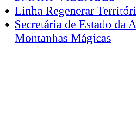
Linha Regenerar Territór
Secretária de Estado da A
Montanhas Mágicas