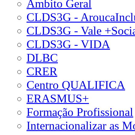
Âmbito Geral
CLDS3G - AroucaIncl
CLDS3G - Vale +Soci
CLDS3G - VIDA
DLBC
CRER
Centro QUALIFICA
ERASMUS+
Formação Profissional
Internacionalizar as 