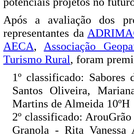
potenciais projetos no futuro
Após a avaliação dos pro
representantes da
ADRIMA
AECA
,
Associação Geopa
Turismo Rural
, foram premi
1º classificado: Sabores
Santos Oliveira, Maria
Martins de Almeida 10ºH
2º classificado: ArouGrã
Granola - Rita Vanessa