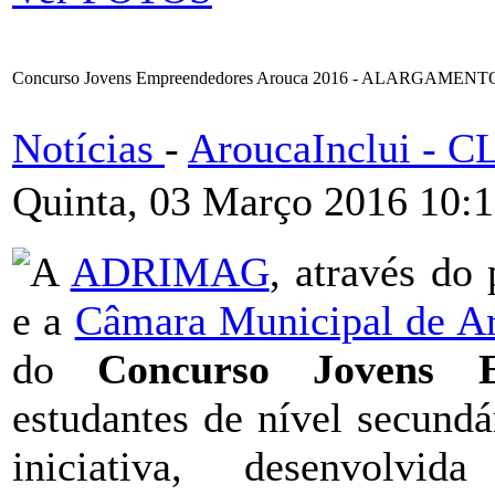
Concurso Jovens Empreendedores Arouca 2016 - ALARGAME
Notícias
-
AroucaInclui - 
Quinta, 03 Março 2016 10:
A
ADRIMAG
, através do
e a
Câmara Municipal de A
do
Concurso Jovens E
estudantes de nível secund
iniciativa, desenvol