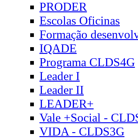
PRODER
Escolas Oficinas
Formação desenvol
IQADE
Programa CLDS4G
Leader I
Leader II
LEADER+
Vale +Social - CL
VIDA - CLDS3G