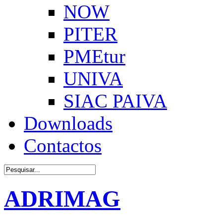
NOW
PITER
PMEtur
UNIVA
SIAC PAIVA
Downloads
Contactos
ADRIMAG