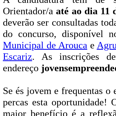
Orientador/a
até ao dia 11
deverão ser consultadas to
do concurso, disponível n
Municipal de Arouca
e
Agru
Escariz
. As inscrições de
endereço
jovensempreende
Se és jovem e frequentas o
percas esta oportunidade! 
maior benefício é a reflex