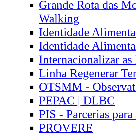
Grande Rota das Mo
Walking
Identidade Aliment
Identidade Aliment
Internacionalizar a
Linha Regenerar Ter
OTSMM - Observatór
PEPAC | DLBC
PIS - Parcerias para
PROVERE