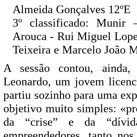
Almeida Gonçalves 12ºE
3º classificado: Munir
Arouca - Rui Miguel Lope
Teixeira e Marcelo João 
A sessão contou, ainda,
Leonardo, um jovem licenc
partiu sozinho para uma ex
objetivo muito simples: «p
da “crise” e da “dívid
empreendedores, tanto no