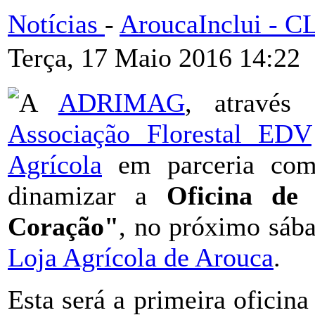
Notícias
-
AroucaInclui - 
Terça, 17 Maio 2016 14:22
A
ADRIMAG
, através
Associação Florestal EDV
Agrícola
em parceria c
dinamizar a
Oficina de
Coração"
, no próximo sába
Loja Agrícola de Arouca
.
Esta será a primeira oficina