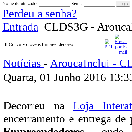
Nome de utilizador
Senha
Perdeu a senha?
Entrada
CLDS3G - AroucaI
III Concurso Jovens Empreendedores
Notícias
-
AroucaInclui - 
Quarta, 01 Junho 2016 13:3
Decorreu na
Loja Intera
encerramento e entrega de
Empreendedores
, onde