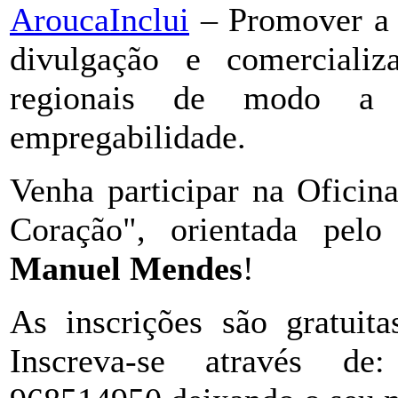
AroucaInclui
– Promover a c
divulgação e comerciali
regionais de modo a 
empregabilidade.
Venha participar na Oficin
Coração", orientada pelo
Manuel Mendes
!
As inscrições são gratuita
Inscreva-se através d