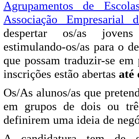
Agrupamentos de Escola
Associação Empresarial
despertar os/as joven
estimulando-os/as para o de
que possam traduzir-se em 
inscrições estão abertas
até
Os/As alunos/as que preten
em grupos de dois ou trê
definirem uma ideia de negóc
A candidatura tem de se