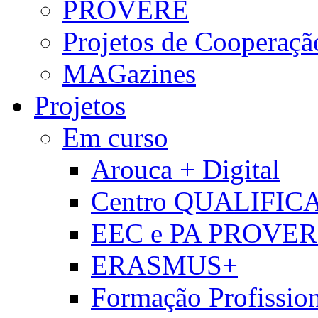
PROVERE
Projetos de Cooperaçã
MAGazines
Projetos
Em curso
Arouca + Digital
Centro QUALIFIC
EEC e PA PROVE
ERASMUS+
Formação Profissio