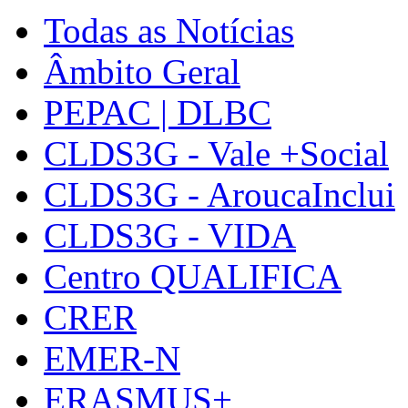
Todas as Notícias
Âmbito Geral
PEPAC | DLBC
CLDS3G - Vale +Social
CLDS3G - AroucaInclui
CLDS3G - VIDA
Centro QUALIFICA
CRER
EMER-N
ERASMUS+