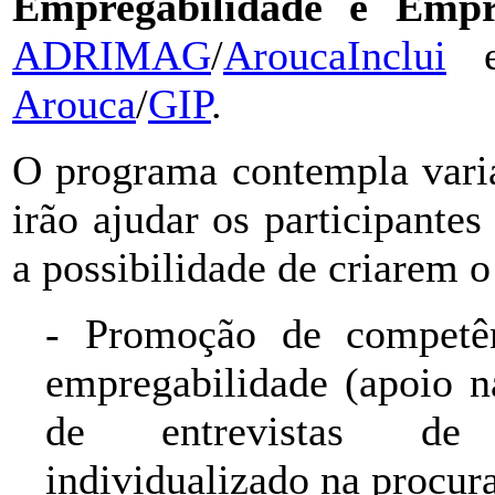
Empregabilidade e Empr
ADRIMAG
/
AroucaInclui
e
Arouca
/
GIP
.
O programa contempla varia
irão ajudar os participante
a possibilidade de criarem o
- Promoção de competên
empregabilidade (apoio n
de entrevistas de
individualizado na procur