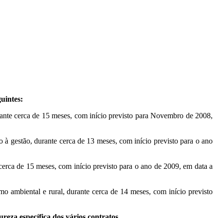
uintes:
rante cerca de 15 meses, com início previsto para Novembro de 2008,
 gestão, durante cerca de 13 meses, com início previsto para o ano
erca de 15 meses, com início previsto para o ano de 2009, em data a
smo ambiental e rural, durante cerca de 14 meses, com início previsto
za específica dos vários contratos.