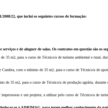
/2008/22, que inclui os seguintes cursos de formação:
serviços e de aluguer de salas. Os contratos em questão são os seg
de 35 m2, para o curso de Técnico/a de turismo ambiental e rural, du
 Cambra, com o mínimo de 35 m2, para o curso de Técnico/a de apoio à
mo de 35 m2, para o curso de Técnico/a de produção agrária, durante c
2 impressoras e um projetor, a utilizar pelo curso de Técnico/a de turi
deslocar-se à ADRIMAG, para terem melhor conhecimento da nature