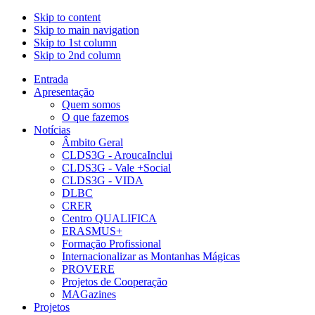
Skip to content
Skip to main navigation
Skip to 1st column
Skip to 2nd column
Entrada
Apresentação
Quem somos
O que fazemos
Notícias
Âmbito Geral
CLDS3G - AroucaInclui
CLDS3G - Vale +Social
CLDS3G - VIDA
DLBC
CRER
Centro QUALIFICA
ERASMUS+
Formação Profissional
Internacionalizar as Montanhas Mágicas
PROVERE
Projetos de Cooperação
MAGazines
Projetos