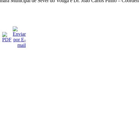
 Câmara Municipal de Sever do Vouga e Dr. João Carlos Pinho – Coo