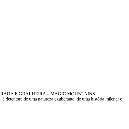
TEMURO, ARADA E GRALHEIRA – MAGIC MOUNTAINS.
 é detentora de uma natureza exuberante, de uma história milenar e