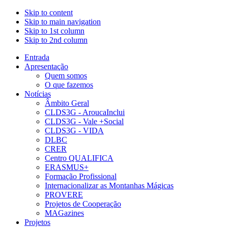
Skip to content
Skip to main navigation
Skip to 1st column
Skip to 2nd column
Entrada
Apresentação
Quem somos
O que fazemos
Notícias
Âmbito Geral
CLDS3G - AroucaInclui
CLDS3G - Vale +Social
CLDS3G - VIDA
DLBC
CRER
Centro QUALIFICA
ERASMUS+
Formação Profissional
Internacionalizar as Montanhas Mágicas
PROVERE
Projetos de Cooperação
MAGazines
Projetos