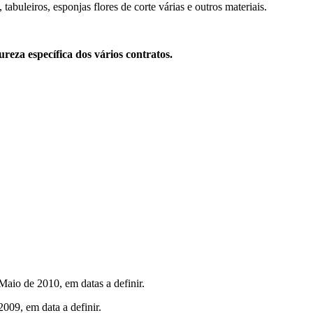
tabuleiros, esponjas flores de corte várias e outros materiais.
za específica dos vários contratos.
Maio de 2010, em datas a definir.
009, em data a definir.