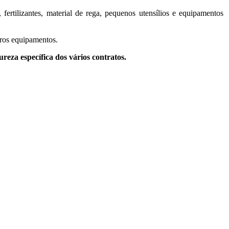
fertilizantes, material de rega, pequenos utensílios e equipamentos
tros equipamentos.
za específica dos vários contratos.