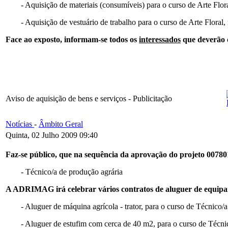
- Aquisição de materiais (consumíveis) para o curso de Arte Floral
- Aquisição de vestuário de trabalho para o curso de Arte Flora
Face ao exposto, informam-se todos os
interessados
que deverão 
Aviso de aquisição de bens e serviços - Publicitação
Notícias
-
Âmbito Geral
Quinta, 02 Julho 2009 09:40
Faz-se público, que na sequência da aprovação do projeto 007801
- Técnico/a de produção agrária
A ADRIMAG irá celebrar vários contratos de aluguer de equipam
- Aluguer de máquina agrícola - trator, para o curso de Técnico/
- Aluguer de estufim com cerca de 40 m2, para o curso de Técnic