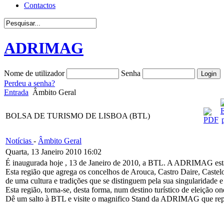
Contactos
ADRIMAG
Nome de utilizador
Senha
Perdeu a senha?
Entrada
Âmbito Geral
BOLSA DE TURISMO DE LISBOA (BTL)
Notícias
-
Âmbito Geral
Quarta, 13 Janeiro 2010 16:02
É inaugurada hoje , 13 de Janeiro de 2010, a BTL. A ADRI
Esta região que agrega os concelhos de Arouca, Castro Daire, Castel
de uma cultura e tradições que se distinguem pela sua singularidade e
Esta região, torna-se, desta forma, num destino turístico de eleição on
Dê um salto à BTL e visite o magnifico Stand da ADRIMAG que repres