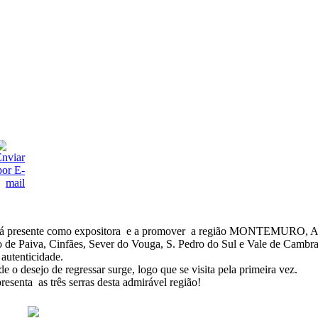
MAG está presente como expositora e a promover a região MON
o de Paiva, Cinfães, Sever do Vouga, S. Pedro do Sul e Vale de Cambra,
 autenticidade.
de o desejo de regressar surge, logo que se visita pela primeira vez.
enta as três serras desta admirável região!