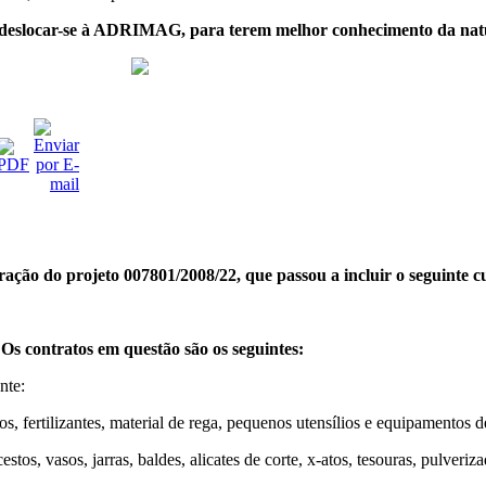
deslocar-se à ADRIMAG, para terem melhor conhecimento da nature
ração do projeto 007801/2008/22, que passou a incluir o seguinte 
s contratos em questão são os seguintes:
nte:
os, fertilizantes, material de rega, pequenos utensílios e equipamentos d
estos, vasos, jarras, baldes, alicates de corte, x-atos, tesouras, pulveri