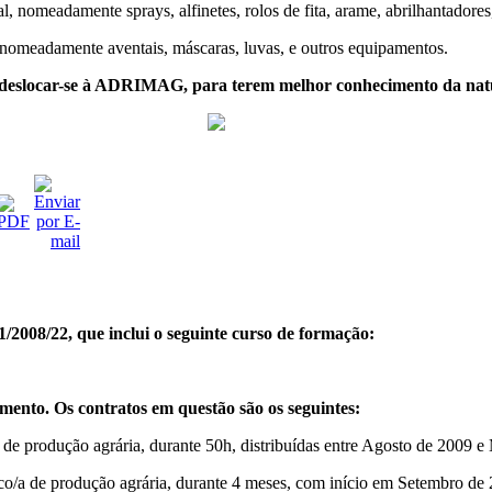
, nomeadamente sprays, alfinetes, rolos de fita, arame, abrilhantadores, 
l, nomeadamente aventais, máscaras, luvas, e outros equipamentos.
deslocar-se à ADRIMAG, para terem melhor conhecimento da nature
/2008/22, que inclui o seguinte curso de formação:
ento. Os contratos em questão são os seguintes:
a de produção agrária, durante 50h, distribuídas entre Agosto de 2009 e 
o/a de produção agrária, durante 4 meses, com início em Setembro de 2