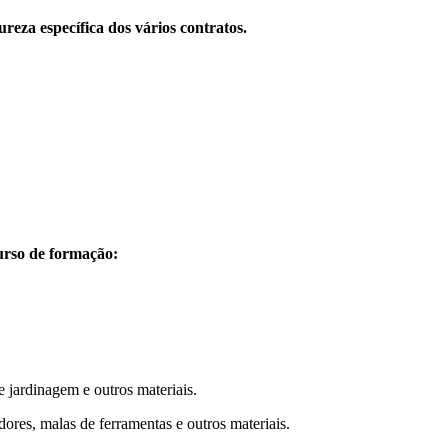
za específica dos vários contratos.
curso de formação:
e jardinagem e outros materiais.
zadores, malas de ferramentas e outros materiais.