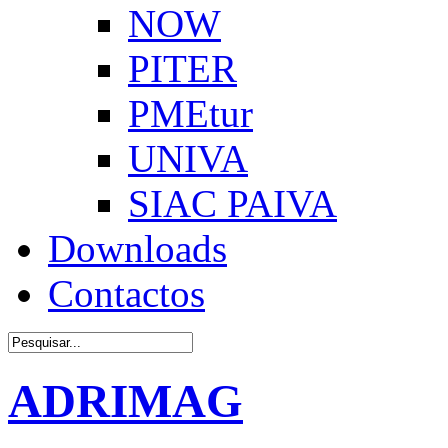
NOW
PITER
PMEtur
UNIVA
SIAC PAIVA
Downloads
Contactos
ADRIMAG