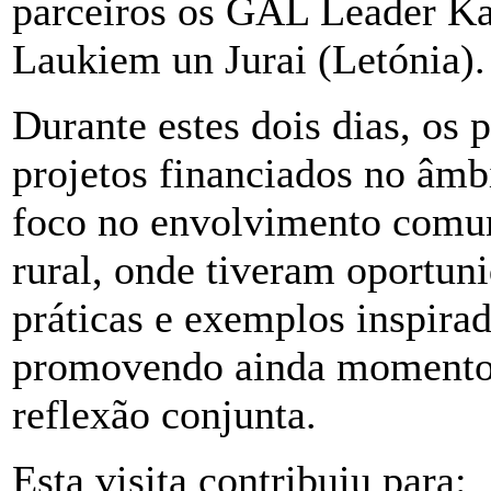
parceiros os GAL Leader Kan
Laukiem un Jurai (Letónia).
Durante estes dois dias, os 
projetos
financiados no âm
foco no envolvimento comun
rural, onde tiveram oportun
práticas e exemplos inspira
promovendo ainda momentos
reflexão conjunta.
Esta visita contribuiu para: