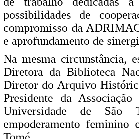
de trabalho dedicadas a 
possibilidades de cooper
compromisso da ADRIMAG d
e aprofundamento de sinergia
Na mesma circunstância, es
Diretora da Biblioteca Na
Diretor do Arquivo Históri
Presidente da Associação
Universidade de São 
empoderamento feminino e
Tomé.