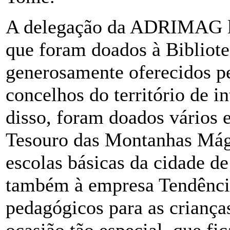
A delegação da ADRIMAG lev
que foram doados à Bibliot
generosamente oferecidos pe
concelhos do território de
disso, foram doados vários e
Tesouro das Montanhas Mági
escolas básicas da cidade 
também à empresa Tendência
pedagógicos para as criança
ocasião tão especial, que f