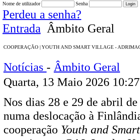
Nome de utilizador
Senha
Perdeu a senha?
Entrada
Âmbito Geral
COOPERAÇÃO | YOUTH AND SMART VILLAGE - ADRIMAG desloca-s
Notícias
-
Âmbito Geral
Quarta, 13 Maio 2026 10:27
Nos dias 28 e 29 de abril 
numa deslocação à Finlândia
cooperação
Youth and Smart