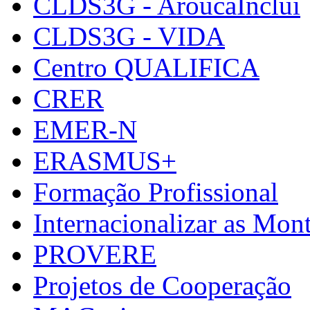
CLDS3G - AroucaInclui
CLDS3G - VIDA
Centro QUALIFICA
CRER
EMER-N
ERASMUS+
Formação Profissional
Internacionalizar as Mo
PROVERE
Projetos de Cooperação