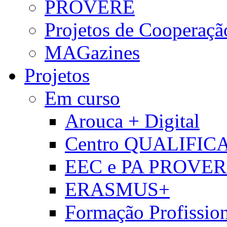
PROVERE
Projetos de Cooperaçã
MAGazines
Projetos
Em curso
Arouca + Digital
Centro QUALIFIC
EEC e PA PROVE
ERASMUS+
Formação Profissio