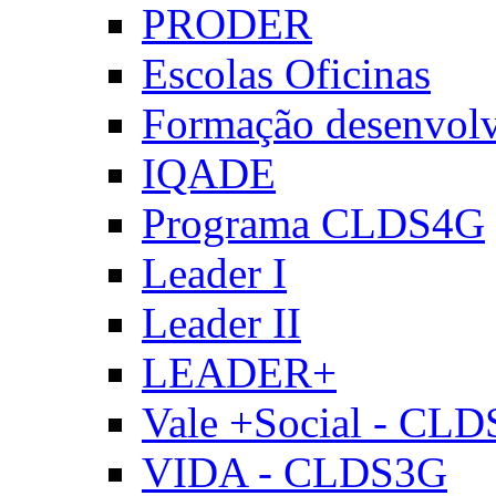
PRODER
Escolas Oficinas
Formação desenvol
IQADE
Programa CLDS4G
Leader I
Leader II
LEADER+
Vale +Social - CL
VIDA - CLDS3G