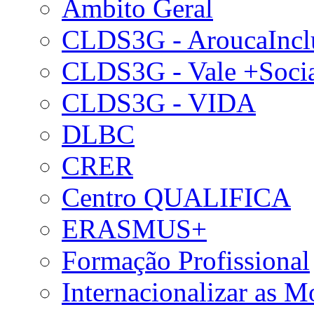
Âmbito Geral
CLDS3G - AroucaIncl
CLDS3G - Vale +Soci
CLDS3G - VIDA
DLBC
CRER
Centro QUALIFICA
ERASMUS+
Formação Profissional
Internacionalizar as 