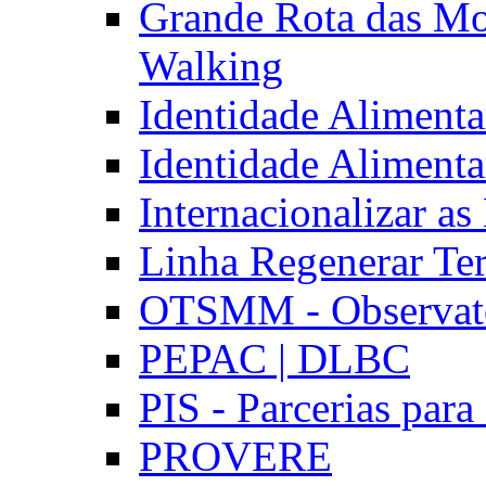
Grande Rota das Mo
Walking
Identidade Aliment
Identidade Aliment
Internacionalizar a
Linha Regenerar Ter
OTSMM - Observatór
PEPAC | DLBC
PIS - Parcerias para
PROVERE