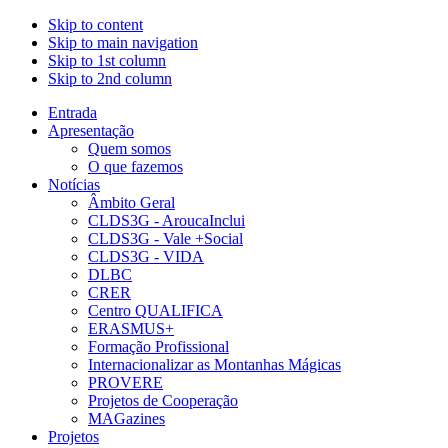
Skip to content
Skip to main navigation
Skip to 1st column
Skip to 2nd column
Entrada
Apresentação
Quem somos
O que fazemos
Notícias
Âmbito Geral
CLDS3G - AroucaInclui
CLDS3G - Vale +Social
CLDS3G - VIDA
DLBC
CRER
Centro QUALIFICA
ERASMUS+
Formação Profissional
Internacionalizar as Montanhas Mágicas
PROVERE
Projetos de Cooperação
MAGazines
Projetos