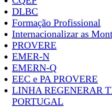
CQEP
DLBC
Formação Profissional
Internacionalizar as Mo
PROVERE
EMER-N
EMERN-Q
EEC e PA PROVERE
LINHA REGENERAR T
PORTUGAL