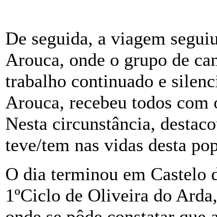
De seguida, a viagem seguiu
Arouca, onde o grupo de can
trabalho continuado e silen
Arouca, recebeu todos com o 
Nesta circunstância, destaco
teve/tem nas vidas desta po
O dia terminou em Castelo d
1ºCiclo de Oliveira do Arda,
onde se pôde constatar que 