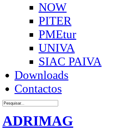
NOW
PITER
PMEtur
UNIVA
SIAC PAIVA
Downloads
Contactos
ADRIMAG