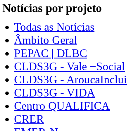
Notícias por projeto
Todas as Notícias
Âmbito Geral
PEPAC | DLBC
CLDS3G - Vale +Social
CLDS3G - AroucaInclui
CLDS3G - VIDA
Centro QUALIFICA
CRER