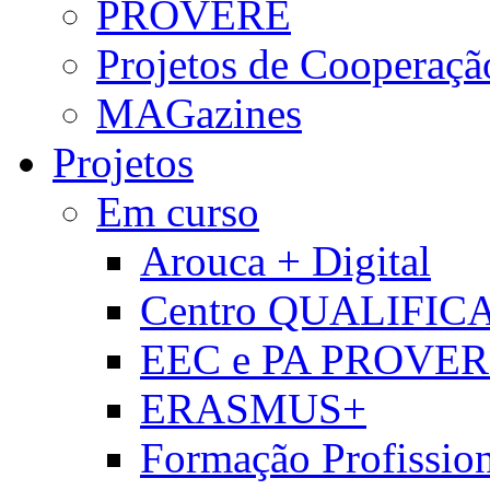
PROVERE
Projetos de Cooperaçã
MAGazines
Projetos
Em curso
Arouca + Digital
Centro QUALIFIC
EEC e PA PROVE
ERASMUS+
Formação Profissio