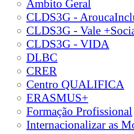
Âmbito Geral
CLDS3G - AroucaIncl
CLDS3G - Vale +Soci
CLDS3G - VIDA
DLBC
CRER
Centro QUALIFICA
ERASMUS+
Formação Profissional
Internacionalizar as 