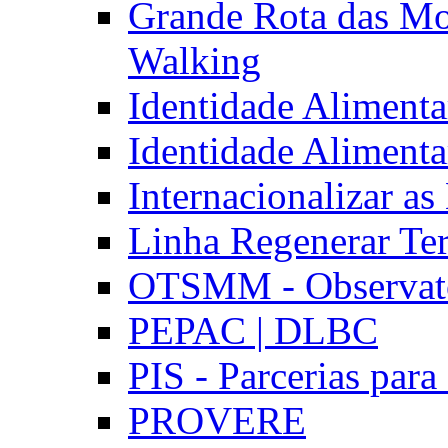
Grande Rota das Mo
Walking
Identidade Aliment
Identidade Aliment
Internacionalizar a
Linha Regenerar Ter
OTSMM - Observatór
PEPAC | DLBC
PIS - Parcerias para
PROVERE