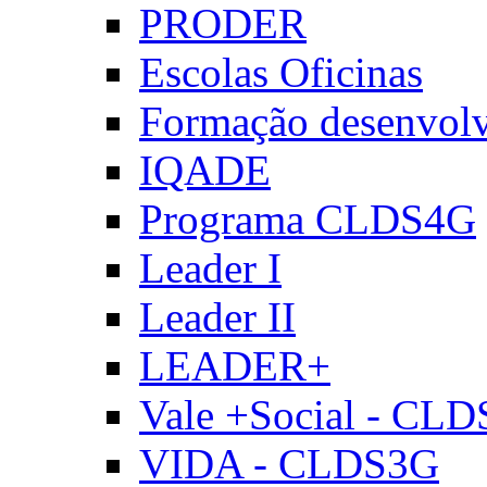
PRODER
Escolas Oficinas
Formação desenvol
IQADE
Programa CLDS4G
Leader I
Leader II
LEADER+
Vale +Social - CL
VIDA - CLDS3G