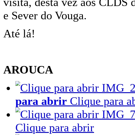
visita, desta vez aos CLDS 
e Sever do Vouga.
Até lá!
AROUCA
para abrir
Clique para ab
Clique para abrir