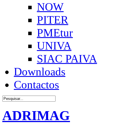
NOW
PITER
PMEtur
UNIVA
SIAC PAIVA
Downloads
Contactos
ADRIMAG