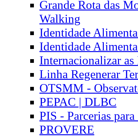
Grande Rota das Mo
Walking
Identidade Aliment
Identidade Aliment
Internacionalizar a
Linha Regenerar Ter
OTSMM - Observatór
PEPAC | DLBC
PIS - Parcerias para
PROVERE