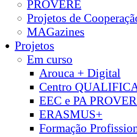
PROVERE
Projetos de Cooperaçã
MAGazines
Projetos
Em curso
Arouca + Digital
Centro QUALIFIC
EEC e PA PROVE
ERASMUS+
Formação Profissio