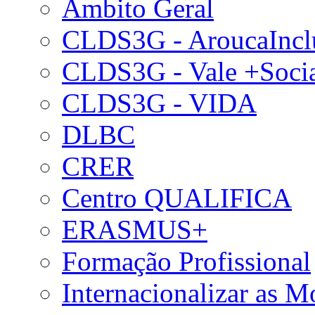
Âmbito Geral
CLDS3G - AroucaIncl
CLDS3G - Vale +Soci
CLDS3G - VIDA
DLBC
CRER
Centro QUALIFICA
ERASMUS+
Formação Profissional
Internacionalizar as 