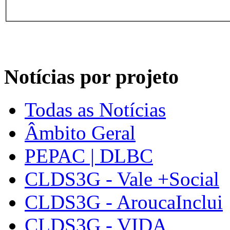
Notícias por projeto
Todas as Notícias
Âmbito Geral
PEPAC | DLBC
CLDS3G - Vale +Social
CLDS3G - AroucaInclui
CLDS3G - VIDA