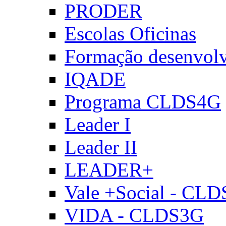
PRODER
Escolas Oficinas
Formação desenvol
IQADE
Programa CLDS4G
Leader I
Leader II
LEADER+
Vale +Social - CL
VIDA - CLDS3G