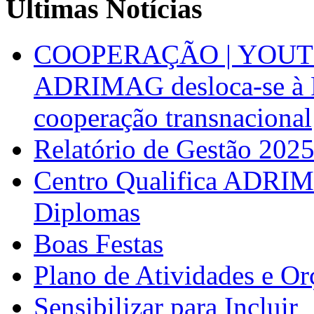
Últimas Notícias
COOPERAÇÃO | YOUT
ADRIMAG desloca-se à F
cooperação transnacional
Relatório de Gestão 202
Centro Qualifica ADRIM
Diplomas
Boas Festas
Plano de Atividades e O
Sensibilizar para Incluir