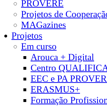
PROVERE
Projetos de Cooperaçã
MAGazines
Projetos
Em curso
Arouca + Digital
Centro QUALIFIC
EEC e PA PROVE
ERASMUS+
Formação Profissio