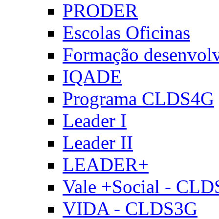
PRODER
Escolas Oficinas
Formação desenvol
IQADE
Programa CLDS4G
Leader I
Leader II
LEADER+
Vale +Social - CL
VIDA - CLDS3G