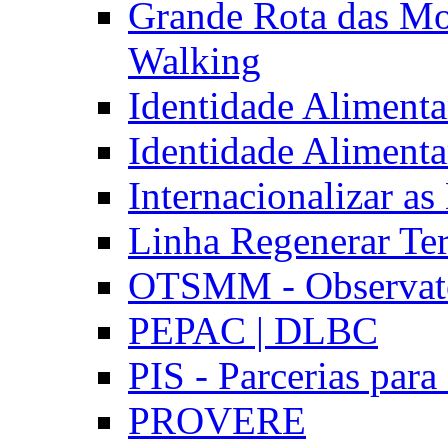
Grande Rota das Mo
Walking
Identidade Aliment
Identidade Aliment
Internacionalizar a
Linha Regenerar Ter
OTSMM - Observatór
PEPAC | DLBC
PIS - Parcerias para
PROVERE