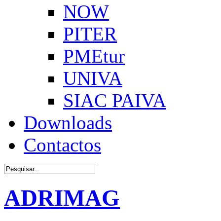
NOW
PITER
PMEtur
UNIVA
SIAC PAIVA
Downloads
Contactos
ADRIMAG