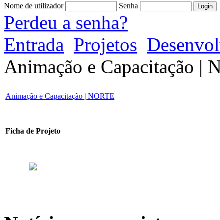
Nome de utilizador
Senha
Perdeu a senha?
Entrada
Projetos
Desenvol
Animação e Capacitação |
Animação e Capacitação | NORTE
Ficha de Projeto