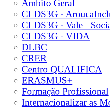
Âmbito Geral
CLDS3G - AroucaIncl
CLDS3G - Vale +Soci
CLDS3G - VIDA
DLBC
CRER
Centro QUALIFICA
ERASMUS+
Formação Profissional
Internacionalizar as 