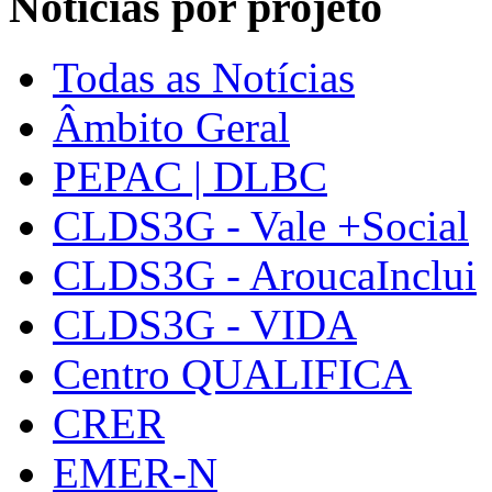
Notícias por projeto
Todas as Notícias
Âmbito Geral
PEPAC | DLBC
CLDS3G - Vale +Social
CLDS3G - AroucaInclui
CLDS3G - VIDA
Centro QUALIFICA
CRER
EMER-N