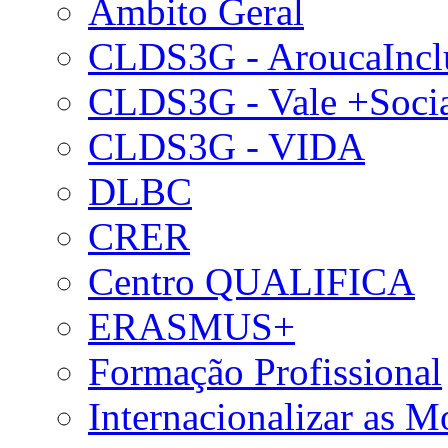
Âmbito Geral
CLDS3G - AroucaIncl
CLDS3G - Vale +Soci
CLDS3G - VIDA
DLBC
CRER
Centro QUALIFICA
ERASMUS+
Formação Profissional
Internacionalizar as 