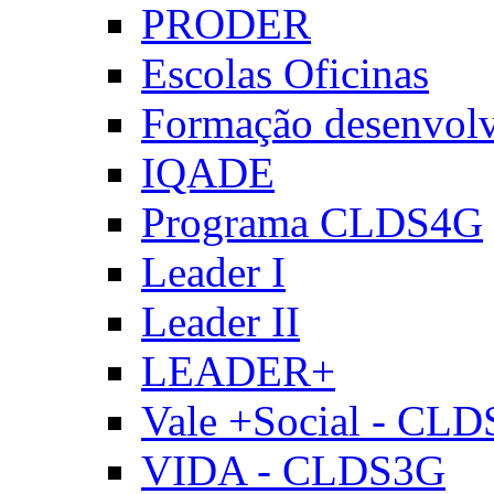
PRODER
Escolas Oficinas
Formação desenvol
IQADE
Programa CLDS4G
Leader I
Leader II
LEADER+
Vale +Social - CL
VIDA - CLDS3G