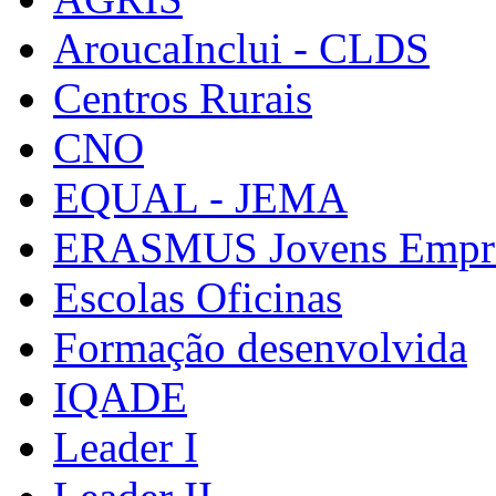
AroucaInclui - CLDS
Centros Rurais
CNO
EQUAL - JEMA
ERASMUS Jovens Empre
Escolas Oficinas
Formação desenvolvida
IQADE
Leader I