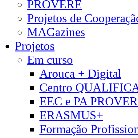
PROVERE
Projetos de Cooperaçã
MAGazines
Projetos
Em curso
Arouca + Digital
Centro QUALIFIC
EEC e PA PROVE
ERASMUS+
Formação Profissio