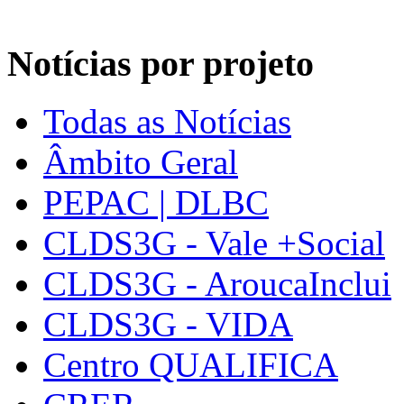
Notícias por projeto
Todas as Notícias
Âmbito Geral
PEPAC | DLBC
CLDS3G - Vale +Social
CLDS3G - AroucaInclui
CLDS3G - VIDA
Centro QUALIFICA