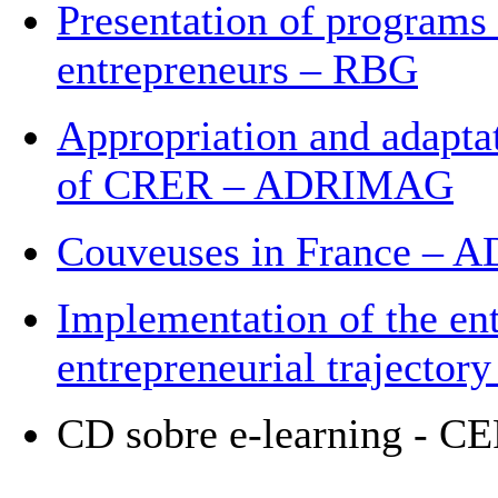
Presentation of programs f
entrepreneurs – RBG
Appropriation and adaptat
of CRER – ADRIMAG
Couveuses in France –
Implementation of the en
entrepreneurial trajecto
CD sobre e-learning - C