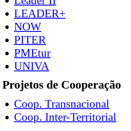
Leader II
LEADER+
NOW
PITER
PMEtur
UNIVA
Projetos de Cooperação
Coop. Transnacional
Coop. Inter-Territorial