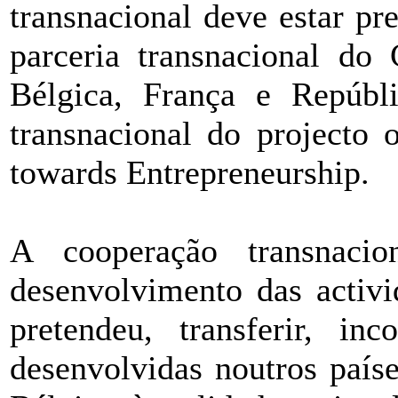
transnacional deve estar pr
parceria transnacional d
Bélgica, França e Repúbl
transnacional do projecto
towards Entrepreneurship.
A cooperação transnacio
desenvolvimento das activi
pretendeu, transferir, in
desenvolvidas noutros país