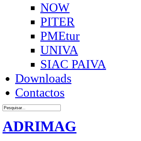
NOW
PITER
PMEtur
UNIVA
SIAC PAIVA
Downloads
Contactos
ADRIMAG