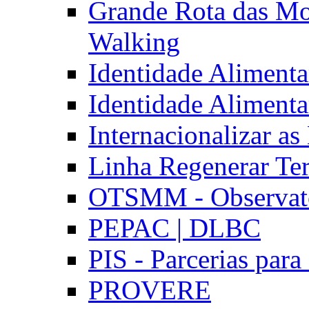
Grande Rota das Mo
Walking
Identidade Aliment
Identidade Aliment
Internacionalizar a
Linha Regenerar Ter
OTSMM - Observatór
PEPAC | DLBC
PIS - Parcerias para
PROVERE