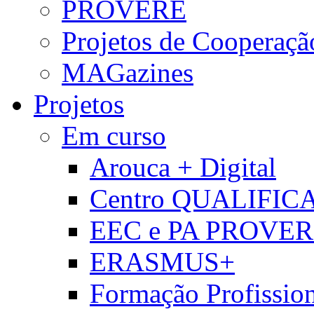
PROVERE
Projetos de Cooperaçã
MAGazines
Projetos
Em curso
Arouca + Digital
Centro QUALIFIC
EEC e PA PROVE
ERASMUS+
Formação Profissio