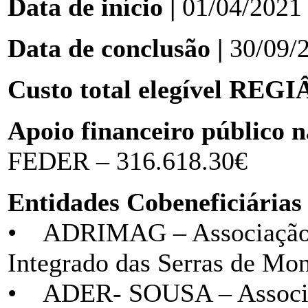
Data de início |
01/04/2021
Data de conclusão |
30/09/
Custo total elegível REG
Apoio financeiro público n
FEDER – 316.618.30€
Entidades Cobeneficiárias 
• ADRIMAG – Associação 
Integrado das Serras de Mo
• ADER- SOUSA – Associa