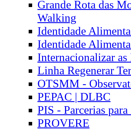
Grande Rota das Mo
Walking
Identidade Aliment
Identidade Aliment
Internacionalizar a
Linha Regenerar Ter
OTSMM - Observatór
PEPAC | DLBC
PIS - Parcerias para
PROVERE