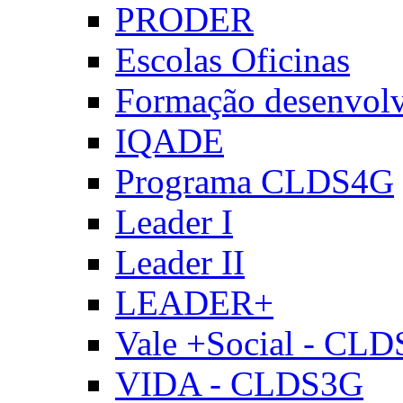
PRODER
Escolas Oficinas
Formação desenvol
IQADE
Programa CLDS4G
Leader I
Leader II
LEADER+
Vale +Social - CL
VIDA - CLDS3G