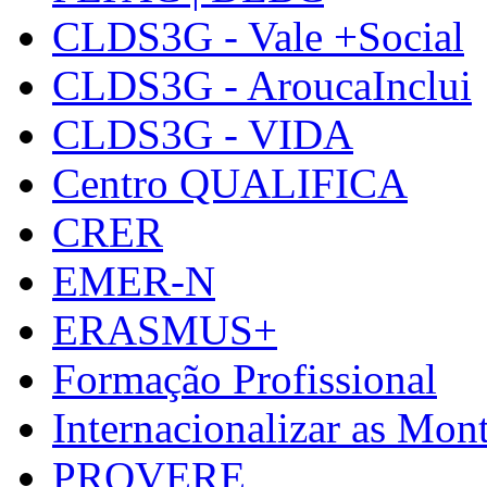
CLDS3G - Vale +Social
CLDS3G - AroucaInclui
CLDS3G - VIDA
Centro QUALIFICA
CRER
EMER-N
ERASMUS+
Formação Profissional
Internacionalizar as Mo
PROVERE