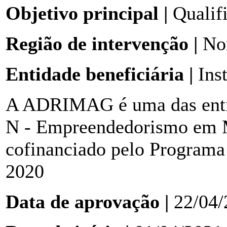
Objetivo principal |
Qualif
Região de intervenção |
Nor
Entidade beneficiária |
Inst
A ADRIMAG é uma das enti
N - Empreendedorismo em M
cofinanciado pelo Program
2020
Data de aprovação |
22/04/