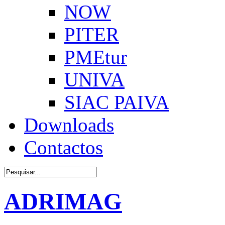
NOW
PITER
PMEtur
UNIVA
SIAC PAIVA
Downloads
Contactos
ADRIMAG