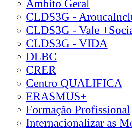
Âmbito Geral
CLDS3G - AroucaIncl
CLDS3G - Vale +Soci
CLDS3G - VIDA
DLBC
CRER
Centro QUALIFICA
ERASMUS+
Formação Profissional
Internacionalizar as 