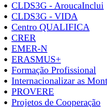
CLDS3G - AroucaInclui
CLDS3G - VIDA
Centro QUALIFICA
CRER
EMER-N
ERASMUS+
Formação Profissional
Internacionalizar as Mo
PROVERE
Projetos de Cooperação