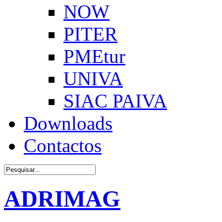
NOW
PITER
PMEtur
UNIVA
SIAC PAIVA
Downloads
Contactos
ADRIMAG