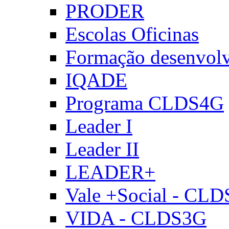
PRODER
Escolas Oficinas
Formação desenvol
IQADE
Programa CLDS4G
Leader I
Leader II
LEADER+
Vale +Social - CL
VIDA - CLDS3G