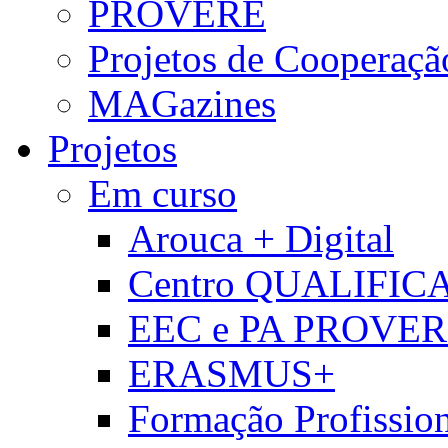
PROVERE
Projetos de Cooperaçã
MAGazines
Projetos
Em curso
Arouca + Digital
Centro QUALIFIC
EEC e PA PROVE
ERASMUS+
Formação Profissio