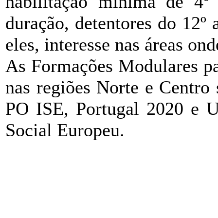
habilitação mínima de 4º
duração, detentores do 12º
eles, interesse nas áreas ond
As Formações Modulares p
nas regiões Norte e Centro
PO ISE, Portugal 2020 e U
Social Europeu.