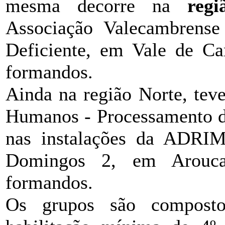
mesma decorre na
reg
Associação Valecambrens
Deficiente, em Vale de Ca
formandos.
Ainda na região Norte, tev
Humanos - Processamento d
nas instalações da ADRIM
Domingos 2, em Arouca
formandos.
Os grupos são compost