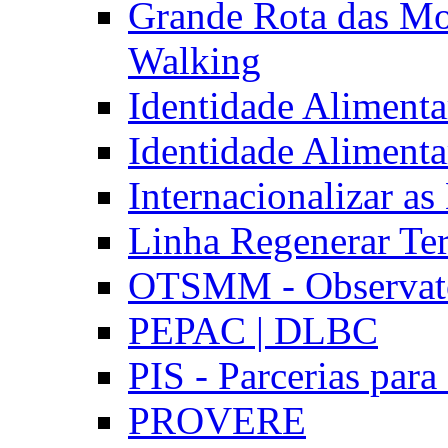
Grande Rota das Mo
Walking
Identidade Aliment
Identidade Aliment
Internacionalizar a
Linha Regenerar Ter
OTSMM - Observatór
PEPAC | DLBC
PIS - Parcerias para
PROVERE