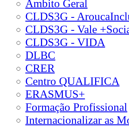
Âmbito Geral
CLDS3G - AroucaIncl
CLDS3G - Vale +Soci
CLDS3G - VIDA
DLBC
CRER
Centro QUALIFICA
ERASMUS+
Formação Profissional
Internacionalizar as 