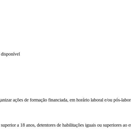
 disponível
anizar ações de formação financiada, em horário laboral e/ou pós-labo
perior a 18 anos, detentores de habilitações iguais ou superiores ao e