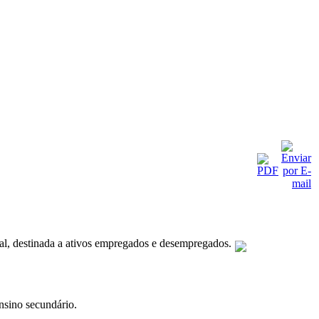
ral, destinada a ativos empregados e desempregados.
nsino secundário.