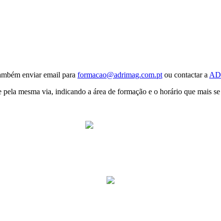
também enviar email para
formacao@adrimag.com.pt
ou contactar a
AD
se pela mesma via, indicando a área de formação e o horário que mais se