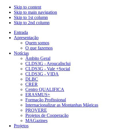
Skip to content
Skip to main navigation
Skip to 1st column
Skip to 2nd column
Entrada
Apresentação
Quem somos
O que fazemos
Notícias
Âmbito Geral
CLDS3G - AroucaInclui
CLDS3G - Vale +Social
CLDS3G - VIDA
DLBC
CRER
Centro QUALIFICA
ERASMUS+
Formação Profissional
Internacionalizar as Montanhas Mágicas
PROVERE
Projetos de Cooperação
MAGazines
Projetos