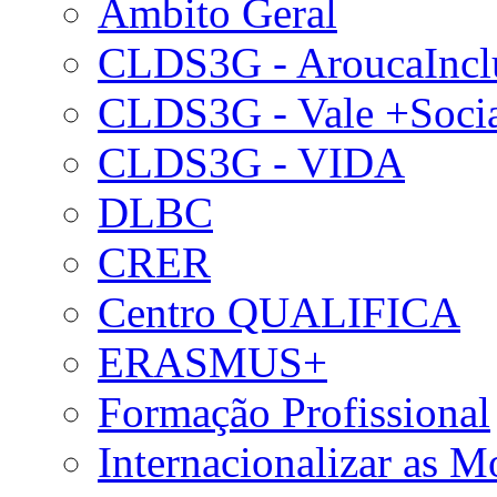
Âmbito Geral
CLDS3G - AroucaIncl
CLDS3G - Vale +Soci
CLDS3G - VIDA
DLBC
CRER
Centro QUALIFICA
ERASMUS+
Formação Profissional
Internacionalizar as 