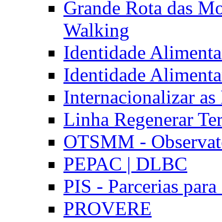
Grande Rota das Mo
Walking
Identidade Aliment
Identidade Aliment
Internacionalizar a
Linha Regenerar Ter
OTSMM - Observatór
PEPAC | DLBC
PIS - Parcerias para
PROVERE