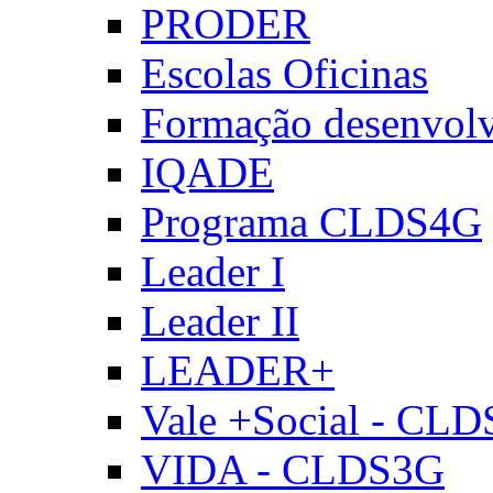
PRODER
Escolas Oficinas
Formação desenvol
IQADE
Programa CLDS4G
Leader I
Leader II
LEADER+
Vale +Social - CL
VIDA - CLDS3G