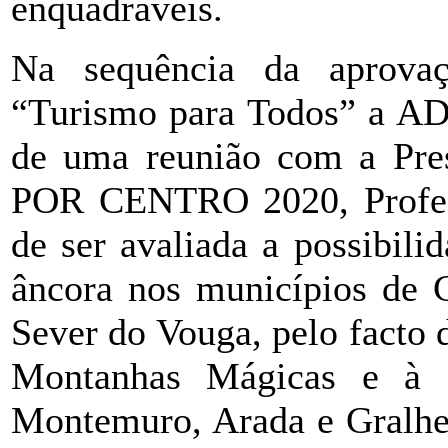
enquadráveis.
Na sequência da apro
“Turismo para Todos” a A
de uma reunião com a Pres
POR CENTRO 2020, Profess
de ser avaliada a possibili
âncora nos municípios de C
Sever do Vouga, pelo facto 
Montanhas Mágicas e à
Montemuro, Arada e Gralhei