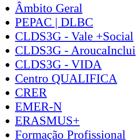
Âmbito Geral
PEPAC | DLBC
CLDS3G - Vale +Social
CLDS3G - AroucaInclui
CLDS3G - VIDA
Centro QUALIFICA
CRER
EMER-N
ERASMUS+
Formação Profissional