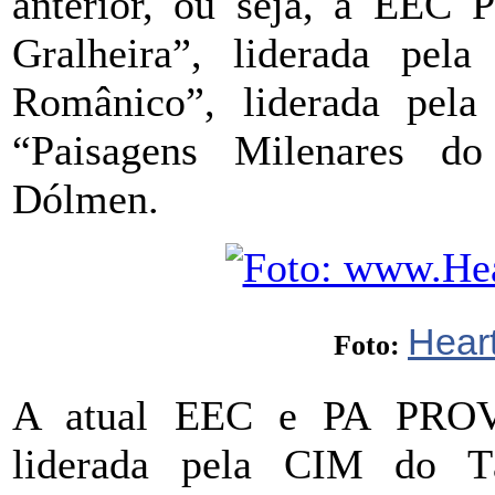
anterior, ou seja, a EE
Gralheira”, liderada p
Românico”, liderada pe
“Paisagens Milenares do
Dólmen.
Hear
Foto:
A atual EEC e PA PROV
liderada pela CIM do 