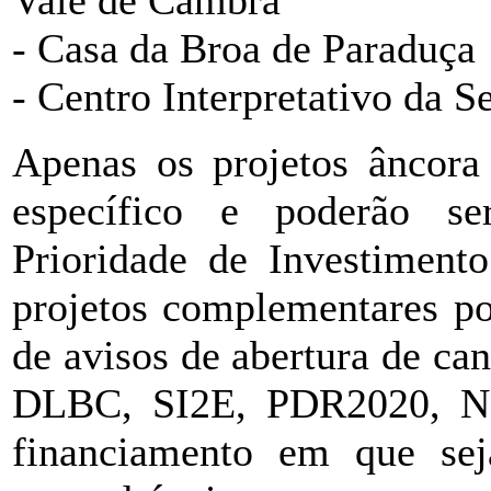
- Casa da Broa de Paraduça
- Centro Interpretativo da Se
Apenas os projetos âncora
específico e poderão s
Prioridade de Investime
projetos complementares po
de avisos de abertura de ca
DLBC, SI2E, PDR2020, NO
financiamento em que sej