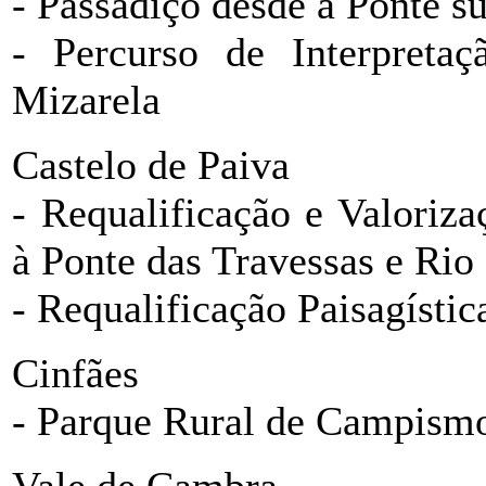
- Passadiço desde a Ponte 
- Percurso de Interpreta
Mizarela
Castelo de Paiva
- Requalificação e Valoriz
à Ponte das Travessas e Rio
- Requalificação Paisagísti
Cinfães
- Parque Rural de Campism
Vale de Cambra