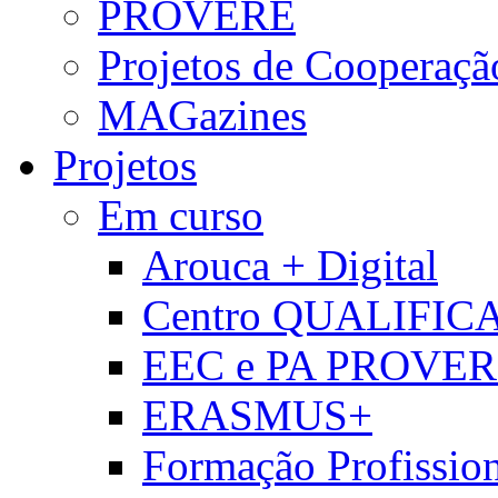
PROVERE
Projetos de Cooperaçã
MAGazines
Projetos
Em curso
Arouca + Digital
Centro QUALIFIC
EEC e PA PROVE
ERASMUS+
Formação Profissio