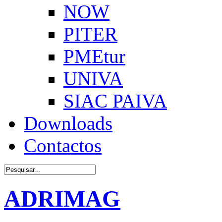
NOW
PITER
PMEtur
UNIVA
SIAC PAIVA
Downloads
Contactos
ADRIMAG