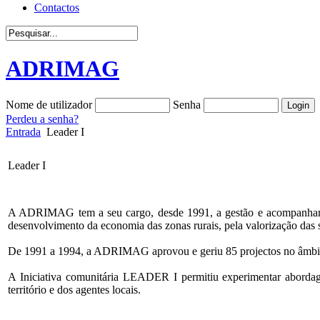
Contactos
ADRIMAG
Nome de utilizador
Senha
Perdeu a senha?
Entrada
Leader I
Leader I
A ADRIMAG tem a seu cargo, desde 1991, a gestão e acompanham
desenvolvimento da economia das zonas rurais, pela valorização das 
De 1991 a 1994, a ADRIMAG aprovou e geriu 85 projectos no âmb
A Iniciativa comunitária LEADER I permitiu experimentar abordage
território e dos agentes locais.