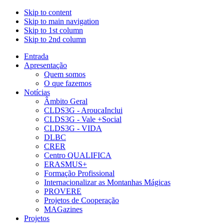
Skip to content
Skip to main navigation
Skip to 1st column
Skip to 2nd column
Entrada
Apresentação
Quem somos
O que fazemos
Notícias
Âmbito Geral
CLDS3G - AroucaInclui
CLDS3G - Vale +Social
CLDS3G - VIDA
DLBC
CRER
Centro QUALIFICA
ERASMUS+
Formação Profissional
Internacionalizar as Montanhas Mágicas
PROVERE
Projetos de Cooperação
MAGazines
Projetos