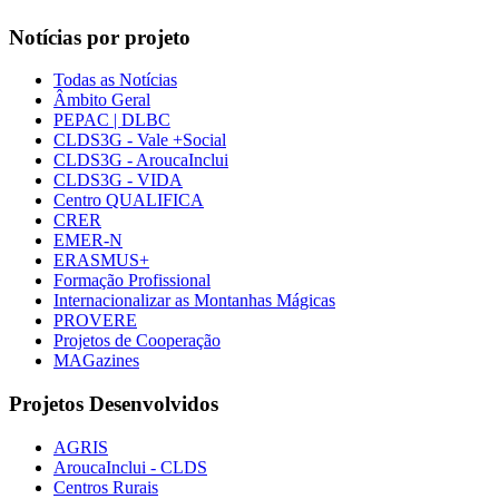
Notícias por projeto
Todas as Notícias
Âmbito Geral
PEPAC | DLBC
CLDS3G - Vale +Social
CLDS3G - AroucaInclui
CLDS3G - VIDA
Centro QUALIFICA
CRER
EMER-N
ERASMUS+
Formação Profissional
Internacionalizar as Montanhas Mágicas
PROVERE
Projetos de Cooperação
MAGazines
Projetos Desenvolvidos
AGRIS
AroucaInclui - CLDS
Centros Rurais