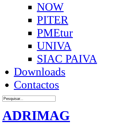
NOW
PITER
PMEtur
UNIVA
SIAC PAIVA
Downloads
Contactos
ADRIMAG