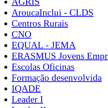
AGRIS
AroucaInclui - CLDS
Centros Rurais
CNO
EQUAL - JEMA
ERASMUS Jovens Empre
Escolas Oficinas
Formação desenvolvida
IQADE
Leader I