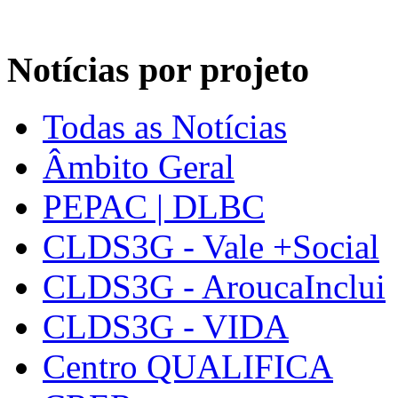
Notícias por projeto
Todas as Notícias
Âmbito Geral
PEPAC | DLBC
CLDS3G - Vale +Social
CLDS3G - AroucaInclui
CLDS3G - VIDA
Centro QUALIFICA