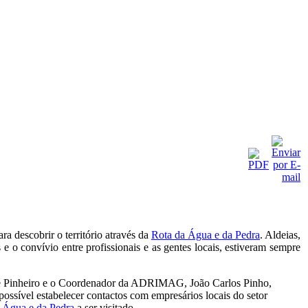
ra descobrir o território através da
Rota da Água e da Pedra
. Aldeias,
s e o convívio entre profissionais e as gentes locais, estiveram sempre
José Pinheiro e o Coordenador da ADRIMAG, João Carlos Pinho,
possível estabelecer contactos com empresários locais do setor
 Água e da Pedra
a ser visitado.