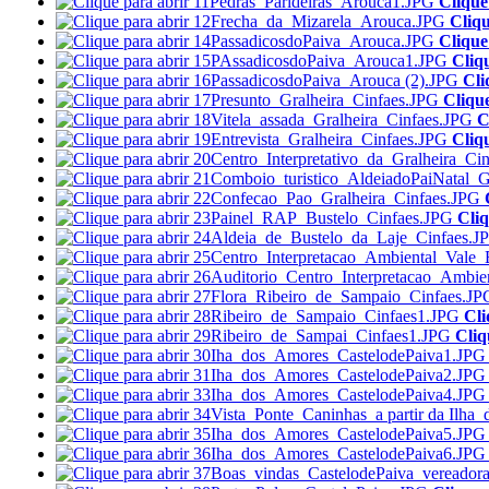
Clique
Cliqu
Clique
Cliq
Cli
Cliqu
C
Cliq
Cliq
Cli
Cliq