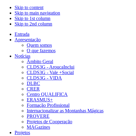
Skip to content
Skip to main navigation
Skip to 1st column
Skip to 2nd column
Entrada
Apresentação
Quem somos
O que fazemos
Notícias
Âmbito Geral
CLDS3G - AroucaInclui
CLDS3G - Vale +Social
CLDS3G - VIDA
DLBC
CRER
Centro QUALIFICA
ERASMUS+
Formação Profissional
Internacionalizar as Montanhas Mágicas
PROVERE
Projetos de Cooperação
MAGazines
Projetos