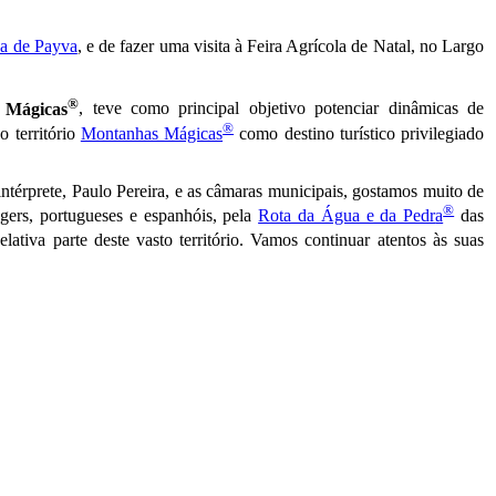
a de Payva
, e de fazer uma visita à Feira Agrícola de Natal, no Largo
®
 Mágicas
, teve como principal objetivo potenciar dinâmicas de
®
 território
Montanhas Mágicas
como destino turístico privilegiado
térprete, Paulo Pereira, e as câmaras municipais, gostamos muito de
®
ggers, portugueses e espanhóis, pela
Rota da Água e da Pedr
a
das
ativa parte deste vasto território. Vamos continuar atentos às suas