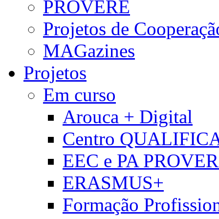
PROVERE
Projetos de Cooperaçã
MAGazines
Projetos
Em curso
Arouca + Digital
Centro QUALIFIC
EEC e PA PROVE
ERASMUS+
Formação Profissio