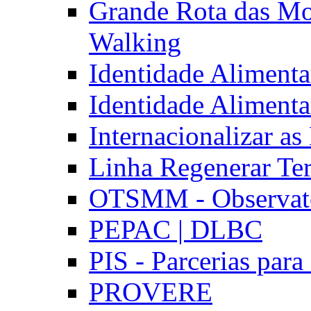
Grande Rota das Mo
Walking
Identidade Aliment
Identidade Aliment
Internacionalizar a
Linha Regenerar Ter
OTSMM - Observatór
PEPAC | DLBC
PIS - Parcerias para
PROVERE