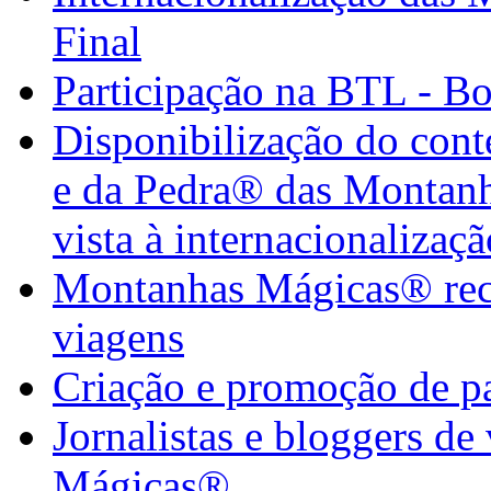
Final
Participação na BTL - B
Disponibilização do con
e da Pedra® das Montan
vista à internacionalizaçã
Montanhas Mágicas® rece
viagens
Criação e promoção de pa
Jornalistas e bloggers d
Mágicas®