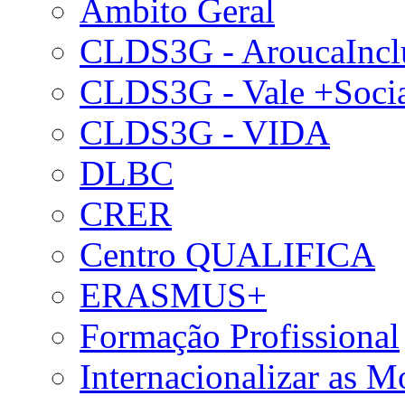
Âmbito Geral
CLDS3G - AroucaIncl
CLDS3G - Vale +Soci
CLDS3G - VIDA
DLBC
CRER
Centro QUALIFICA
ERASMUS+
Formação Profissional
Internacionalizar as 