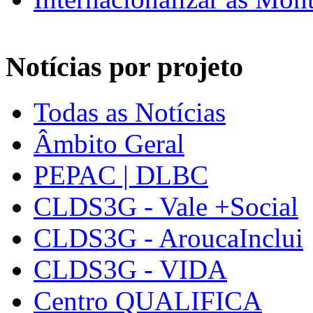
Notícias por projeto
Todas as Notícias
Âmbito Geral
PEPAC | DLBC
CLDS3G - Vale +Social
CLDS3G - AroucaInclui
CLDS3G - VIDA
Centro QUALIFICA