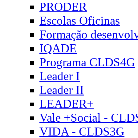
PRODER
Escolas Oficinas
Formação desenvol
IQADE
Programa CLDS4G
Leader I
Leader II
LEADER+
Vale +Social - CL
VIDA - CLDS3G