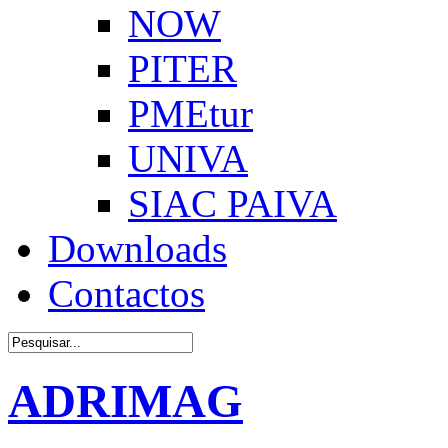
NOW
PITER
PMEtur
UNIVA
SIAC PAIVA
Downloads
Contactos
ADRIMAG