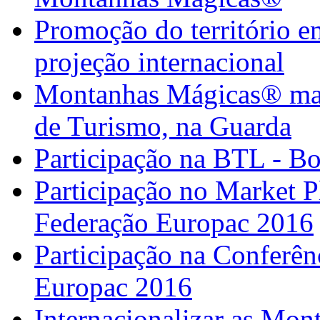
Promoção do território em
projeção internacional
Montanhas Mágicas® marc
de Turismo, na Guarda
Participação na BTL - B
Participação no Market 
Federação Europac 2016
Participação na Confer
Europac 2016
Internacionalizar as Mo