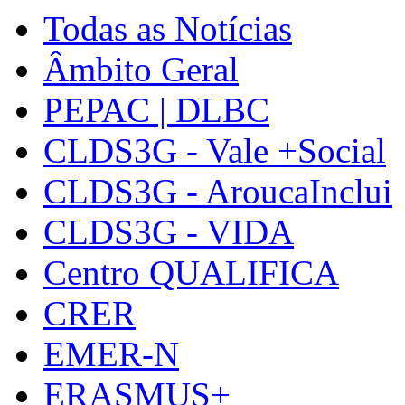
Todas as Notícias
Âmbito Geral
PEPAC | DLBC
CLDS3G - Vale +Social
CLDS3G - AroucaInclui
CLDS3G - VIDA
Centro QUALIFICA
CRER
EMER-N
ERASMUS+