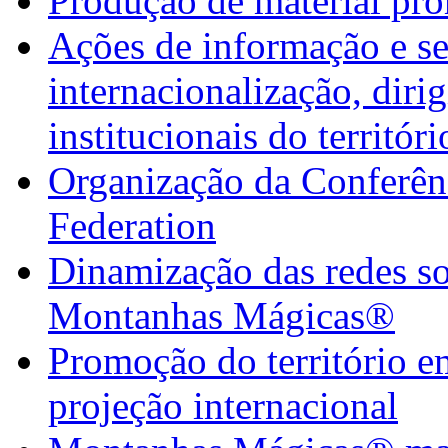
Produção de material pr
Ações de informação e se
internacionalização, diri
institucionais do territór
Organização da Confer
Federation
Dinamização das redes so
Montanhas Mágicas®
Promoção do território em
projeção internacional