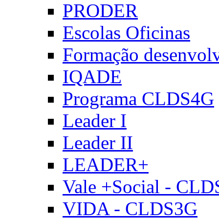
PRODER
Escolas Oficinas
Formação desenvol
IQADE
Programa CLDS4G
Leader I
Leader II
LEADER+
Vale +Social - CL
VIDA - CLDS3G