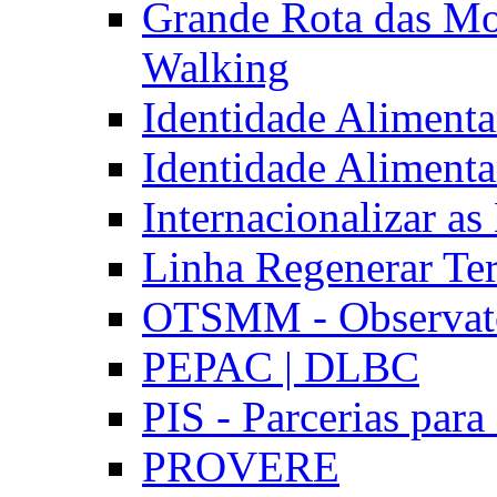
Grande Rota das Mo
Walking
Identidade Aliment
Identidade Aliment
Internacionalizar a
Linha Regenerar Ter
OTSMM - Observatór
PEPAC | DLBC
PIS - Parcerias para
PROVERE