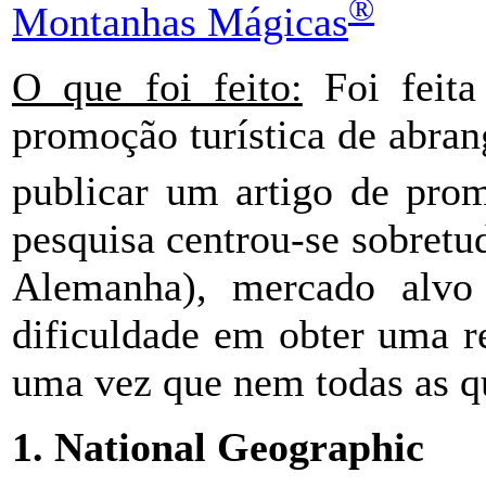
®
Montanhas Mágicas
O que foi feito:
Foi feita
promoção turística de abrang
publicar um artigo de prom
pesquisa centrou-se sobretu
Alemanha), mercado alvo 
dificuldade em obter uma re
uma vez que nem todas as q
1. National Geographic