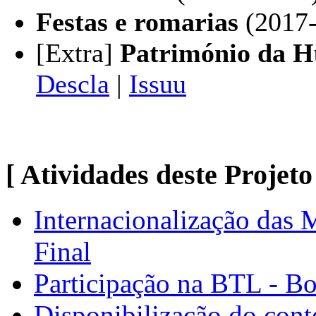
Festas e romarias
(2017-
[Extra]
Património da 
Descla
|
Issuu
[ Atividades deste Projeto
Internacionalização das
Final
Participação na BTL - B
Disponibilização do con