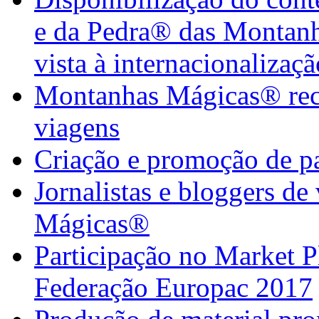
e da Pedra® das Montan
vista à internacionalizaçã
Montanhas Mágicas® rece
viagens
Criação e promoção de pa
Jornalistas e bloggers d
Mágicas®
Participação no Market 
Federação Europac 2017