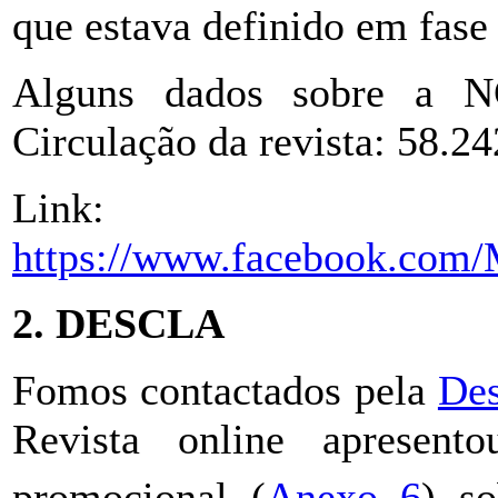
que estava definido em fase
Alguns dados sobre a NG
Circulação da revista: 58.24
Link:
https://www.facebook.com
2. DESCLA
Fomos contactados pela
Des
Revista online apresen
promocional (
Anexo 6
) s