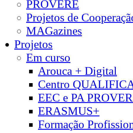
PROVERE
Projetos de Cooperaçã
MAGazines
Projetos
Em curso
Arouca + Digital
Centro QUALIFIC
EEC e PA PROVE
ERASMUS+
Formação Profissio