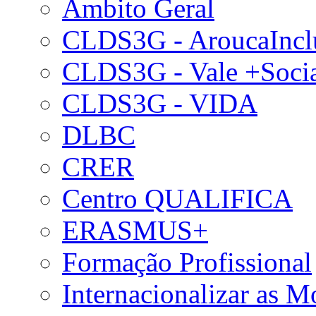
Âmbito Geral
CLDS3G - AroucaIncl
CLDS3G - Vale +Soci
CLDS3G - VIDA
DLBC
CRER
Centro QUALIFICA
ERASMUS+
Formação Profissional
Internacionalizar as 