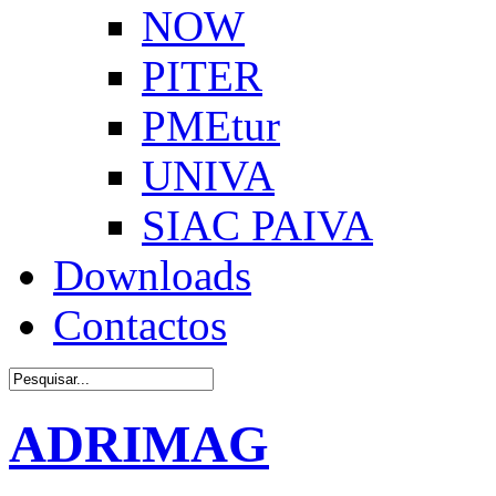
NOW
PITER
PMEtur
UNIVA
SIAC PAIVA
Downloads
Contactos
ADRIMAG