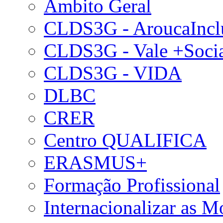
Âmbito Geral
CLDS3G - AroucaIncl
CLDS3G - Vale +Soci
CLDS3G - VIDA
DLBC
CRER
Centro QUALIFICA
ERASMUS+
Formação Profissional
Internacionalizar as 