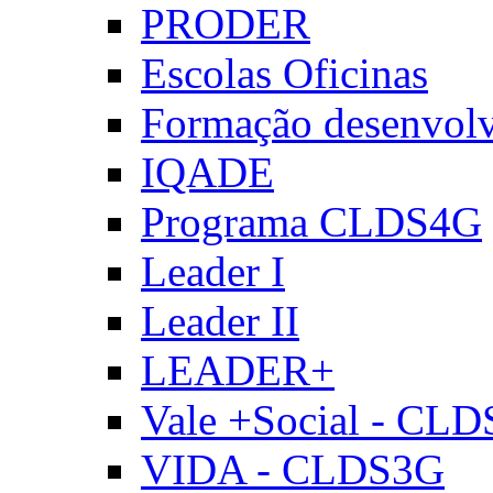
PRODER
Escolas Oficinas
Formação desenvol
IQADE
Programa CLDS4G
Leader I
Leader II
LEADER+
Vale +Social - CL
VIDA - CLDS3G