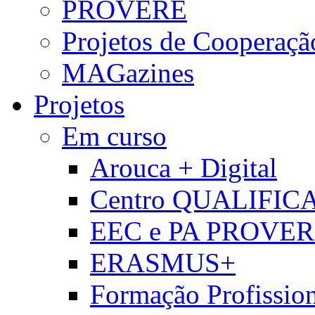
PROVERE
Projetos de Cooperaçã
MAGazines
Projetos
Em curso
Arouca + Digital
Centro QUALIFIC
EEC e PA PROVE
ERASMUS+
Formação Profissio