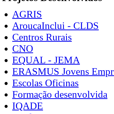
AGRIS
AroucaInclui - CLDS
Centros Rurais
CNO
EQUAL - JEMA
ERASMUS Jovens Empre
Escolas Oficinas
Formação desenvolvida
IQADE