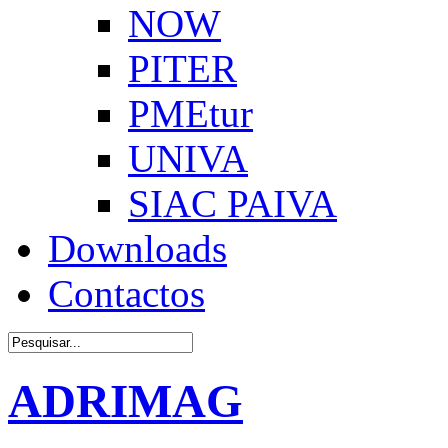
NOW
PITER
PMEtur
UNIVA
SIAC PAIVA
Downloads
Contactos
ADRIMAG