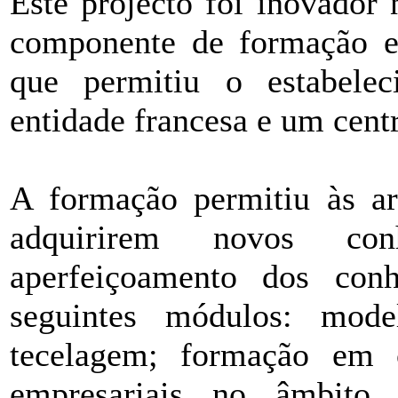
Este projecto foi inovado
componente de formação e
que permitiu o estabele
entidade francesa e um cent
A formação permitiu às ar
adquirirem novos c
aperfeiçoamento dos con
seguintes módulos: mode
tecelagem; formação em c
empresariais no âmbito 