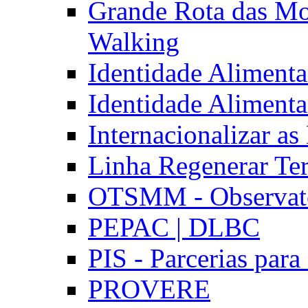
Grande Rota das Mo
Walking
Identidade Aliment
Identidade Aliment
Internacionalizar a
Linha Regenerar Ter
OTSMM - Observatór
PEPAC | DLBC
PIS - Parcerias para
PROVERE