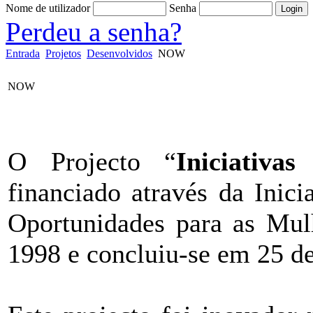
Nome de utilizador
Senha
Perdeu a senha?
Entrada
Projetos
Desenvolvidos
NOW
NOW
O Projecto “
Iniciativas
financiado através da Ini
Oportunidades para as Mulh
1998 e concluiu-se em 25 d