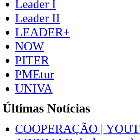
Leader I
Leader II
LEADER+
NOW
PITER
PMEtur
UNIVA
Últimas Notícias
COOPERAÇÃO | YOUT