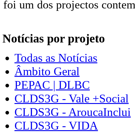
foi um dos projectos conte
Notícias por projeto
Todas as Notícias
Âmbito Geral
PEPAC | DLBC
CLDS3G - Vale +Social
CLDS3G - AroucaInclui
CLDS3G - VIDA