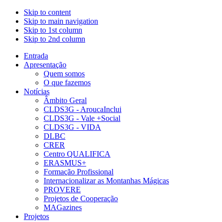
Skip to content
Skip to main navigation
Skip to 1st column
Skip to 2nd column
Entrada
Apresentação
Quem somos
O que fazemos
Notícias
Âmbito Geral
CLDS3G - AroucaInclui
CLDS3G - Vale +Social
CLDS3G - VIDA
DLBC
CRER
Centro QUALIFICA
ERASMUS+
Formação Profissional
Internacionalizar as Montanhas Mágicas
PROVERE
Projetos de Cooperação
MAGazines
Projetos