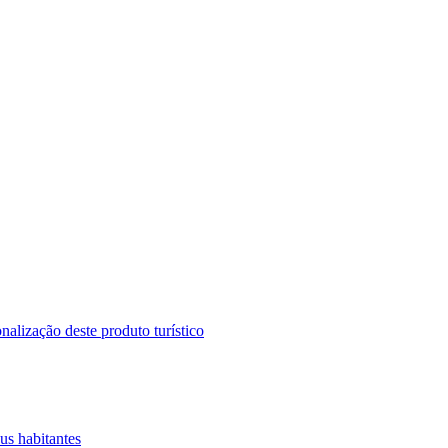
lização deste produto turístico
eus habitantes