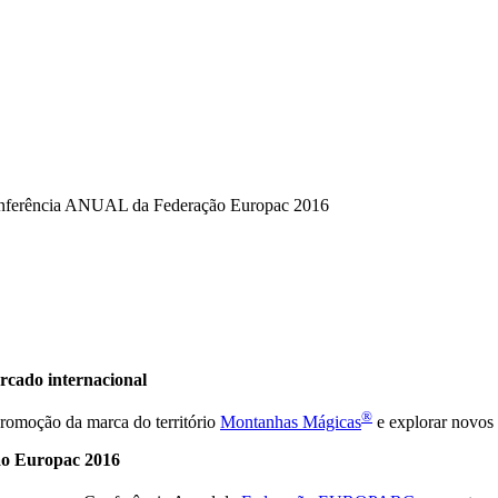
onferência ANUAL da Federação Europac 2016
ercado internacional
®
 promoção da marca do território
Montanhas Mágicas
e explorar novos 
ão Europac 2016