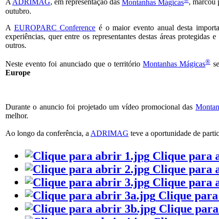
A
ADRIMAG
, em representação das
Montanhas Mágicas
, marcou 
outubro.
A
EUROPARC Conference
é o maior evento anual desta importan
experiências, quer entre os representantes destas áreas protegidas e
outros.
®
Neste evento foi anunciado que o território
Montanhas Mágicas
se
Europe
Durante o anuncio foi projetado um vídeo promocional das
Montan
melhor.
Ao longo da conferência, a
ADRIMAG
teve a oportunidade de parti
Clique para 
Clique para 
Clique para 
Clique para
Clique para