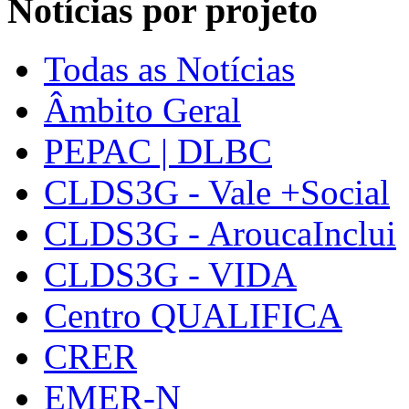
Notícias por projeto
Todas as Notícias
Âmbito Geral
PEPAC | DLBC
CLDS3G - Vale +Social
CLDS3G - AroucaInclui
CLDS3G - VIDA
Centro QUALIFICA
CRER
EMER-N