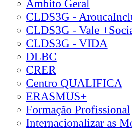
Âmbito Geral
CLDS3G - AroucaIncl
CLDS3G - Vale +Soci
CLDS3G - VIDA
DLBC
CRER
Centro QUALIFICA
ERASMUS+
Formação Profissional
Internacionalizar as 