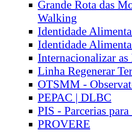
Grande Rota das Mo
Walking
Identidade Aliment
Identidade Aliment
Internacionalizar a
Linha Regenerar Ter
OTSMM - Observatór
PEPAC | DLBC
PIS - Parcerias para
PROVERE