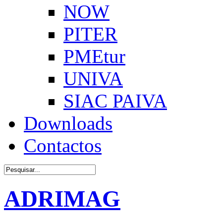
NOW
PITER
PMEtur
UNIVA
SIAC PAIVA
Downloads
Contactos
ADRIMAG