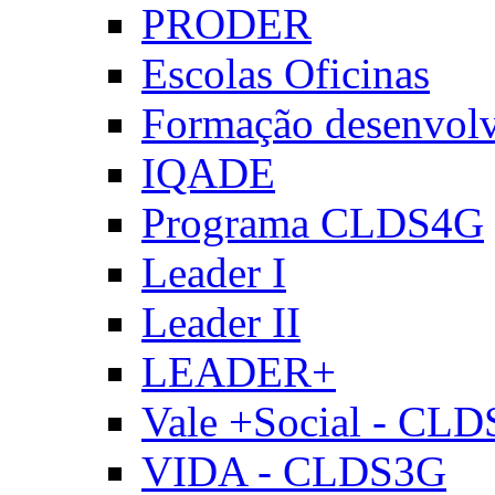
PRODER
Escolas Oficinas
Formação desenvol
IQADE
Programa CLDS4G
Leader I
Leader II
LEADER+
Vale +Social - CL
VIDA - CLDS3G