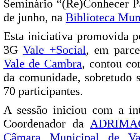
Seminário “(Re)Conhecer Pa
de junho, na
Biblioteca Mun
Esta iniciativa promovida 
3G
Vale +Social
, em parc
Vale de Cambra
, contou co
da comunidade, sobretudo s
70 participantes.
A sessão iniciou com a in
Coordenador da
ADRIMA
Câmara Municipal de V