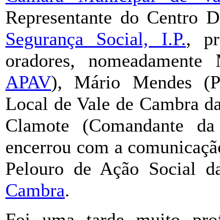
Representante do Centro D
Segurança Social, I.P.
, p
oradores, nomeadamente 
APAV
), Mário Mendes (Pr
Local de Vale de Cambra da
Clamote (Comandante d
encerrou com a comunicação
Pelouro de Ação Social 
Cambra
.
Foi uma tarde muito prof