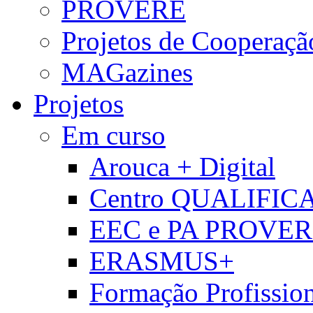
PROVERE
Projetos de Cooperaçã
MAGazines
Projetos
Em curso
Arouca + Digital
Centro QUALIFIC
EEC e PA PROVE
ERASMUS+
Formação Profissio