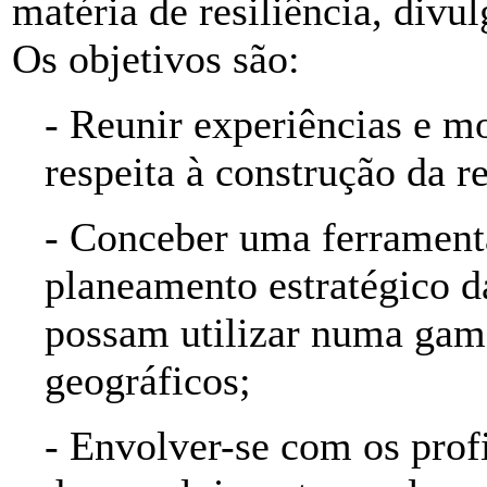
matéria de resiliência, div
Os objetivos são:
- Reunir experiências e m
respeita à construção da re
- Conceber uma ferramenta
planeamento estratégico da
possam utilizar numa gama
geográficos;
- Envolver-se com os profi