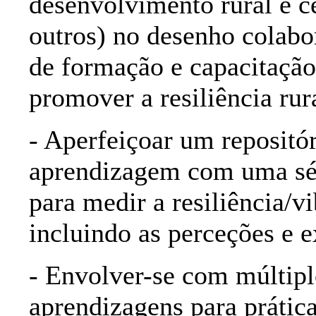
desenvolvimento rural e ce
outros) no desenho colab
de formação e capacitação
promover a resiliência rur
- Aperfeiçoar um repositór
aprendizagem com uma sér
para medir a resiliência/v
incluindo as perceções e e
- Envolver-se com múltiplo
aprendizagens para prátic