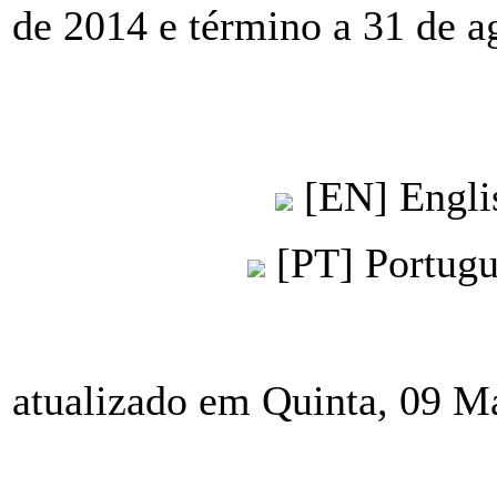
de 2014 e término a 31 de a
[EN] Engli
[PT] Portug
atualizado em Quinta, 09 M