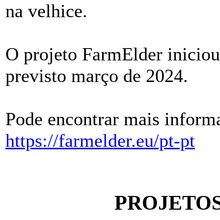
na velhice.
O projeto FarmElder inicio
previsto março de 2024.
Pode encontrar mais informa
https://farmelder.eu/pt-pt
PROJETO