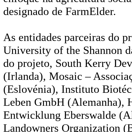
designado de FarmElder.
As entidades parceiras do p
University of the Shannon d
do projeto, South Kerry De
(Irlanda), Mosaic – Associa
(Eslovénia), Instituto Biot
Leben GmbH (Alemanha), Ho
Entwicklung Eberswalde (A
Landowners Organization (