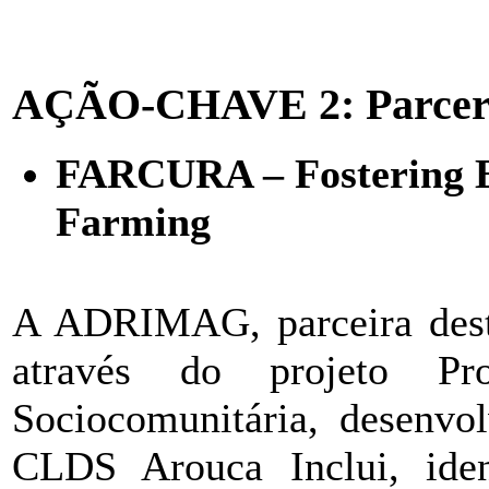
AÇÃO-CHAVE 2: Parceria
FARCURA – Fostering E
Farming
A ADRIMAG, parceira dest
através do projeto P
Sociocomunitária, desenvo
CLDS Arouca Inclui, iden