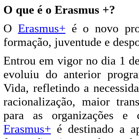
O que é o Erasmus +?
O
Erasmus+
é o novo pr
formação, juventude e despo
Entrou em vigor no dia 1 de
evoluiu do anterior prog
Vida, refletindo a necessi
racionalização, maior tran
para as organizações e 
Erasmus+
é destinado a ap