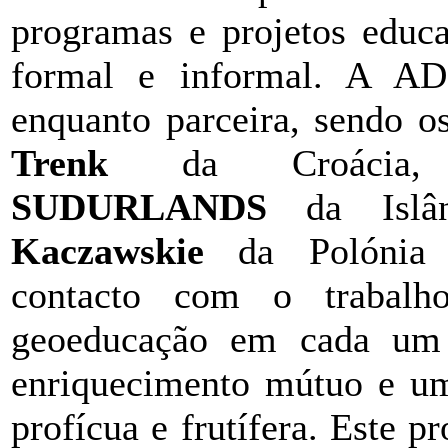
programas e projetos educa
formal e informal. A AD
enquanto parceira, sendo os
Trenk
da Croáci
SUDURLANDS
da Islâ
Kaczawskie
da Polónia (
contacto com o trabalh
geoeducação em cada um d
enriquecimento mútuo e um
profícua e frutífera. Este p