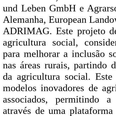
und Leben GmbH e Agrarsoz
Alemanha, European Landown
ADRIMAG. Este projeto deb
agricultura social, consi
para melhorar a inclusão s
nas áreas rurais, partindo
da agricultura social. Este
modelos inovadores de agri
associados, permitindo a
através de uma plataforma