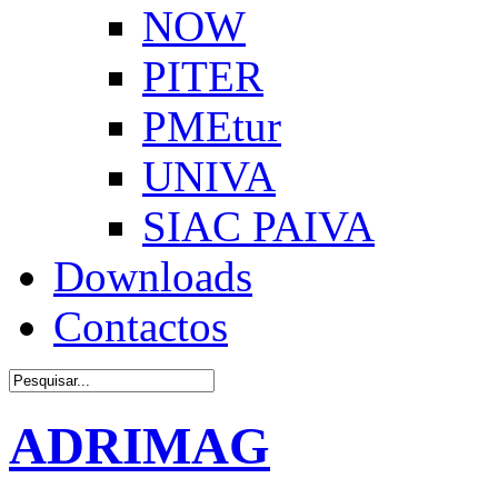
NOW
PITER
PMEtur
UNIVA
SIAC PAIVA
Downloads
Contactos
ADRIMAG