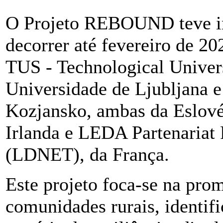
O Projeto REBOUND teve iní
decorrer até fevereiro de 20
TUS - Technological Univers
Universidade de Ljubljana 
Kozjansko, ambas da Eslové
Irlanda e LEDA Partenaria
(LDNET), da França.
Este projeto foca-se na prom
comunidades rurais, identif