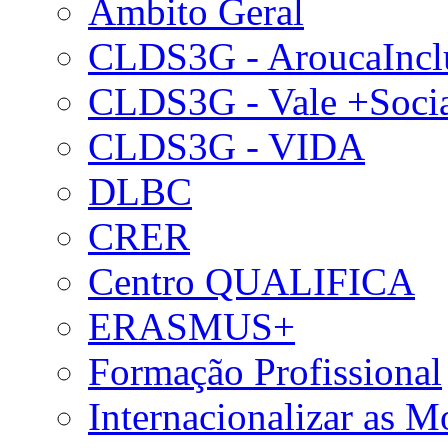
Âmbito Geral
CLDS3G - AroucaIncl
CLDS3G - Vale +Soci
CLDS3G - VIDA
DLBC
CRER
Centro QUALIFICA
ERASMUS+
Formação Profissional
Internacionalizar as 