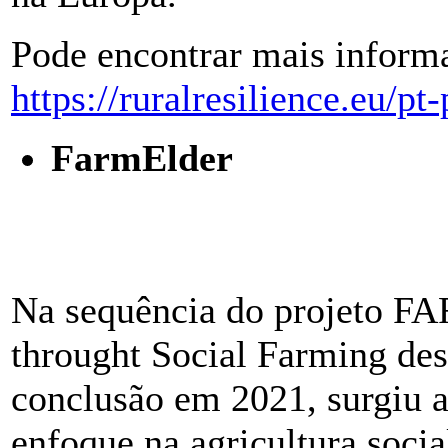
Pode encontrar mais informa
https://ruralresilience.eu/pt-
FarmElder
Na sequência do projeto FA
throught Social Farming de
conclusão em 2021, surgiu 
enfoque na agricultura soci