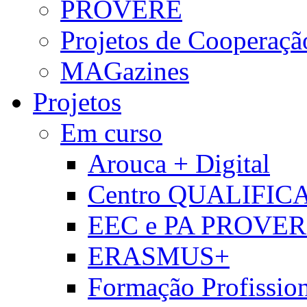
PROVERE
Projetos de Cooperaçã
MAGazines
Projetos
Em curso
Arouca + Digital
Centro QUALIFIC
EEC e PA PROVE
ERASMUS+
Formação Profissio