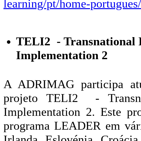
learning/pt/home-portugues
TELI2 - Transnational
Implementation 2
A ADRIMAG participa atua
projeto TELI2 - Transn
Implementation 2. Este pro
programa LEADER em vári
Irlanda, Eslovénia, Croáci