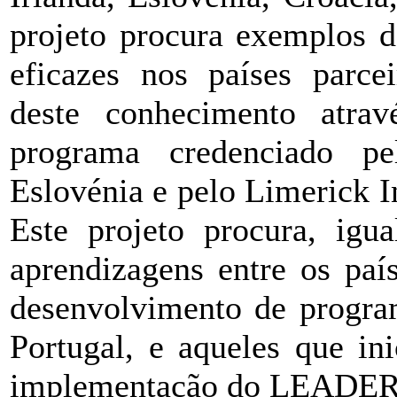
projeto procura exemplos 
eficazes nos países parcei
deste conhecimento atrav
programa credenciado pe
Eslovénia e pelo Limerick In
Este projeto procura, igu
aprendizagens entre os paí
desenvolvimento de progr
Portugal, e aqueles que in
implementação do LEADER