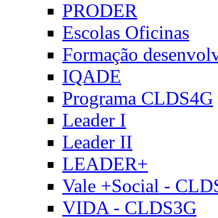
PRODER
Escolas Oficinas
Formação desenvol
IQADE
Programa CLDS4G
Leader I
Leader II
LEADER+
Vale +Social - CL
VIDA - CLDS3G