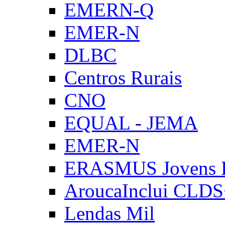
EMERN-Q
EMER-N
DLBC
Centros Rurais
CNO
EQUAL - JEMA
EMER-N
ERASMUS Jovens E
AroucaInclui CLD
Lendas Mil