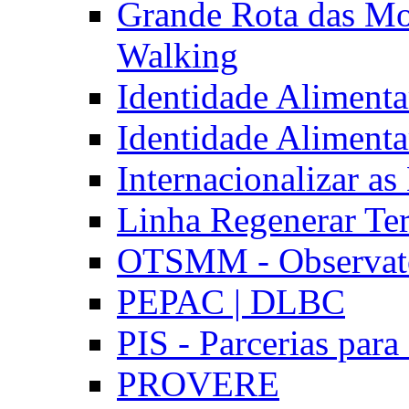
Grande Rota das Mo
Walking
Identidade Aliment
Identidade Aliment
Internacionalizar a
Linha Regenerar Ter
OTSMM - Observatór
PEPAC | DLBC
PIS - Parcerias para
PROVERE