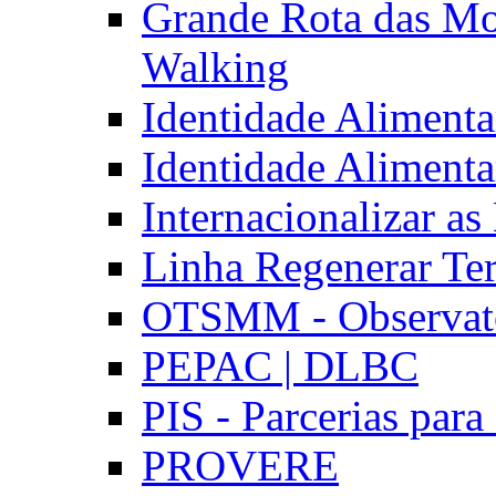
Grande Rota das Mo
Walking
Identidade Aliment
Identidade Aliment
Internacionalizar a
Linha Regenerar Ter
OTSMM - Observatór
PEPAC | DLBC
PIS - Parcerias para
PROVERE