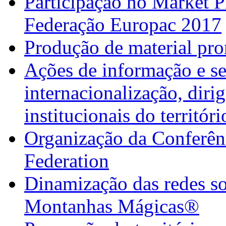
Participação no Market 
Federação Europac 2017
Produção de material pr
Ações de informação e se
internacionalização, diri
institucionais do territór
Organização da Confer
Federation
Dinamização das redes so
Montanhas Mágicas®