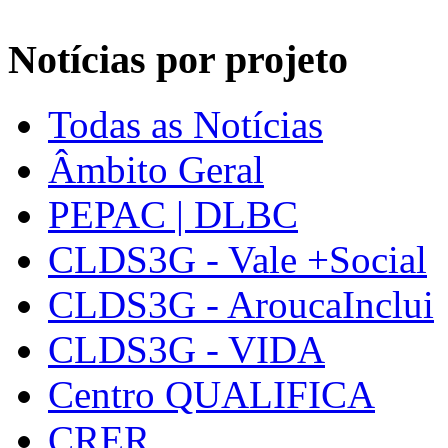
Notícias por projeto
Todas as Notícias
Âmbito Geral
PEPAC | DLBC
CLDS3G - Vale +Social
CLDS3G - AroucaInclui
CLDS3G - VIDA
Centro QUALIFICA
CRER