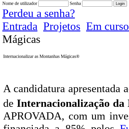
Nome de utilizador
Senha
Perdeu a senha?
Entrada
Projetos
Em curso
Mágicas
Internacionalizar as Montanhas Mágicas®
A candidatura apresentada 
de
Internacionalização d
APROVADA, com um investi
financiada a 85% pelos
F