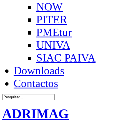
NOW
PITER
PMEtur
UNIVA
SIAC PAIVA
Downloads
Contactos
ADRIMAG