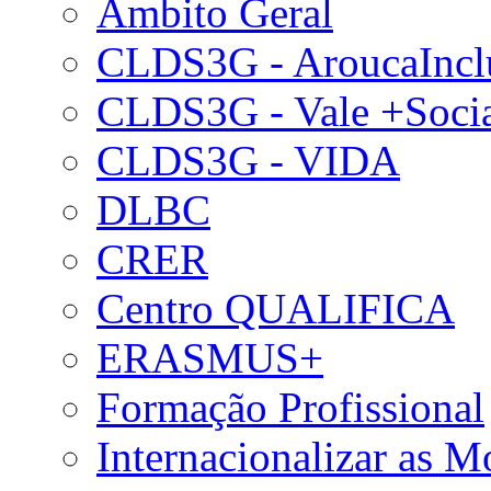
Âmbito Geral
CLDS3G - AroucaIncl
CLDS3G - Vale +Soci
CLDS3G - VIDA
DLBC
CRER
Centro QUALIFICA
ERASMUS+
Formação Profissional
Internacionalizar as 