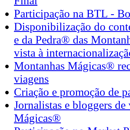
Final
Participação na BTL - B
Disponibilização do con
e da Pedra® das Montan
vista à internacionalizaçã
Montanhas Mágicas® rece
viagens
Criação e promoção de pa
Jornalistas e bloggers d
Mágicas®