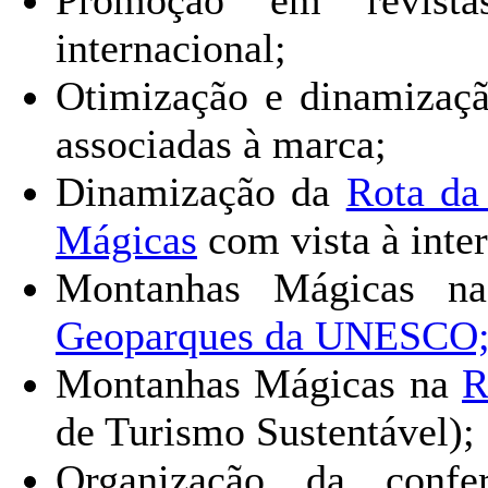
Promoção em revistas
internacional;
Otimização e dinamizaçã
associadas à marca;
Dinamização da
Rota da
Mágicas
com vista à inte
Montanhas Mágicas 
Geoparques da UNESCO
Montanhas Mágicas na
R
de Turismo Sustentável);
Organização da conf