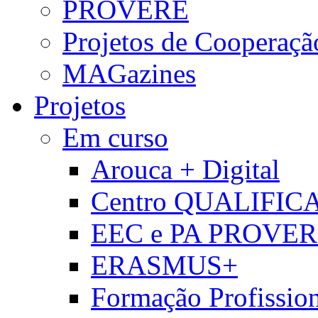
PROVERE
Projetos de Cooperaçã
MAGazines
Projetos
Em curso
Arouca + Digital
Centro QUALIFIC
EEC e PA PROVE
ERASMUS+
Formação Profissio