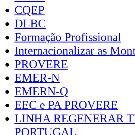
CQEP
DLBC
Formação Profissional
Internacionalizar as Mo
PROVERE
EMER-N
EMERN-Q
EEC e PA PROVERE
LINHA REGENERAR T
PORTUGAL