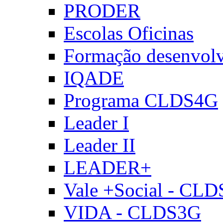
PRODER
Escolas Oficinas
Formação desenvol
IQADE
Programa CLDS4G
Leader I
Leader II
LEADER+
Vale +Social - CL
VIDA - CLDS3G