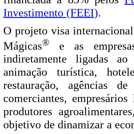
Investimento (FEEI)
.
O projeto visa internaciona
®
Mágicas
e as empresas
indiretamente ligadas ao
animação turística, hote
restauração, agências de 
comerciantes, empresários l
produtores agroalimentares
objetivo de dinamizar a econ