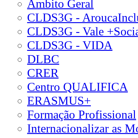
Âmbito Geral
CLDS3G - AroucaIncl
CLDS3G - Vale +Soci
CLDS3G - VIDA
DLBC
CRER
Centro QUALIFICA
ERASMUS+
Formação Profissional
Internacionalizar as 