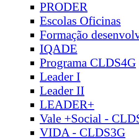
PRODER
Escolas Oficinas
Formação desenvol
IQADE
Programa CLDS4G
Leader I
Leader II
LEADER+
Vale +Social - CL
VIDA - CLDS3G