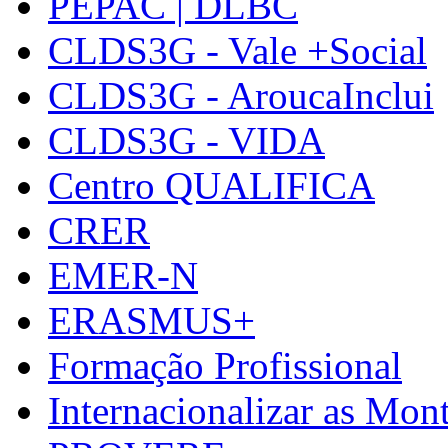
PEPAC | DLBC
CLDS3G - Vale +Social
CLDS3G - AroucaInclui
CLDS3G - VIDA
Centro QUALIFICA
CRER
EMER-N
ERASMUS+
Formação Profissional
Internacionalizar as Mo