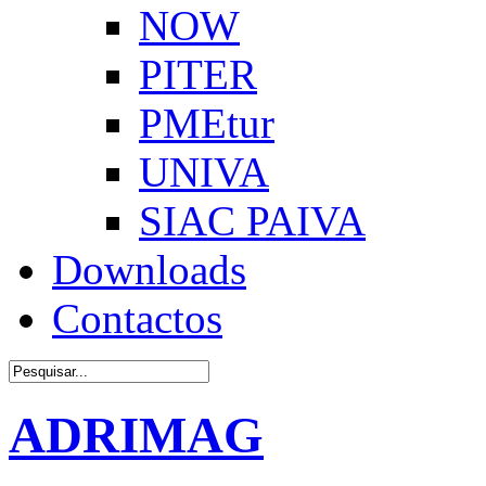
NOW
PITER
PMEtur
UNIVA
SIAC PAIVA
Downloads
Contactos
ADRIMAG