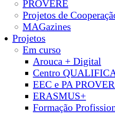
PROVERE
Projetos de Cooperaçã
MAGazines
Projetos
Em curso
Arouca + Digital
Centro QUALIFIC
EEC e PA PROVE
ERASMUS+
Formação Profissio