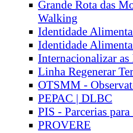
Grande Rota das Mo
Walking
Identidade Aliment
Identidade Aliment
Internacionalizar a
Linha Regenerar Ter
OTSMM - Observatór
PEPAC | DLBC
PIS - Parcerias para
PROVERE