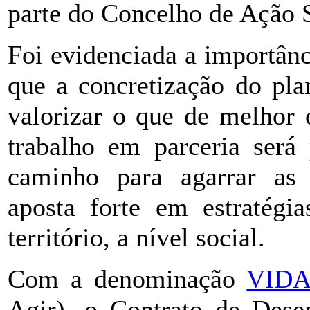
parte do Concelho de Ação S
Foi evidenciada a importânc
que a concretização do pla
valorizar o que de melhor 
trabalho em parceria será 
caminho para agarrar as 
aposta forte em estratégi
território, a nível social.
Com a denominação
VID
Agir), o Contrato de Dese