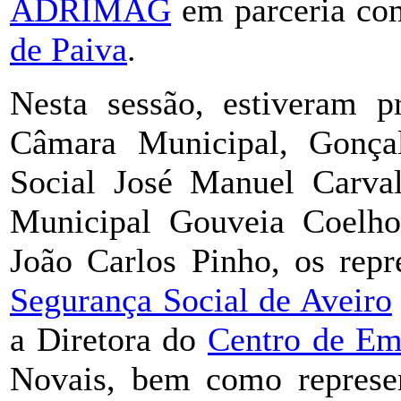
ADRIMAG
em parceria c
de Paiva
.
Nesta sessão, estiveram p
Câmara Municipal, Gonça
Social José Manuel Carval
Municipal Gouveia Coel
João Carlos Pinho, os rep
Segurança Social de Aveiro
a Diretora do
Centro de Em
Novais, bem como represen