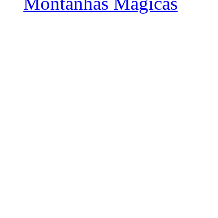
Montanhas Mágicas