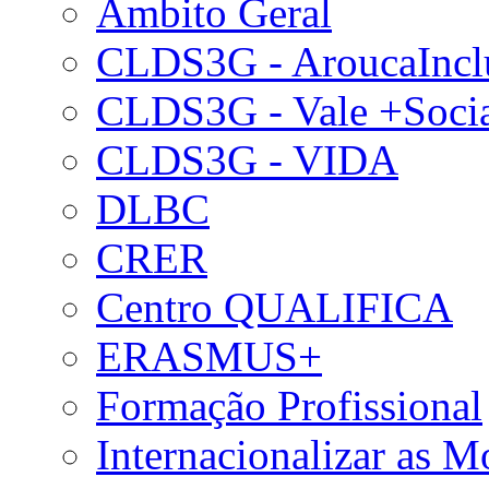
Âmbito Geral
CLDS3G - AroucaIncl
CLDS3G - Vale +Soci
CLDS3G - VIDA
DLBC
CRER
Centro QUALIFICA
ERASMUS+
Formação Profissional
Internacionalizar as 