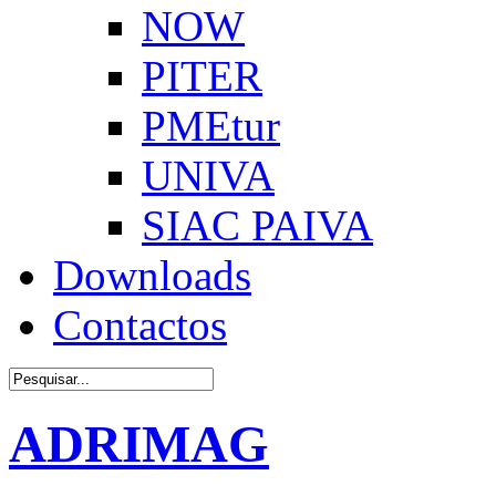
NOW
PITER
PMEtur
UNIVA
SIAC PAIVA
Downloads
Contactos
ADRIMAG