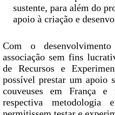
sustente, para além do pr
apoio à criação e desenv
Com o desenvolvimento
associação sem fins lucra
de Recursos e Experimen
possível prestar um apoio 
couveuses em França e f
respectiva metodologia 
permitissem testar e experim