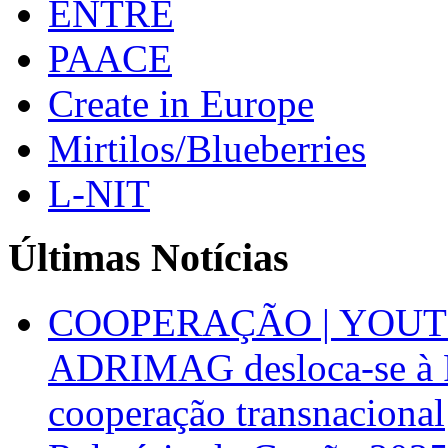
ENTRE
PAACE
Create in Europe
Mirtilos/Blueberries
L-NIT
Últimas Notícias
COOPERAÇÃO | YOUT
ADRIMAG desloca-se à F
cooperação transnacional