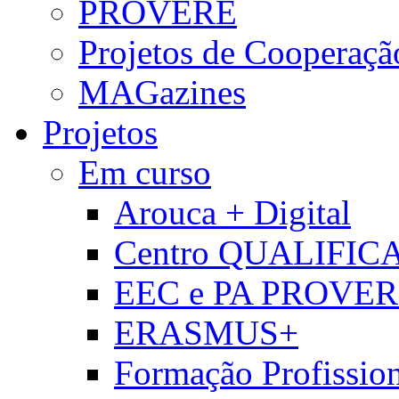
PROVERE
Projetos de Cooperaçã
MAGazines
Projetos
Em curso
Arouca + Digital
Centro QUALIFIC
EEC e PA PROVE
ERASMUS+
Formação Profissio