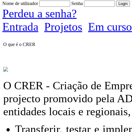
Nome de utilizador
Senha
Perdeu a senha?
Entrada
Projetos
Em curso
O que é o CRER
O CRER - Criação de Empre
projecto promovido pela 
entidades locais e regionais
Transferir, testar e impl