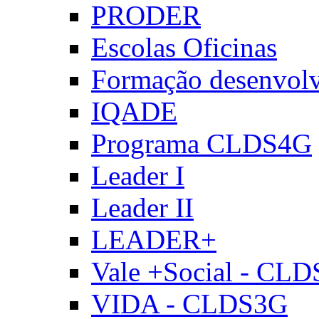
PRODER
Escolas Oficinas
Formação desenvol
IQADE
Programa CLDS4G
Leader I
Leader II
LEADER+
Vale +Social - CL
VIDA - CLDS3G