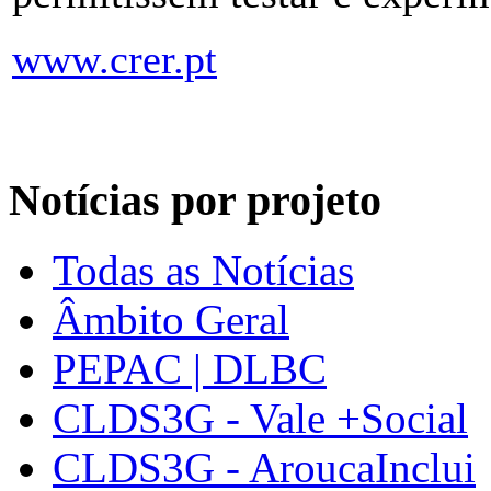
www.crer.pt
Notícias por projeto
Todas as Notícias
Âmbito Geral
PEPAC | DLBC
CLDS3G - Vale +Social
CLDS3G - AroucaInclui