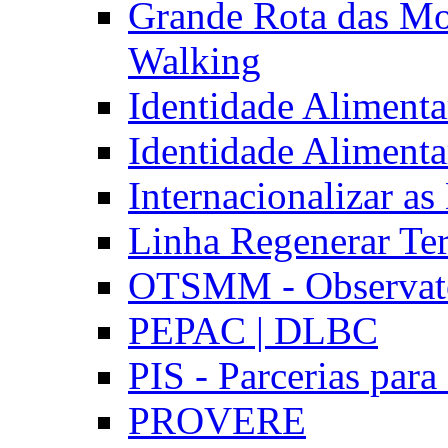
Grande Rota das Mo
Walking
Identidade Aliment
Identidade Aliment
Internacionalizar a
Linha Regenerar Ter
OTSMM - Observatór
PEPAC | DLBC
PIS - Parcerias para
PROVERE