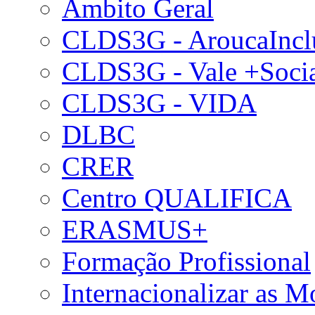
Âmbito Geral
CLDS3G - AroucaIncl
CLDS3G - Vale +Soci
CLDS3G - VIDA
DLBC
CRER
Centro QUALIFICA
ERASMUS+
Formação Profissional
Internacionalizar as 