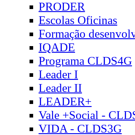
PRODER
Escolas Oficinas
Formação desenvol
IQADE
Programa CLDS4G
Leader I
Leader II
LEADER+
Vale +Social - CL
VIDA - CLDS3G