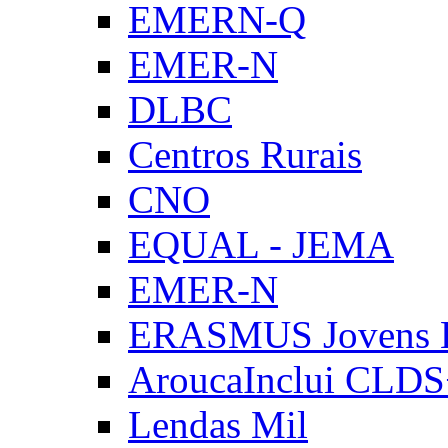
EMERN-Q
EMER-N
DLBC
Centros Rurais
CNO
EQUAL - JEMA
EMER-N
ERASMUS Jovens E
AroucaInclui CLD
Lendas Mil