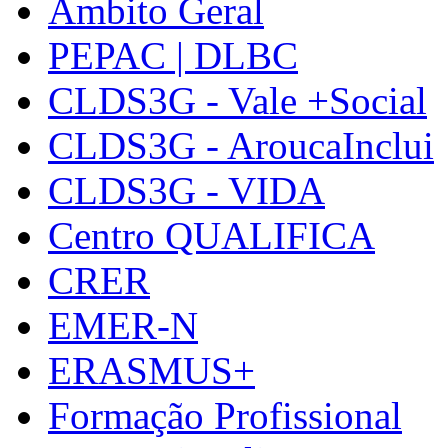
Âmbito Geral
PEPAC | DLBC
CLDS3G - Vale +Social
CLDS3G - AroucaInclui
CLDS3G - VIDA
Centro QUALIFICA
CRER
EMER-N
ERASMUS+
Formação Profissional