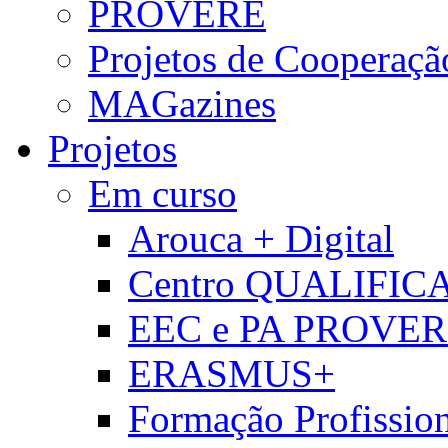
PROVERE
Projetos de Cooperaçã
MAGazines
Projetos
Em curso
Arouca + Digital
Centro QUALIFIC
EEC e PA PROVE
ERASMUS+
Formação Profissio