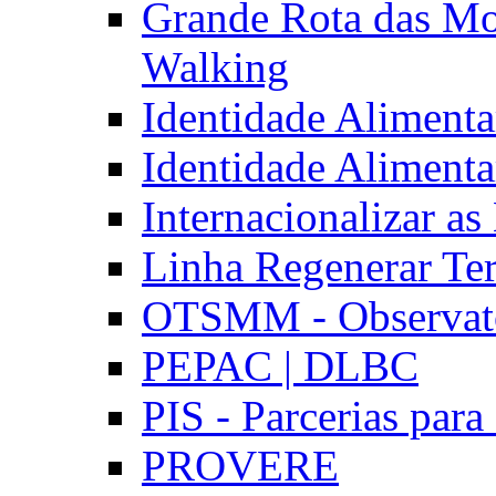
Grande Rota das Mo
Walking
Identidade Aliment
Identidade Aliment
Internacionalizar a
Linha Regenerar Ter
OTSMM - Observatór
PEPAC | DLBC
PIS - Parcerias para
PROVERE