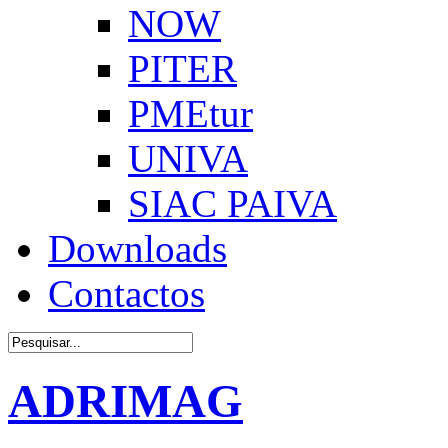
NOW
PITER
PMEtur
UNIVA
SIAC PAIVA
Downloads
Contactos
ADRIMAG