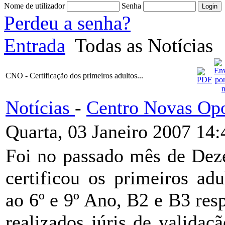
Nome de utilizador
Senha
Perdeu a senha?
Entrada
Todas as Notícias
CNO - Certificação dos primeiros adultos...
Notícias
-
Centro Novas Opo
Quarta, 03 Janeiro 2007 14:
Foi no passado mês de D
certificou os primeiros ad
ao 6º e 9º Ano, B2 e B3 res
realizados júris de valida