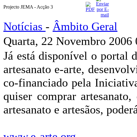
Projecto JEMA - Acção 3
Notícias
-
Âmbito Geral
Quarta, 22 Novembro 2006 
Já está disponível o portal
artesanato e-arte, desenvo
co-financiado pela Iniciat
quiser comprar artesanato,
artesanato e artesãos, poderá
www.e-arte.org